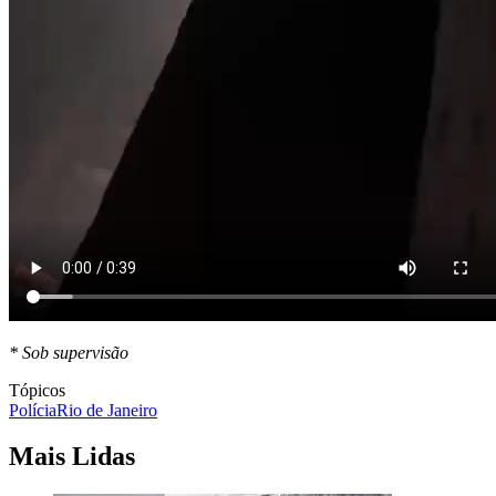
* Sob supervisão
Tópicos
Polícia
Rio de Janeiro
Mais Lidas