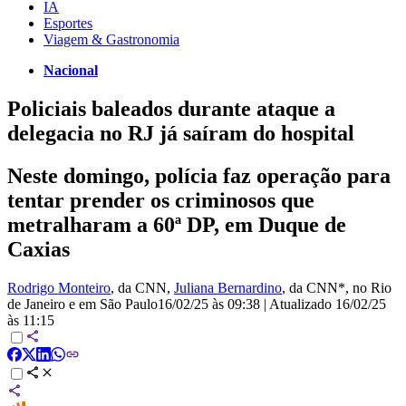
IA
Esportes
Viagem & Gastronomia
Nacional
Policiais baleados durante ataque a
delegacia no RJ já saíram do hospital
Neste domingo, polícia faz operação para
tentar prender os criminosos que
metralharam a 60ª DP, em Duque de
Caxias
Rodrigo Monteiro
, da CNN
,
Juliana Bernardino
, da CNN*
, no Rio
de Janeiro e em São Paulo
16/02/25 às 09:38
|
Atualizado
16/02/25
às 11:15