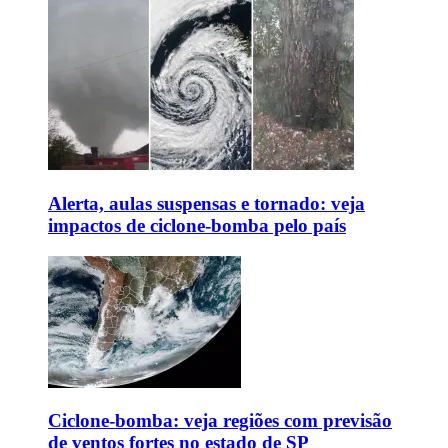
Alerta, aulas suspensas e tornado: veja
impactos de ciclone-bomba pelo país
Ciclone-bomba: veja regiões com previsão
de ventos fortes no estado de SP