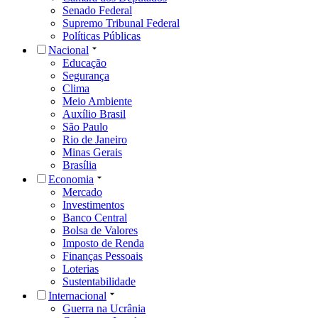
Senado Federal
Supremo Tribunal Federal
Políticas Públicas
Nacional
Educação
Segurança
Clima
Meio Ambiente
Auxílio Brasil
São Paulo
Rio de Janeiro
Minas Gerais
Brasília
Economia
Mercado
Investimentos
Banco Central
Bolsa de Valores
Imposto de Renda
Finanças Pessoais
Loterias
Sustentabilidade
Internacional
Guerra na Ucrânia