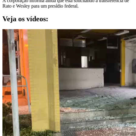
A corporação informa ainda que está solicitando a transferência de
Rato e Wesley para um presídio federal.
Veja os vídeos: