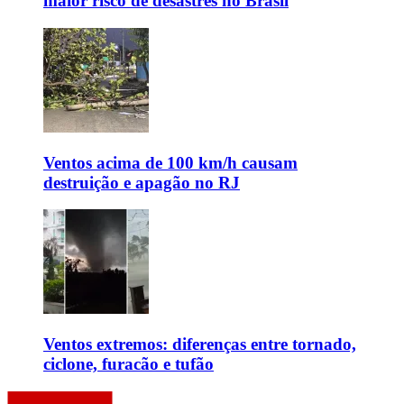
maior risco de desastres no Brasil
Ventos acima de 100 km/h causam
destruição e apagão no RJ
Ventos extremos: diferenças entre tornado,
ciclone, furacão e tufão