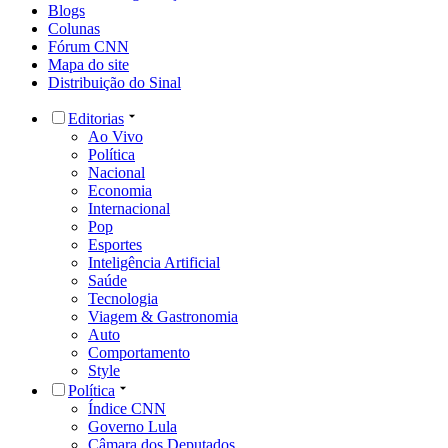
Blogs
Colunas
Fórum CNN
Mapa do site
Distribuição do Sinal
Editorias
Ao Vivo
Política
Nacional
Economia
Internacional
Pop
Esportes
Inteligência Artificial
Saúde
Tecnologia
Viagem & Gastronomia
Auto
Comportamento
Style
Política
Índice CNN
Governo Lula
Câmara dos Deputados