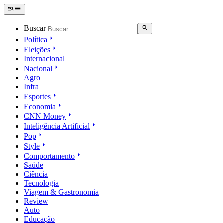
Buscar
Política
Eleições
Internacional
Nacional
Agro
Infra
Esportes
Economia
CNN Money
Inteligência Artificial
Pop
Style
Comportamento
Saúde
Ciência
Tecnologia
Viagem & Gastronomia
Review
Auto
Educação