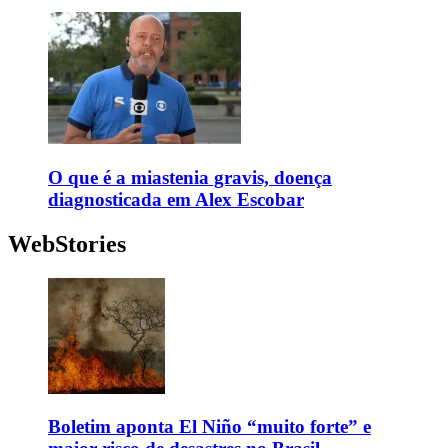
O que é a miastenia gravis, doença
diagnosticada em Alex Escobar
WebStories
Boletim aponta El Niño “muito forte” e