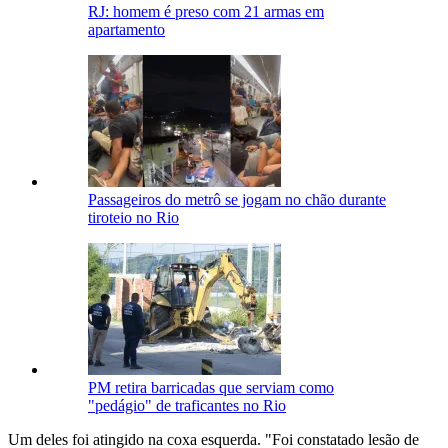
RJ: homem é preso com 21 armas em
apartamento
Passageiros do metrô se jogam no chão durante
tiroteio no Rio
PM retira barricadas que serviam como
"pedágio" de traficantes no Rio
Um deles foi atingido na coxa esquerda. "Foi constatado lesão de