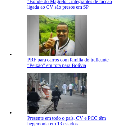
"Bonde do Magrelo": integrantes de facção
ligada ao CV são presos em SP
PRF para carros com família do traficante
“Peixão” em rota para Bolívia
Presente em todo o país, CV e PCC têm
hegemonia em 13 estados