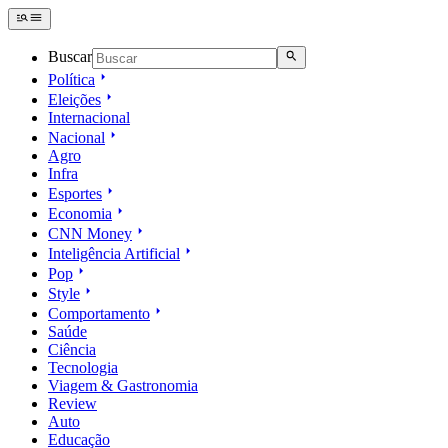
Buscar
Política
Eleições
Internacional
Nacional
Agro
Infra
Esportes
Economia
CNN Money
Inteligência Artificial
Pop
Style
Comportamento
Saúde
Ciência
Tecnologia
Viagem & Gastronomia
Review
Auto
Educação