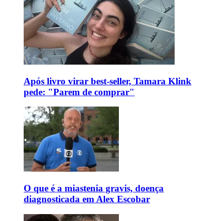
Após livro virar best-seller, Tamara Klink
pede: "Parem de comprar"
O que é a miastenia gravis, doença
diagnosticada em Alex Escobar