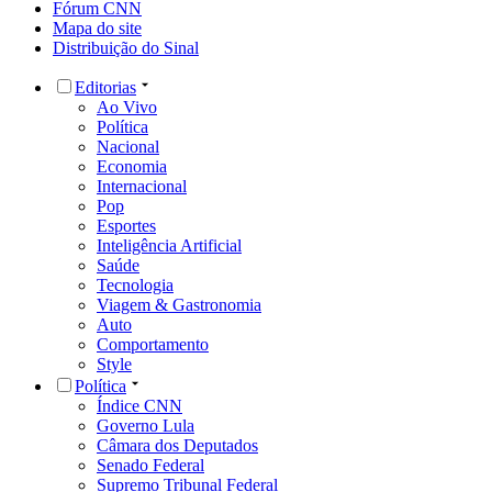
Fórum CNN
Mapa do site
Distribuição do Sinal
Editorias
Ao Vivo
Política
Nacional
Economia
Internacional
Pop
Esportes
Inteligência Artificial
Saúde
Tecnologia
Viagem & Gastronomia
Auto
Comportamento
Style
Política
Índice CNN
Governo Lula
Câmara dos Deputados
Senado Federal
Supremo Tribunal Federal