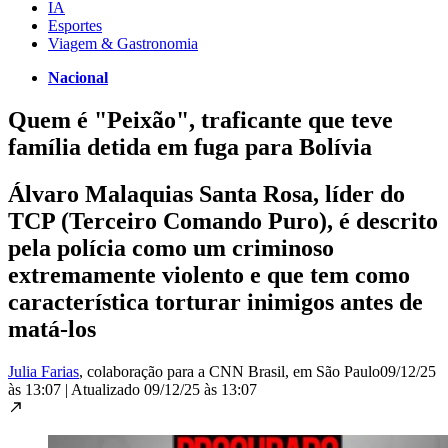
IA
Esportes
Viagem & Gastronomia
Nacional
Quem é "Peixão", traficante que teve
família detida em fuga para Bolívia
Álvaro Malaquias Santa Rosa, líder do
TCP (Terceiro Comando Puro), é descrito
pela polícia como um criminoso
extremamente violento e que tem como
característica torturar inimigos antes de
matá-los
Julia Farias
, colaboração para a CNN Brasil
, em São Paulo
09/12/25
às 13:07
|
Atualizado
09/12/25 às 13:07