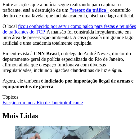
Entre as ações que a polícia segue realizando para capturar o
traficante, está a destruição de um
"resort do tráfico"
construído
dentro de uma favela, que incluía academia, piscina e lago artificial.
O local
ficou conhecido por servir como palco para festas e reuniões
de traficantes do TCP
. A mansão foi construída irregularmente em
uma área de preservação ambiental. A casa possuía um grande lago
artificial e uma academia totalmente equipada.
Em entrevista à
CNN Brasil
, o delegado André Neves, diretor do
departamento-geral de polícia especializada do Rio de Janeiro,
afirmou ainda que o espaço funcionava com diversas
irregularidades, incluindo ligações clandestinas de luz e água.
Agora, ele também é
indiciado por importação ilegal de armas e
equipamentos de guerra
.
Tópicos
Facção criminosa
Rio de Janeiro
traficante
Mais Lidas