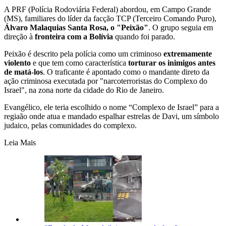
A PRF (Polícia Rodoviária Federal) abordou, em Campo Grande
(MS), familiares do líder da facção TCP (Terceiro Comando Puro),
Álvaro Malaquias Santa Rosa, o "Peixão"
. O grupo seguia em
direção à
fronteira com a Bolívia
quando foi parado.
Peixão é descrito pela polícia como um criminoso
extremamente
violento
e que tem como característica
torturar os inimigos antes
de matá-los
. O traficante é apontado como o mandante direto da
ação criminosa executada por "narcoterroristas do Complexo do
Israel", na zona norte da cidade do Rio de Janeiro.
Evangélico, ele teria escolhido o nome “Complexo de Israel” para a
regiaão onde atua e mandado espalhar estrelas de Davi, um símbolo
judaico, pelas comunidades do complexo.
Leia Mais