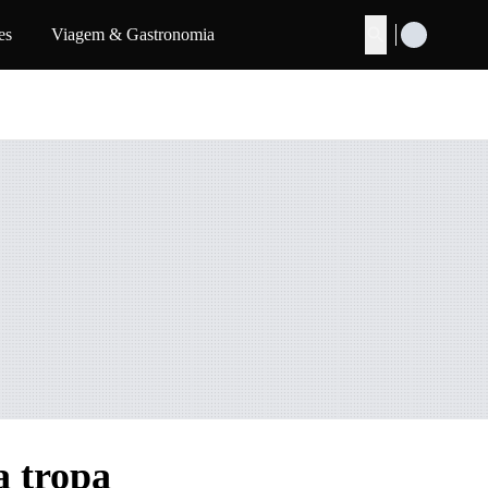
es
Viagem & Gastronomia
Buscar
a tropa