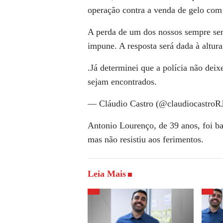
operação contra a venda de gelo com
A perda de um dos nossos sempre será
impune. A resposta será dada à altura
.Já determinei que a polícia não dei
sejam encontrados.
— Cláudio Castro (@claudiocastroR
Antonio Lourenço, de 39 anos, foi ba
mas não resistiu aos ferimentos.
Leia Mais