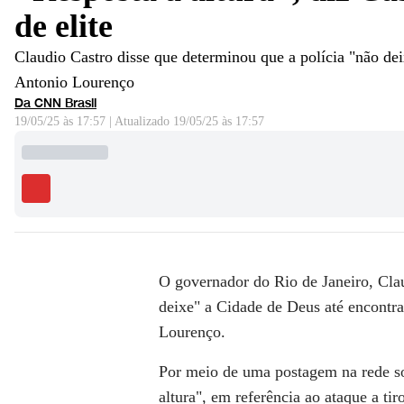
de elite
Claudio Castro disse que determinou que a polícia "não dei
Antonio Lourenço
Da CNN Brasil
19/05/25 às 17:57
|
Atualizado
19/05/25 às 17:57
O governador do Rio de Janeiro, Clau
deixe" a Cidade de Deus até encontra
Lourenço.
Por meio de uma postagem na rede soc
altura", em referência ao ataque a t