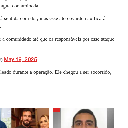
 água contaminada.
 sentida com dor, mas esse ato covarde não ficará
.
xe a comunidade até que os responsáveis por esse ataque
May 19, 2025
J)
leado durante a operação. Ele chegou a ser socorrido,