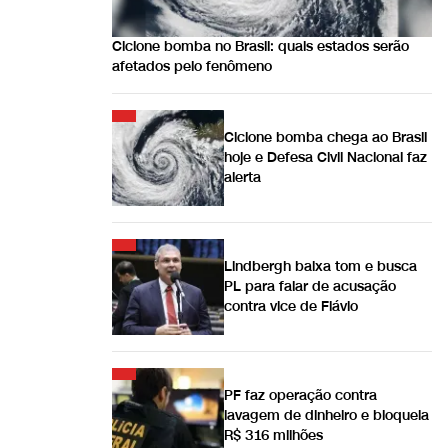
Ciclone bomba no Brasil: quais estados serão
afetados pelo fenômeno
Ciclone bomba chega ao Brasil
hoje e Defesa Civil Nacional faz
alerta
Lindbergh baixa tom e busca
PL para falar de acusação
contra vice de Flávio
PF faz operação contra
lavagem de dinheiro e bloqueia
R$ 316 milhões