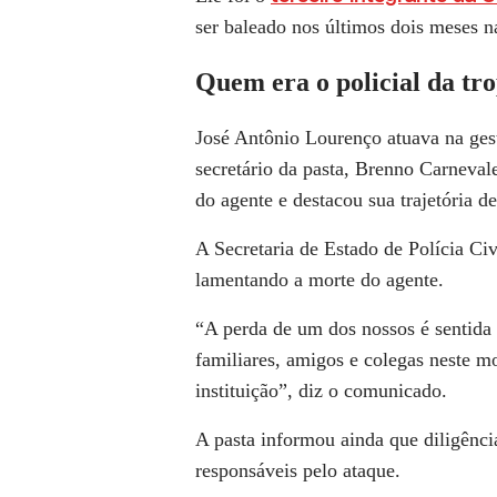
ser baleado nos últimos dois meses na
Quem era o policial da tro
José Antônio Lourenço atuava na gest
secretário da pasta, Brenno Carneval
do agente e destacou sua trajetória de
A Secretaria de Estado de Polícia Ci
lamentando a morte do agente.
“A perda de um dos nossos é sentida 
familiares, amigos e colegas neste 
instituição”, diz o comunicado.
A pasta informou ainda que diligência
responsáveis pelo ataque.