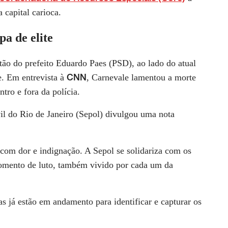
 capital carioca.
pa de elite
ão do prefeito Eduardo Paes (PSD), ao lado do atual
CNN
e. Em entrevista à
, Carnevale lamentou a morte
ntro e fora da polícia.
vil do Rio de Janeiro (Sepol) divulgou uma nota
com dor e indignação. A Sepol se solidariza com os
momento de luto, também vivido por cada um da
s já estão em andamento para identificar e capturar os