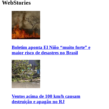
WebStories
Boletim aponta El Niño “muito forte” e
maior risco de desastres no Brasil
Ventos acima de 100 km/h causam
destruição e apagão no RJ