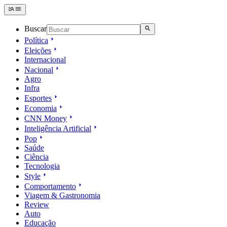
Buscar
Política
Eleições
Internacional
Nacional
Agro
Infra
Esportes
Economia
CNN Money
Inteligência Artificial
Pop
Saúde
Ciência
Tecnologia
Style
Comportamento
Viagem & Gastronomia
Review
Auto
Educação