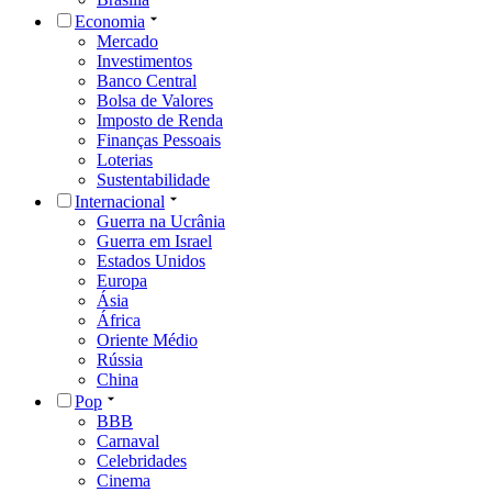
Economia
Mercado
Investimentos
Banco Central
Bolsa de Valores
Imposto de Renda
Finanças Pessoais
Loterias
Sustentabilidade
Internacional
Guerra na Ucrânia
Guerra em Israel
Estados Unidos
Europa
Ásia
África
Oriente Médio
Rússia
China
Pop
BBB
Carnaval
Celebridades
Cinema