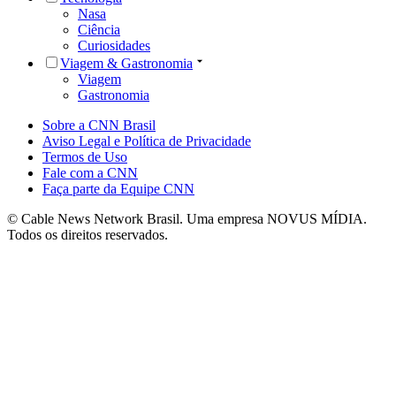
Nasa
Ciência
Curiosidades
Viagem & Gastronomia
Viagem
Gastronomia
Sobre a CNN Brasil
Aviso Legal e Política de Privacidade
Termos de Uso
Fale com a CNN
Faça parte da Equipe CNN
© Cable News Network Brasil. Uma empresa NOVUS MÍDIA.
Todos os direitos reservados.