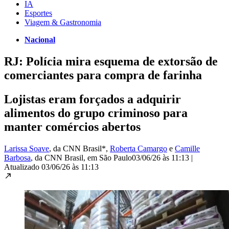
IA
Esportes
Viagem & Gastronomia
Nacional
RJ: Polícia mira esquema de extorsão de
comerciantes para compra de farinha
Lojistas eram forçados a adquirir
alimentos do grupo criminoso para
manter comércios abertos
Larissa Soave
, da CNN Brasil*
,
Roberta Camargo
e
Camille
Barbosa
, da CNN Brasil
, em São Paulo
03/06/26 às 11:13
|
Atualizado
03/06/26 às 11:13