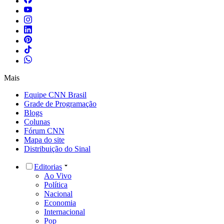
Mais
Equipe CNN Brasil
Grade de Programação
Blogs
Colunas
Fórum CNN
Mapa do site
Distribuição do Sinal
Editorias
Ao Vivo
Política
Nacional
Economia
Internacional
Pop