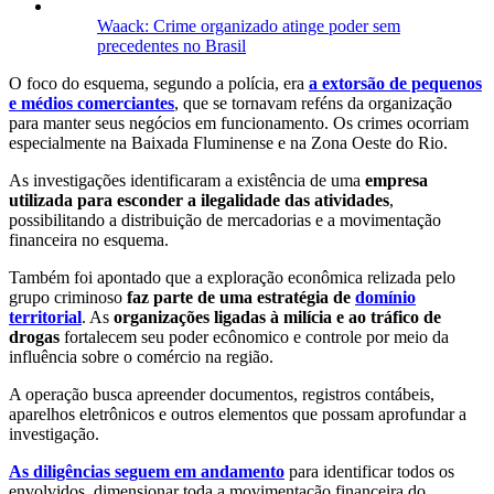
Waack: Crime organizado atinge poder sem
precedentes no Brasil
O foco do esquema, segundo a polícia, era
a extorsão de pequenos
e médios comerciantes
, que se tornavam reféns da organização
para manter seus negócios em funcionamento. Os crimes ocorriam
especialmente na Baixada Fluminense e na Zona Oeste do Rio.
As investigações identificaram a existência de uma
empresa
utilizada para esconder a ilegalidade das atividades
,
possibilitando a distribuição de mercadorias e a movimentação
financeira no esquema.
Também foi apontado que a exploração econômica relizada pelo
grupo criminoso
faz parte de uma estratégia de
domínio
territorial
. As
organizações ligadas à milícia e ao tráfico de
drogas
fortalecem seu poder ecônomico e controle por meio da
influência sobre o comércio na região.
A operação busca apreender documentos, registros contábeis,
aparelhos eletrônicos e outros elementos que possam aprofundar a
investigação.
As diligências seguem em andamento
para identificar todos os
envolvidos, dimensionar toda a movimentação financeira do