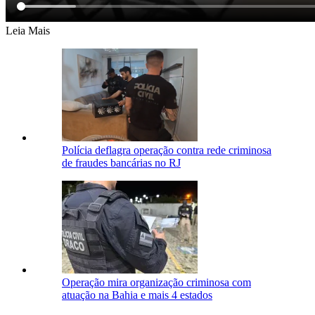
Leia Mais
Polícia deflagra operação contra rede criminosa
de fraudes bancárias no RJ
Operação mira organização criminosa com
atuação na Bahia e mais 4 estados