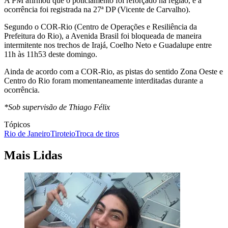
A PM afirmou que o policiamento foi reforçado na região, e a
ocorrência foi registrada na 27ª DP (Vicente de Carvalho).
Segundo o COR-Rio (Centro de Operações e Resiliência da
Prefeitura do Rio), a Avenida Brasil foi bloqueada de maneira
intermitente nos trechos de Irajá, Coelho Neto e Guadalupe entre
11h às 11h53 deste domingo.
Ainda de acordo com a COR-Rio, as pistas do sentido Zona Oeste e
Centro do Rio foram momentaneamente interditadas durante a
ocorrência.
*Sob supervisão de Thiago Félix
Tópicos
Rio de Janeiro
Tiroteio
Troca de tiros
Mais Lidas