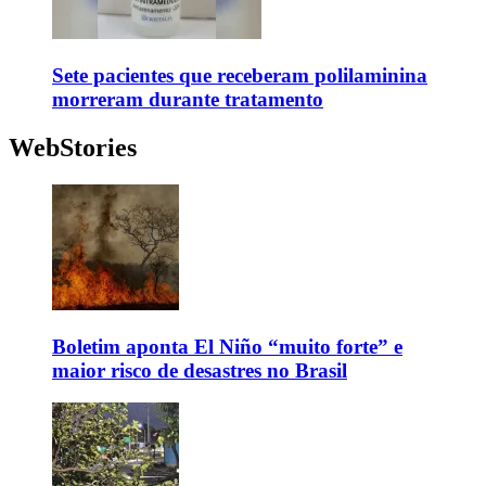
Sete pacientes que receberam polilaminina
morreram durante tratamento
WebStories
Boletim aponta El Niño “muito forte” e
maior risco de desastres no Brasil