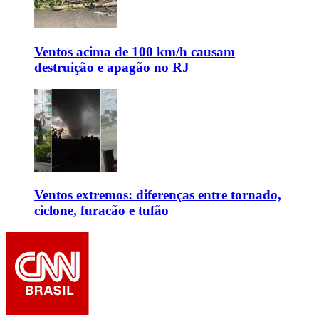
Ventos acima de 100 km/h causam
destruição e apagão no RJ
Ventos extremos: diferenças entre tornado,
ciclone, furacão e tufão