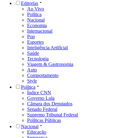
Editorias
Ao Vivo
Política
Nacional
Economia
Internacional
Pop
Esportes
Inteligência Artificial
Saúde
Tecnologia
Viagem & Gastronomia
Auto
Comportamento
Style
Política
Índice CNN
Governo Lula
Câmara dos Deputados
Senado Federal
Supremo Tribunal Federal
Políticas Públicas
Nacional
Educação
Segurança