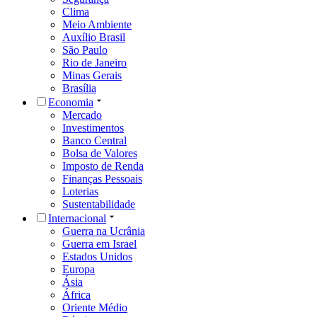
Clima
Meio Ambiente
Auxílio Brasil
São Paulo
Rio de Janeiro
Minas Gerais
Brasília
Economia
Mercado
Investimentos
Banco Central
Bolsa de Valores
Imposto de Renda
Finanças Pessoais
Loterias
Sustentabilidade
Internacional
Guerra na Ucrânia
Guerra em Israel
Estados Unidos
Europa
Ásia
África
Oriente Médio