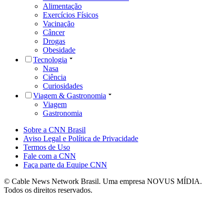
Alimentação
Exercícios Físicos
Vacinação
Câncer
Drogas
Obesidade
Tecnologia
Nasa
Ciência
Curiosidades
Viagem & Gastronomia
Viagem
Gastronomia
Sobre a CNN Brasil
Aviso Legal e Política de Privacidade
Termos de Uso
Fale com a CNN
Faça parte da Equipe CNN
© Cable News Network Brasil. Uma empresa NOVUS MÍDIA.
Todos os direitos reservados.