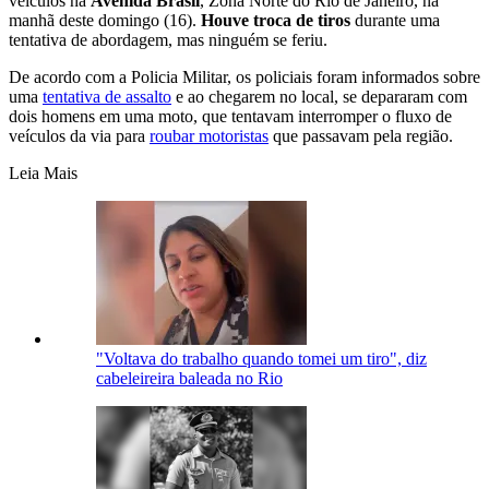
veículos na
Avenida Brasil
, Zona Norte do Rio de Janeiro, na
manhã deste domingo (16).
Houve troca de tiros
durante uma
tentativa de abordagem, mas ninguém se feriu.
De acordo com a Policia Militar, os policiais foram informados sobre
uma
tentativa de assalto
e ao chegarem no local, se depararam com
dois homens em uma moto, que tentavam interromper o fluxo de
veículos da via para
roubar motoristas
que passavam pela região.
Leia Mais
"Voltava do trabalho quando tomei um tiro", diz
cabeleireira baleada no Rio