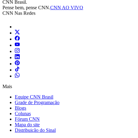
CNN Brasil.
Pense bem, pense CNN.
CNN AO VIVO
CNN Nas Redes
Mais
Equipe CNN Brasil
Grade de Programação
Blogs
Colunas
Fórum CNN
Mapa do site
Distribuição do Sinal