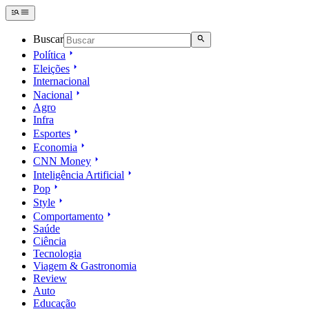
Buscar
Política
Eleições
Internacional
Nacional
Agro
Infra
Esportes
Economia
CNN Money
Inteligência Artificial
Pop
Style
Comportamento
Saúde
Ciência
Tecnologia
Viagem & Gastronomia
Review
Auto
Educação