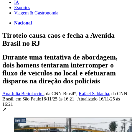
IA
Esportes
Viagem & Gastronomia
Nacional
Tiroteio causa caos e fecha a Avenida
Brasil no RJ
Durante uma tentativa de abordagem,
dois homens tentaram interromper o
fluxo de veículos no local e efetuaram
disparos na direção dos policiais
Ana Julia Bertolaccini
, da CNN Brasil*
,
Rafael Saldanha
, da CNN
Brasil
, em São Paulo
16/11/25 às 16:21
|
Atualizado
16/11/25 às
16:21