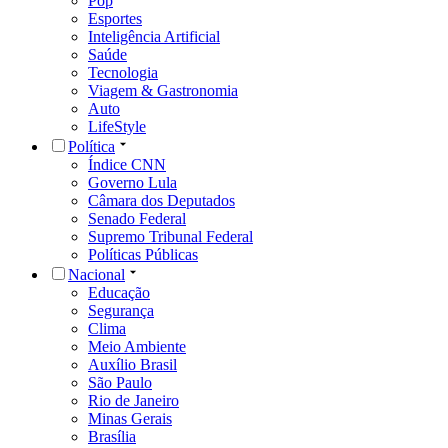
Pop
Esportes
Inteligência Artificial
Saúde
Tecnologia
Viagem & Gastronomia
Auto
LifeStyle
Política
Índice CNN
Governo Lula
Câmara dos Deputados
Senado Federal
Supremo Tribunal Federal
Políticas Públicas
Nacional
Educação
Segurança
Clima
Meio Ambiente
Auxílio Brasil
São Paulo
Rio de Janeiro
Minas Gerais
Brasília