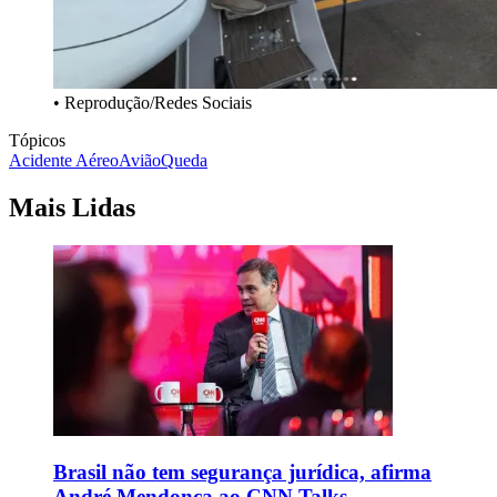
• Reprodução/Redes Sociais
Tópicos
Acidente Aéreo
Avião
Queda
Mais Lidas
Brasil não tem segurança jurídica, afirma
André Mendonça ao CNN Talks