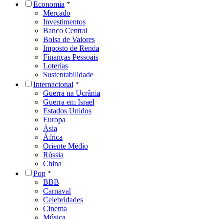
Economia
Mercado
Investimentos
Banco Central
Bolsa de Valores
Imposto de Renda
Finanças Pessoais
Loterias
Sustentabilidade
Internacional
Guerra na Ucrânia
Guerra em Israel
Estados Unidos
Europa
Ásia
África
Oriente Médio
Rússia
China
Pop
BBB
Carnaval
Celebridades
Cinema
Música