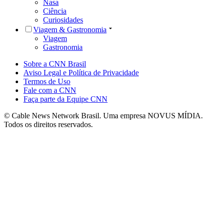
Nasa
Ciência
Curiosidades
Viagem & Gastronomia
Viagem
Gastronomia
Sobre a CNN Brasil
Aviso Legal e Política de Privacidade
Termos de Uso
Fale com a CNN
Faça parte da Equipe CNN
© Cable News Network Brasil. Uma empresa NOVUS MÍDIA.
Todos os direitos reservados.