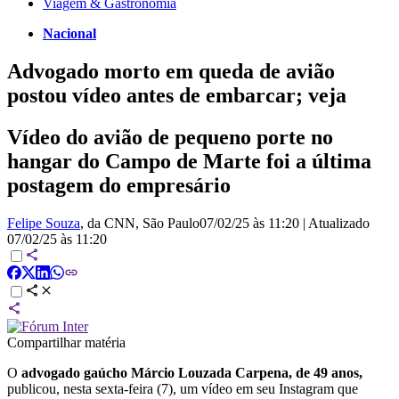
Viagem & Gastronomia
Nacional
Advogado morto em queda de avião
postou vídeo antes de embarcar; veja
Vídeo do avião de pequeno porte no
hangar do Campo de Marte foi a última
postagem do empresário
Felipe Souza
, da CNN
, São Paulo
07/02/25 às 11:20
|
Atualizado
07/02/25 às 11:20
Compartilhar matéria
O
advogado gaúcho Márcio Louzada Carpena, de 49 anos,
publicou, nesta sexta-feira (7), um vídeo em seu Instagram que