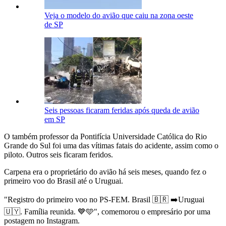
Veja o modelo do avião que caiu na zona oeste
de SP
Seis pessoas ficaram feridas após queda de avião
em SP
O também professor da Pontifícia Universidade Católica do Rio
Grande do Sul foi uma das vítimas fatais do acidente, assim como o
piloto. Outros seis ficaram feridos.
Carpena era o proprietário do avião há seis meses, quando fez o
primeiro voo do Brasil até o Uruguai.
"Registro do primeiro voo no PS-FEM. Brasil 🇧🇷 ➡️Uruguai
🇺🇾. Família reunida. 💙🩵", comemorou o empresário por uma
postagem no Instagram.