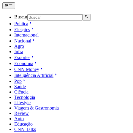
Buscar
Política
Eleições
Internacional
Nacional
Agro
Infra
Esportes
Economia
CNN Money
Inteligência Artificial
Pop
Saúde
Ciência
Tecnologia
Lifestyle
Viagem & Gastronomia
Review
Auto
Educação
CNN Talks