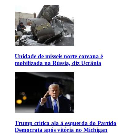
Unidade de mísseis norte-coreana é
mobilizada na Rússia, diz Ucrânia
Trump critica ala à esquerda do Partido
Democrata após vitória no Michigan