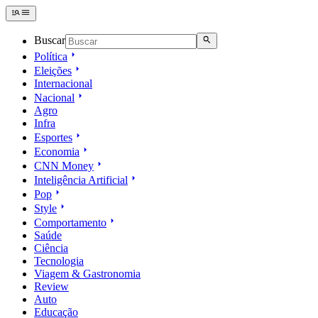
Buscar
Política
Eleições
Internacional
Nacional
Agro
Infra
Esportes
Economia
CNN Money
Inteligência Artificial
Pop
Style
Comportamento
Saúde
Ciência
Tecnologia
Viagem & Gastronomia
Review
Auto
Educação