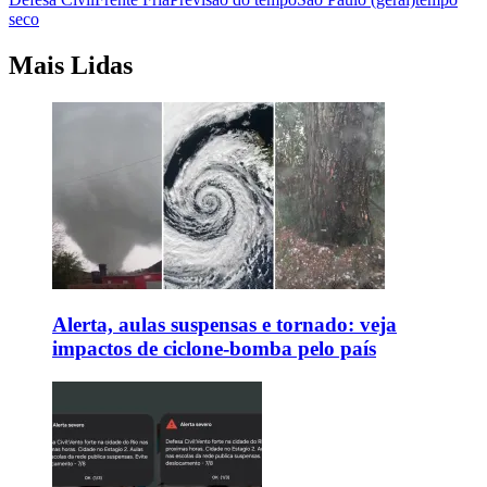
seco
Mais Lidas
Alerta, aulas suspensas e tornado: veja
impactos de ciclone-bomba pelo país