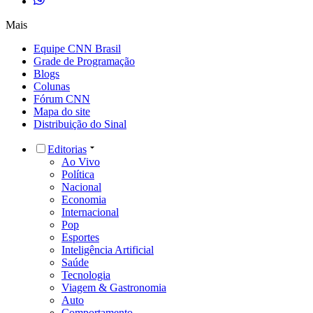
Mais
Equipe CNN Brasil
Grade de Programação
Blogs
Colunas
Fórum CNN
Mapa do site
Distribuição do Sinal
Editorias
Ao Vivo
Política
Nacional
Economia
Internacional
Pop
Esportes
Inteligência Artificial
Saúde
Tecnologia
Viagem & Gastronomia
Auto
Comportamento