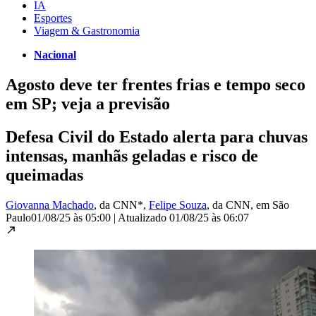
IA
Esportes
Viagem & Gastronomia
Nacional
Agosto deve ter frentes frias e tempo seco
em SP; veja a previsão
Defesa Civil do Estado alerta para chuvas
intensas, manhãs geladas e risco de
queimadas
Giovanna Machado
, da CNN*
,
Felipe Souza
, da CNN
, em São
Paulo
01/08/25 às 05:00
|
Atualizado
01/08/25 às 06:07