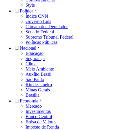
Style
Política
Índice CNN
Governo Lula
Câmara dos Deputados
Senado Federal
Supremo Tribunal Federal
Políticas Públicas
Nacional
Educação
Segurança
Clima
Meio Ambiente
Auxílio Brasil
São Paulo
Rio de Janeiro
Minas Gerais
Brasília
Economia
Mercado
Investimentos
Banco Central
Bolsa de Valores
Imposto de Renda