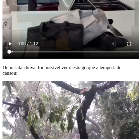
Depois da chuva, foi possível ver o estrago que a tempestade
causou: