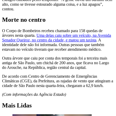
alto, como se tivesse estourado alguma coisa, e a luz apagou”,
contou.
Morte no centro
O Corpo de Bombeiros recebeu chamado para 158 quedas de
árvores nesta quarta.
Uma delas caiu sobre um veículo, na Avenida
Senador Queiroz, no centro da cidade, e matou um taxista
. A
identidade dele não foi informada. Outras pessoas que também
estavam no veículo tiveram que receber atendimento médico.
Outra árvore que caiu por conta dos temporais foi a terceira mais
antiga de São Paulo, um chichá de 200 anos, que ficava no Largo
do Arouche, na República, região central da capital.
De acordo com Centro de Gerenciamento de Emergências
Climáticas (CGE), da Prefeitura, as rajadas de vento que atingiram a
cidade de São Paulo nesta quarta-feira, chegaram a 62,9 km/h.
(Com informações da Agência Estado)
Mais Lidas