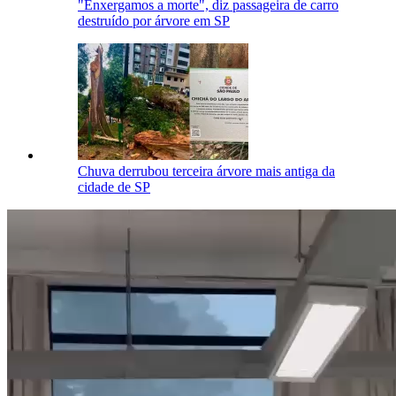
"Enxergamos a morte", diz passageira de carro
destruído por árvore em SP
Chuva derrubou terceira árvore mais antiga da
cidade de SP