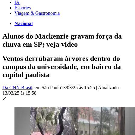
IA
Esportes
Viagem & Gastronomia
Nacional
Alunos do Mackenzie gravam força da
chuva em SP; veja vídeo
Ventos derrubaram árvores dentro do
campus da universidade, em bairro da
capital paulista
Da CNN Brasil
, em São Paulo
13/03/25 às 15:55
|
Atualizado
13/03/25 às 15:58