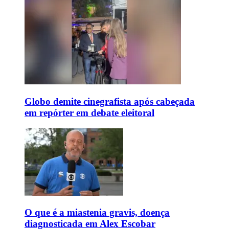
Globo demite cinegrafista após cabeçada
em repórter em debate eleitoral
O que é a miastenia gravis, doença
diagnosticada em Alex Escobar