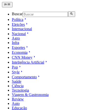
Buscar
Política
Eleições
Internacional
Nacional
Agro
Infra
Esportes
Economia
CNN Money
Inteligência Artificial
Pop
Style
Comportamento
Saúde
Ciência
Tecnologia
Viagem & Gastronomia
Review
Auto
Educação