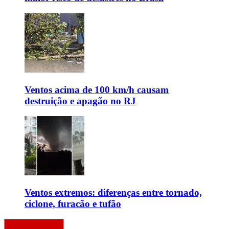
Ventos acima de 100 km/h causam
destruição e apagão no RJ
Ventos extremos: diferenças entre tornado,
ciclone, furacão e tufão