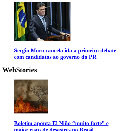
Sergio Moro cancela ida a primeiro debate
com candidatos ao governo do PR
WebStories
Boletim aponta El Niño “muito forte” e
maior risco de desastres no Brasil