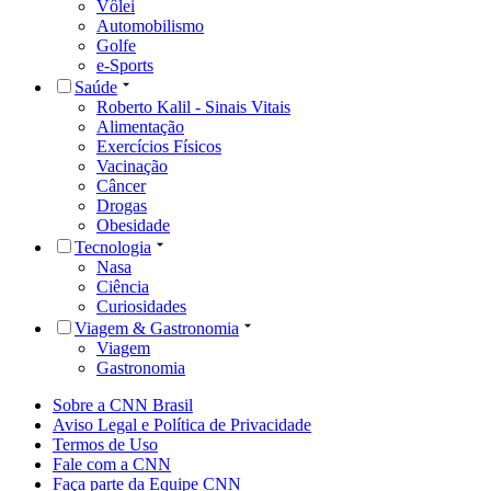
Vôlei
Automobilismo
Golfe
e-Sports
Saúde
Roberto Kalil - Sinais Vitais
Alimentação
Exercícios Físicos
Vacinação
Câncer
Drogas
Obesidade
Tecnologia
Nasa
Ciência
Curiosidades
Viagem & Gastronomia
Viagem
Gastronomia
Sobre a CNN Brasil
Aviso Legal e Política de Privacidade
Termos de Uso
Fale com a CNN
Faça parte da Equipe CNN