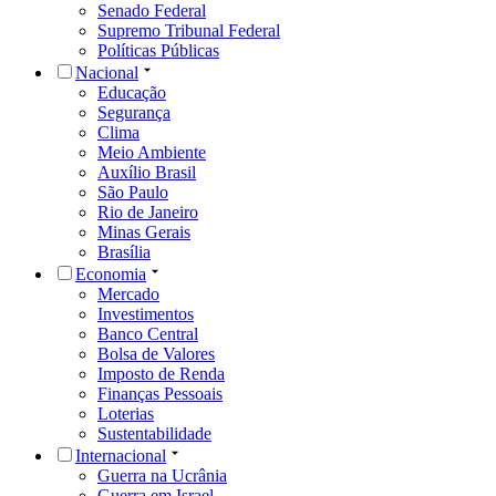
Senado Federal
Supremo Tribunal Federal
Políticas Públicas
Nacional
Educação
Segurança
Clima
Meio Ambiente
Auxílio Brasil
São Paulo
Rio de Janeiro
Minas Gerais
Brasília
Economia
Mercado
Investimentos
Banco Central
Bolsa de Valores
Imposto de Renda
Finanças Pessoais
Loterias
Sustentabilidade
Internacional
Guerra na Ucrânia
Guerra em Israel