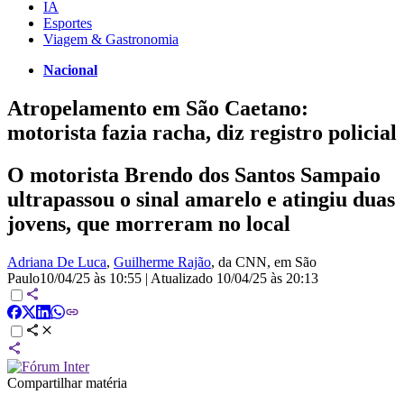
IA
Esportes
Viagem & Gastronomia
Nacional
Atropelamento em São Caetano:
motorista fazia racha, diz registro policial
O motorista Brendo dos Santos Sampaio
ultrapassou o sinal amarelo e atingiu duas
jovens, que morreram no local
Adriana De Luca
,
Guilherme Rajão
, da CNN
, em São
Paulo
10/04/25 às 10:55
|
Atualizado
10/04/25 às 20:13
Compartilhar matéria