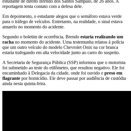
estudante de direito Brendo dos Santos Sampaio, de 26 anos. A
reportagem tenta contato com a defesa dele.
Em depoimento, o estudante alegou que o semáforo estava verde
para o tráfego de veículos. Entretanto, na realidade, o sinal estava
amarelo no momento do acidente.
Segundo o boletim de ocorrência, Brendo
estaria realizando um
racha
no momento do acidente. Uma testemunha relatou à polícia
que um outro veículo do modelo Chevrolet Onix na cor branca
estaria trafegando em alta velocidade junto ao carro do suspeito.
A Secretaria de Segurança Pública (SSP) informou que o motorista
foi submetido ao teste do etilômetro, que resultou negativo. Ele foi
encaminhado à Delegacia da cidade, onde foi ouvido e
preso em
flagrante
por homicídio. Ele deve passar por audiência de custódia
ainda nesta quinta-feira.