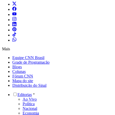
Mais
Equipe CNN Brasil
Grade de Programação
Blogs
Colunas
Fórum CNN
Mapa do site
Distribuição do Sinal
Editorias
Ao Vivo
Política
Nacional
Economia