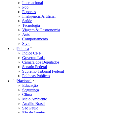
Internacional
Pop
Esportes
Inteligência Artificial
Saúde
Tecnologia
Viagem & Gastronomia
Auto
Comportamento
Style
Política
Índice CNN
Governo Lula
Câmara dos Deputados
Senado Federal
Supremo Tribunal Federal
Políticas Públicas
Nacional
Educação
Segurança
Clima
Meio Ambiente
Auxílio Brasil
São Paulo
Rio de Janeiro