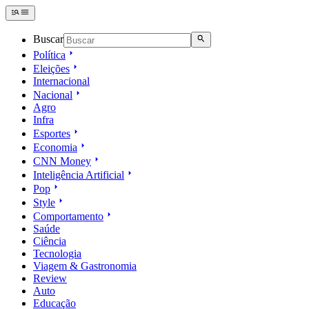
Buscar
Política
Eleições
Internacional
Nacional
Agro
Infra
Esportes
Economia
CNN Money
Inteligência Artificial
Pop
Style
Comportamento
Saúde
Ciência
Tecnologia
Viagem & Gastronomia
Review
Auto
Educação