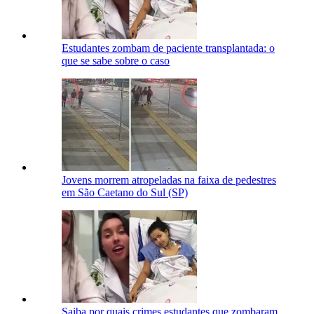
Estudantes zombam de paciente transplantada: o
que se sabe sobre o caso
Jovens morrem atropeladas na faixa de pedestres
em São Caetano do Sul (SP)
Saiba por quais crimes estudantes que zombaram