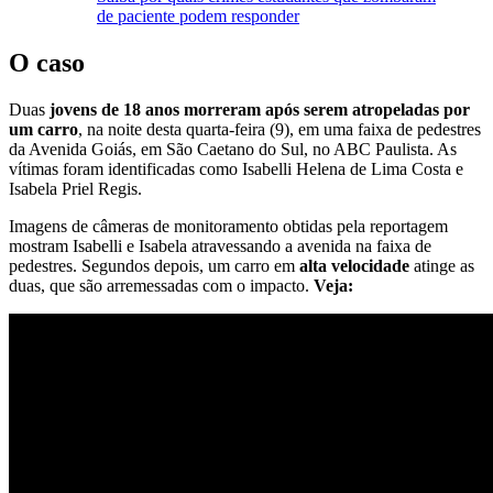
de paciente podem responder
O caso
Duas
jovens de 18 anos morreram após serem atropeladas por
um carro
, na noite desta quarta-feira (9), em uma faixa de pedestres
da Avenida Goiás, em São Caetano do Sul, no ABC Paulista. As
vítimas foram identificadas como Isabelli Helena de Lima Costa e
Isabela Priel Regis.
Imagens de câmeras de monitoramento obtidas pela reportagem
mostram Isabelli e Isabela atravessando a avenida na faixa de
pedestres. Segundos depois, um carro em
alta velocidade
atinge as
duas, que são arremessadas com o impacto.
Veja: