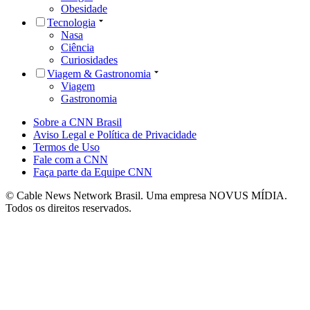
Obesidade
Tecnologia
Nasa
Ciência
Curiosidades
Viagem & Gastronomia
Viagem
Gastronomia
Sobre a CNN Brasil
Aviso Legal e Política de Privacidade
Termos de Uso
Fale com a CNN
Faça parte da Equipe CNN
© Cable News Network Brasil. Uma empresa NOVUS MÍDIA.
Todos os direitos reservados.