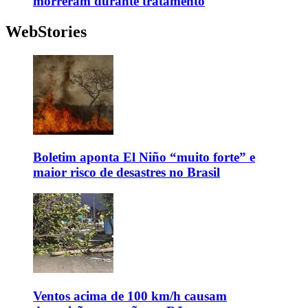
morreram durante tratamento
WebStories
Boletim aponta El Niño “muito forte” e
maior risco de desastres no Brasil
Ventos acima de 100 km/h causam