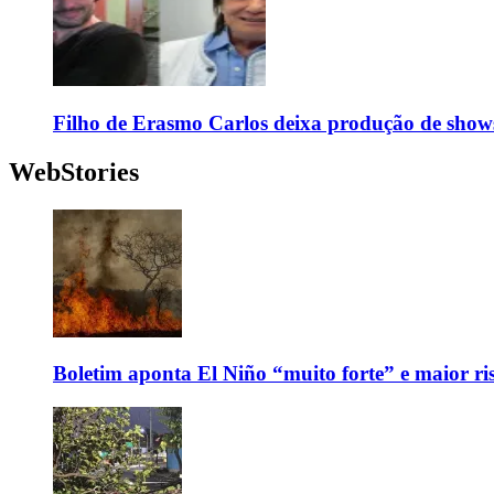
Filho de Erasmo Carlos deixa produção de show
WebStories
Boletim aponta El Niño “muito forte” e maior ris