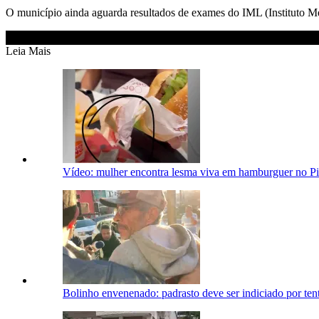
O município ainda aguarda resultados de exames do IML (Instituto Mé
Leia Mais
Vídeo: mulher encontra lesma viva em hamburguer no Pi
Bolinho envenenado: padrasto deve ser indiciado por ten