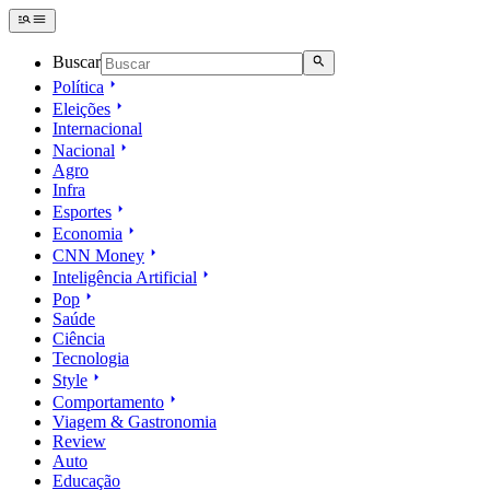
Buscar
Política
Eleições
Internacional
Nacional
Agro
Infra
Esportes
Economia
CNN Money
Inteligência Artificial
Pop
Saúde
Ciência
Tecnologia
Style
Comportamento
Viagem & Gastronomia
Review
Auto
Educação