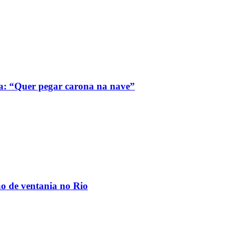
a: “Quer pegar carona na nave”
ão de ventania no Rio