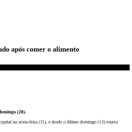
nado após comer o alimento
domingo (20).
pital na sexta-feira (11), e desde o último domingo (13) estava