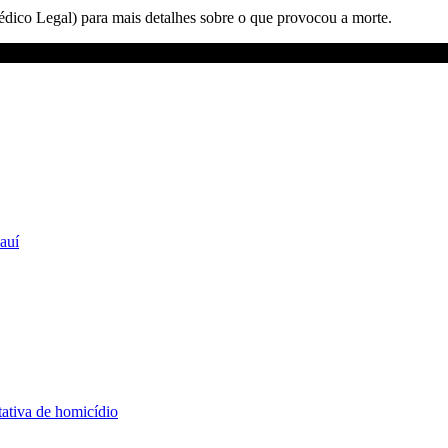
dico Legal) para mais detalhes sobre o que provocou a morte.
auí
tativa de homicídio