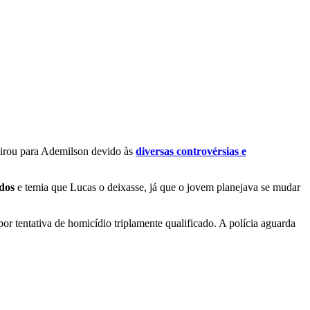
evirou para Ademilson devido às
diversas controvérsias e
dos
e temia que Lucas o deixasse, já que o jovem planejava se mudar
or tentativa de homicídio triplamente qualificado. A polícia aguarda