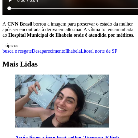
A
CNN Brasil
borrou a imagem para preservar o estado da mulher
após ser encontrada à deriva em alto-mar. A vítima foi encaminhada
ao
Hospital Municipal de Ilhabela onde é atendida por médicos.
Tópicos
busca e resgate
Desaparecimento
Ilhabela
Litoral norte de SP
Mais Lidas
Após livro virar best-seller, Tamara Klink