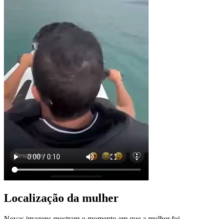
Localização da mulher
Novas imagens mostram o momento em que a mulher foi