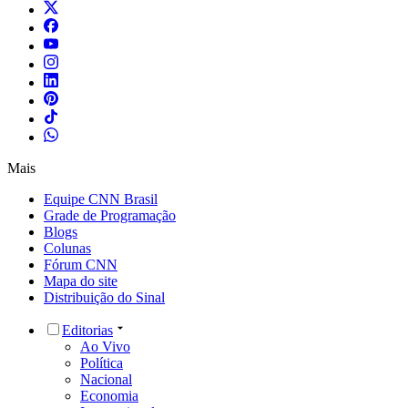
Mais
Equipe CNN Brasil
Grade de Programação
Blogs
Colunas
Fórum CNN
Mapa do site
Distribuição do Sinal
Editorias
Ao Vivo
Política
Nacional
Economia