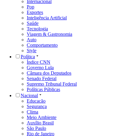
Internacional
Pop
Esportes
Inteligência Artificial
Saúde
Tecnologia
Viagem & Gastronomia
Auto
Comportamento
Style
Política
Índice CNN
Governo Lula
Câmara dos Deputados
Senado Federal
Supremo Tribunal Federal
Políticas Públicas
Nacional
Educação
Segurança
Clima
Meio Ambiente
Auxílio Brasil
São Paulo
Rio de Janeiro