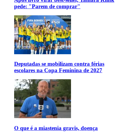
pede: "Parem de comprar"
Deputadas se mobilizam contra férias
escolares na Copa Feminina de 2027
O que é a miastenia gravis, doença