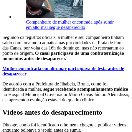
Companheiro de mulher encontrada após sumir
em alto-mar segue desaparecido
Segundo os registros oficiais, a mulher e seu companheiro tinham
saído com uma moto aquática nas proximidades da Praia de Ponta
das Canas, por volta das 16h do domingo, mas não retornaram ao
ponto de origem.
O casal participava de uma confraternização
momentos antes de desaparecer.
Mulher encontrada em alto-mar participava de festa antes de
desaparecer
De acordo com a Prefeitura de Ilhabela, Bruna, como foi
identificada a mulher,
segue recebendo acompanhamento médico
no Hospital Municipal Governador Mário Covas Júnior. Além disso,
ela apresentou evolução estável do quadro clínico.
Vídeos antes do desaparecimento
Dheoge, como foi identificado o homem, chegou a publicar vídeos
enquanto polotava o jet-ski antes de sumir.