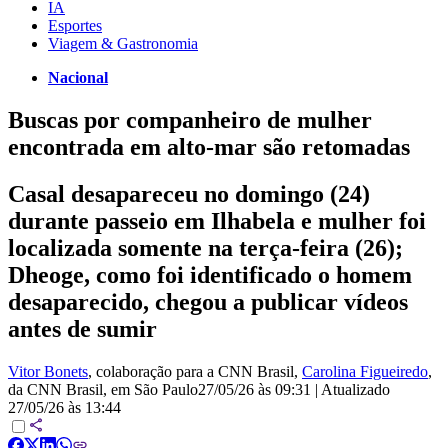
IA
Esportes
Viagem & Gastronomia
Nacional
Buscas por companheiro de mulher
encontrada em alto-mar são retomadas
Casal desapareceu no domingo (24)
durante passeio em Ilhabela e mulher foi
localizada somente na terça-feira (26);
Dheoge, como foi identificado o homem
desaparecido, chegou a publicar vídeos
antes de sumir
Vitor Bonets
, colaboração para a CNN Brasil
,
Carolina Figueiredo
,
da CNN Brasil
, em São Paulo
27/05/26 às 09:31
|
Atualizado
27/05/26 às 13:44