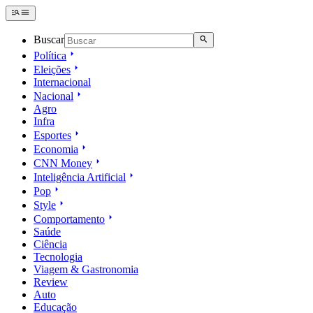
Buscar
Política
Eleições
Internacional
Nacional
Agro
Infra
Esportes
Economia
CNN Money
Inteligência Artificial
Pop
Style
Comportamento
Saúde
Ciência
Tecnologia
Viagem & Gastronomia
Review
Auto
Educação