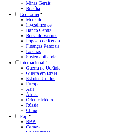
Minas Gerais
Brasília
Economia
Mercado
Investimentos
Banco Central
Bolsa de Valores
Imposto de Renda
Finanças Pessoais
Loterias
Sustentabilidade
Internacional
Guerra na Ucrânia
Guerra em Israel
Estados Unidos
Europa
Ásia
África
Oriente Médio
Rússia
China
Pop
BBB
Carnaval