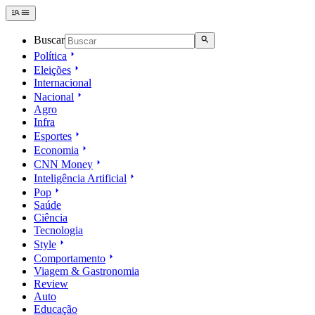
Buscar
Política
Eleições
Internacional
Nacional
Agro
Infra
Esportes
Economia
CNN Money
Inteligência Artificial
Pop
Saúde
Ciência
Tecnologia
Style
Comportamento
Viagem & Gastronomia
Review
Auto
Educação