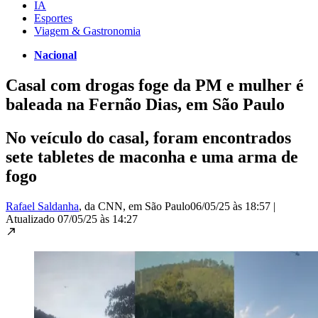
IA
Esportes
Viagem & Gastronomia
Nacional
Casal com drogas foge da PM e mulher é
baleada na Fernão Dias, em São Paulo
No veículo do casal, foram encontrados
sete tabletes de maconha e uma arma de
fogo
Rafael Saldanha
, da CNN
, em São Paulo
06/05/25 às 18:57
|
Atualizado
07/05/25 às 14:27