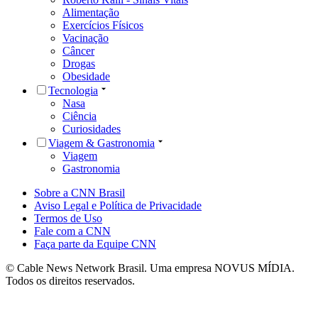
Alimentação
Exercícios Físicos
Vacinação
Câncer
Drogas
Obesidade
Tecnologia
Nasa
Ciência
Curiosidades
Viagem & Gastronomia
Viagem
Gastronomia
Sobre a CNN Brasil
Aviso Legal e Política de Privacidade
Termos de Uso
Fale com a CNN
Faça parte da Equipe CNN
© Cable News Network Brasil. Uma empresa NOVUS MÍDIA.
Todos os direitos reservados.