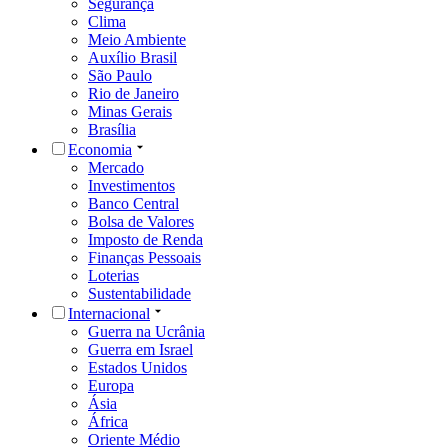
Segurança
Clima
Meio Ambiente
Auxílio Brasil
São Paulo
Rio de Janeiro
Minas Gerais
Brasília
Economia
Mercado
Investimentos
Banco Central
Bolsa de Valores
Imposto de Renda
Finanças Pessoais
Loterias
Sustentabilidade
Internacional
Guerra na Ucrânia
Guerra em Israel
Estados Unidos
Europa
Ásia
África
Oriente Médio