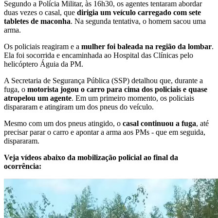
Segundo a Polícia Militar, às 16h30, os agentes tentaram abordar
duas vezes o casal, que
dirigia um veículo carregado com sete
tabletes de maconha
. Na segunda tentativa, o homem sacou uma
arma.
Os policiais reagiram e a
mulher foi baleada na região da lombar
.
Ela foi socorrida e encaminhada ao Hospital das Clínicas pelo
helicóptero Águia da PM.
A Secretaria de Segurança Pública (SSP) detalhou que, durante a
fuga, o
motorista jogou o carro para cima dos policiais e quase
atropelou um agente
. Em um primeiro momento, os policiais
dispararam e atingiram um dos pneus do veículo.
Mesmo com um dos pneus atingido, o
casal continuou a fuga
, até
precisar parar o carro e apontar a arma aos PMs - que em seguida,
dispararam.
Veja vídeos abaixo da mobilização policial ao final da
ocorrência: