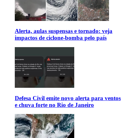
Alerta, aulas suspensas e tornado: veja
impactos de ciclone-bomba pelo país
Defesa Civil emite novo alerta para ventos
e chuva forte no Rio de Janeiro