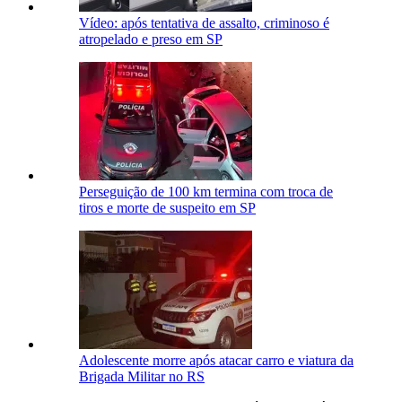
Vídeo: após tentativa de assalto, criminoso é
atropelado e preso em SP
Perseguição de 100 km termina com troca de
tiros e morte de suspeito em SP
Adolescente morre após atacar carro e viatura da
Brigada Militar no RS