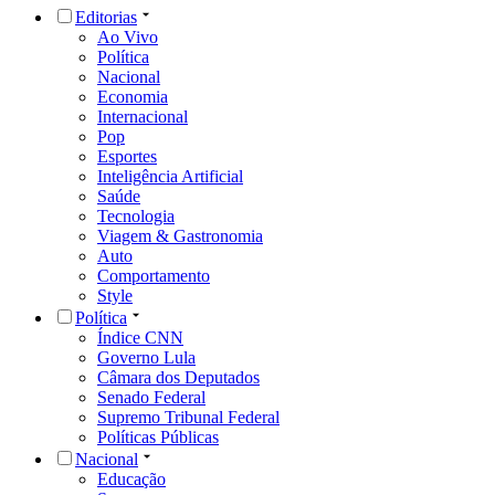
Editorias
Ao Vivo
Política
Nacional
Economia
Internacional
Pop
Esportes
Inteligência Artificial
Saúde
Tecnologia
Viagem & Gastronomia
Auto
Comportamento
Style
Política
Índice CNN
Governo Lula
Câmara dos Deputados
Senado Federal
Supremo Tribunal Federal
Políticas Públicas
Nacional
Educação