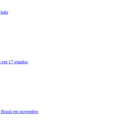
visão
as em 17 estados
o Brasil em novembro