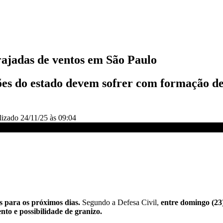
 rajadas de ventos em São Paulo
iões do estado devem sofrer com formação d
lizado
24/11/25 às 09:04
ão Paulo | CNN NOVO DIA
s para os próximos dias.
Segundo a Defesa Civil,
entre domingo (23) 
nto e possibilidade de granizo.