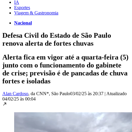
IA
Esportes
Viagem & Gastronomia
Nacional
Defesa Civil do Estado de São Paulo
renova alerta de fortes chuvas
Alerta fica em vigor até a quarta-feira (5)
junto com o funcionamento do gabinete
de crise; previsão é de pancadas de chuva
fortes e isoladas
Alan Cardoso
, da CNN*
, São Paulo
03/02/25 às 20:37
|
Atualizado
04/02/25 às 00:04