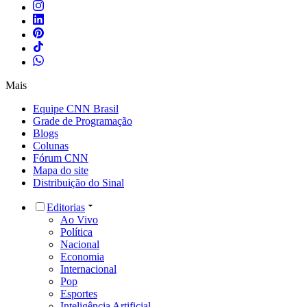
Mais
Equipe CNN Brasil
Grade de Programação
Blogs
Colunas
Fórum CNN
Mapa do site
Distribuição do Sinal
Editorias
Ao Vivo
Política
Nacional
Economia
Internacional
Pop
Esportes
Inteligência Artificial