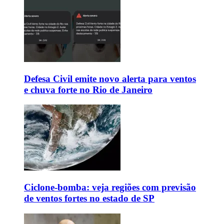
Defesa Civil emite novo alerta para ventos
e chuva forte no Rio de Janeiro
Ciclone-bomba: veja regiões com previsão
de ventos fortes no estado de SP