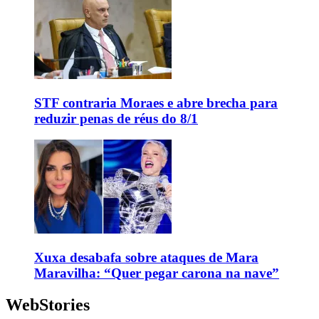
STF contraria Moraes e abre brecha para
reduzir penas de réus do 8/1
Xuxa desabafa sobre ataques de Mara
Maravilha: “Quer pegar carona na nave”
WebStories