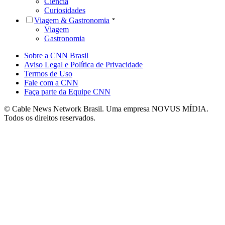
Ciência
Curiosidades
Viagem & Gastronomia
Viagem
Gastronomia
Sobre a CNN Brasil
Aviso Legal e Política de Privacidade
Termos de Uso
Fale com a CNN
Faça parte da Equipe CNN
© Cable News Network Brasil. Uma empresa NOVUS MÍDIA.
Todos os direitos reservados.