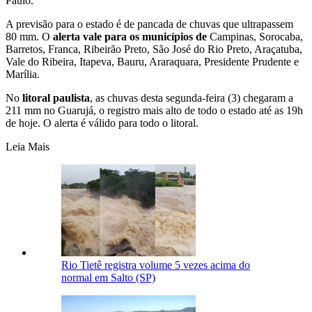
Paulo.
A previsão para o estado é de pancada de chuvas que ultrapassem
80 mm. O
alerta vale para os municípios de
Campinas, Sorocaba,
Barretos, Franca, Ribeirão Preto, São José do Rio Preto, Araçatuba,
Vale do Ribeira, Itapeva, Bauru, Araraquara, Presidente Prudente e
Marília.
No
litoral paulista
, as chuvas desta segunda-feira (3) chegaram a
211 mm no Guarujá, o registro mais alto de todo o estado até as 19h
de hoje. O alerta é válido para todo o litoral.
Leia Mais
Rio Tietê registra volume 5 vezes acima do
normal em Salto (SP)