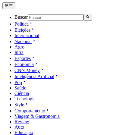
Buscar
Política
Eleições
Internacional
Nacional
Agro
Infra
Esportes
Economia
CNN Money
Inteligência Artificial
Pop
Saúde
Ciência
Tecnologia
Style
Comportamento
Viagem & Gastronomia
Review
Auto
Educação