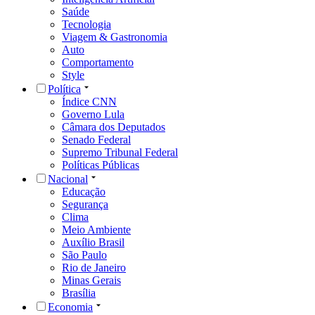
Saúde
Tecnologia
Viagem & Gastronomia
Auto
Comportamento
Style
Política
Índice CNN
Governo Lula
Câmara dos Deputados
Senado Federal
Supremo Tribunal Federal
Políticas Públicas
Nacional
Educação
Segurança
Clima
Meio Ambiente
Auxílio Brasil
São Paulo
Rio de Janeiro
Minas Gerais
Brasília
Economia