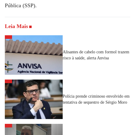
Pública (SSP).
Leia Mais
Alisantes de cabelo com formol trazem
risco à saúde, alerta Anvisa
Polícia prende criminoso envolvido em
tentativa de sequestro de Sérgio Moro