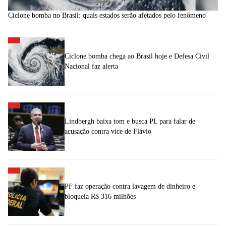
Ciclone bomba no Brasil: quais estados serão afetados pelo fenômeno
Ciclone bomba chega ao Brasil hoje e Defesa Civil
Nacional faz alerta
Lindbergh baixa tom e busca PL para falar de
acusação contra vice de Flávio
PF faz operação contra lavagem de dinheiro e
bloqueia R$ 316 milhões