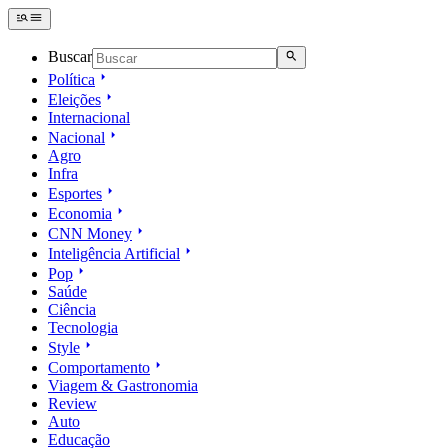
Buscar
Política
Eleições
Internacional
Nacional
Agro
Infra
Esportes
Economia
CNN Money
Inteligência Artificial
Pop
Saúde
Ciência
Tecnologia
Style
Comportamento
Viagem & Gastronomia
Review
Auto
Educação