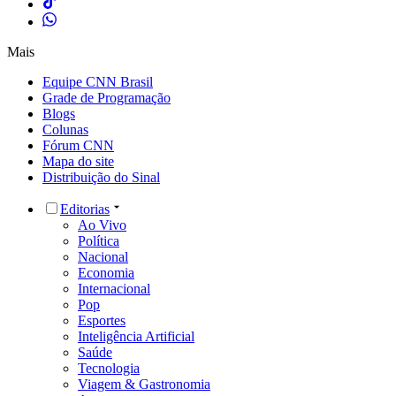
Mais
Equipe CNN Brasil
Grade de Programação
Blogs
Colunas
Fórum CNN
Mapa do site
Distribuição do Sinal
Editorias
Ao Vivo
Política
Nacional
Economia
Internacional
Pop
Esportes
Inteligência Artificial
Saúde
Tecnologia
Viagem & Gastronomia