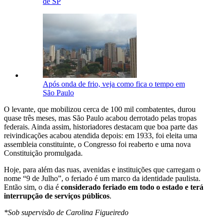
de SP
Após onda de frio, veja como fica o tempo em
São Paulo
O levante, que mobilizou cerca de 100 mil combatentes, durou
quase três meses, mas São Paulo acabou derrotado pelas tropas
federais. Ainda assim, historiadores destacam que boa parte das
reivindicações acabou atendida depois: em 1933, foi eleita uma
assembleia constituinte, o Congresso foi reaberto e uma nova
Constituição promulgada.
Hoje, para além das ruas, avenidas e instituições que carregam o
nome “9 de Julho”, o feriado é um marco da identidade paulista.
Então sim, o dia é
considerado feriado em todo o estado e terá
interrupção de serviços públicos
.
*Sob supervisão de Carolina Figueiredo