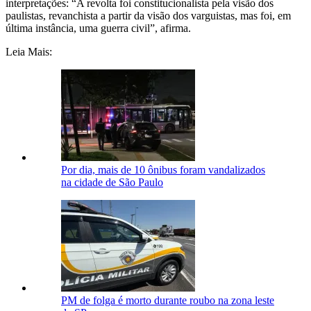
interpretações: “A revolta foi constitucionalista pela visão dos
paulistas, revanchista a partir da visão dos varguistas, mas foi, em
última instância, uma guerra civil”, afirma.
Leia Mais:
Por dia, mais de 10 ônibus foram vandalizados
na cidade de São Paulo
PM de folga é morto durante roubo na zona leste