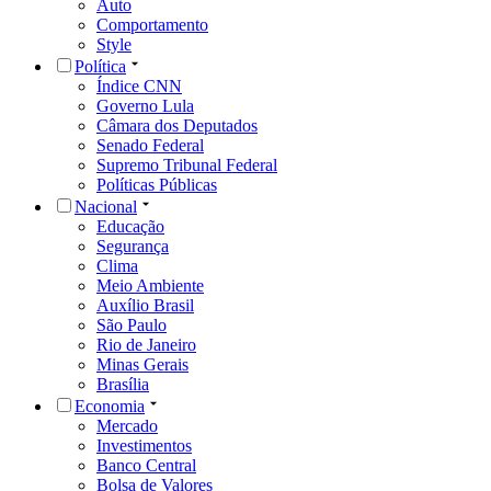
Auto
Comportamento
Style
Política
Índice CNN
Governo Lula
Câmara dos Deputados
Senado Federal
Supremo Tribunal Federal
Políticas Públicas
Nacional
Educação
Segurança
Clima
Meio Ambiente
Auxílio Brasil
São Paulo
Rio de Janeiro
Minas Gerais
Brasília
Economia
Mercado
Investimentos
Banco Central
Bolsa de Valores