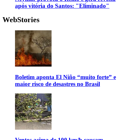
após vitória do Santos: "Eliminado"
WebStories
Boletim aponta El Niño “muito forte” e
maior risco de desastres no Brasil
Ventos acima de 100 km/h causam