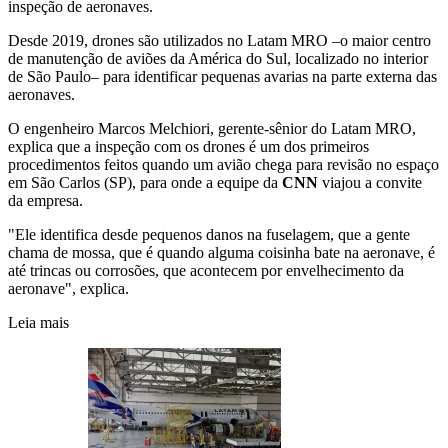
inspeção de aeronaves.
Desde 2019, drones são utilizados no Latam MRO –o maior centro
de manutenção de aviões da América do Sul, localizado no interior
de São Paulo– para identificar pequenas avarias na parte externa das
aeronaves.
O engenheiro Marcos Melchiori, gerente-sênior do Latam MRO,
explica que a inspeção com os drones é um dos primeiros
procedimentos feitos quando um avião chega para revisão no espaço
em São Carlos (SP), para onde a equipe da
CNN
viajou a convite
da empresa.
"Ele identifica desde pequenos danos na fuselagem, que a gente
chama de mossa, que é quando alguma coisinha bate na aeronave, é
até trincas ou corrosões, que acontecem por envelhecimento da
aeronave", explica.
Leia mais