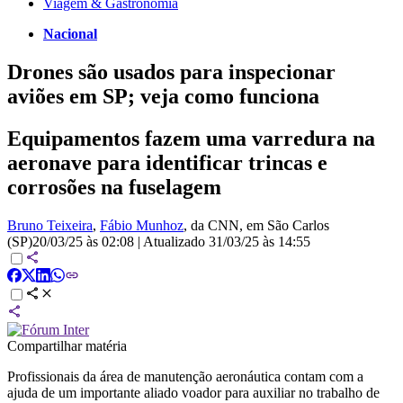
Viagem & Gastronomia
Nacional
Drones são usados para inspecionar
aviões em SP; veja como funciona
Equipamentos fazem uma varredura na
aeronave para identificar trincas e
corrosões na fuselagem
Bruno Teixeira
,
Fábio Munhoz
, da CNN
, em São Carlos
(SP)
20/03/25 às 02:08
|
Atualizado
31/03/25 às 14:55
Compartilhar matéria
Profissionais da área de manutenção aeronáutica contam com a
ajuda de um importante aliado voador para auxiliar no trabalho de