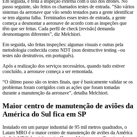
Em seguida, é feita a inspeção externa com o uso dos drones. No
passo seguinte, são feitos os chamados testes de entrada. "São vários
sistemas da aeronave que vão sendo testados para a gente identificar
se tem alguma falha. Terminados esses testes de entrada, a gente
começa a desmontar a aeronave de acordo com as inspeções que
têm que ser feitas. Cada perfil de check [revisão] demanda
desmontagens diferentes”, diz Melchiori.
Em seguida, são feitas inspeções: algumas visuais e outras pela
metodologia conhecida como NDT (non destructive testing –ou
testes não destrutivos, em português).
Após a realização dos serviços necessários, quando tudo estiver
concluído, a aeronave começa a ser remontada.
“O último passo são os testes finais, que é basicamente validar se os
problemas foram corrigidos com as ações que foram tomadas
durante a manutenção da aeronave”, detalha Melchiori.
Maior centro de manutenção de aviões da
América do Sul fica em SP
Instalado em um parque industrial de 95 mil metros quadrados, o
Latam MRO é o maior centro de manutenção de aviões da América