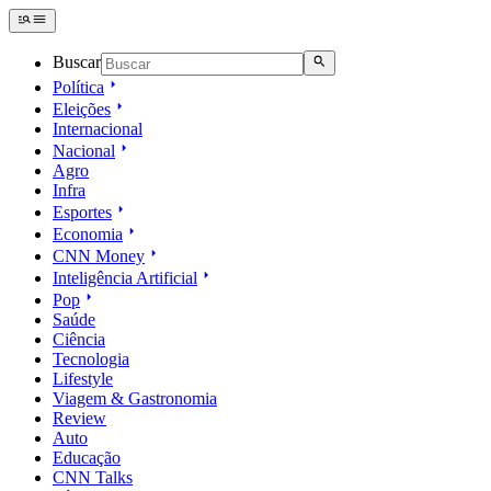
Buscar
Política
Eleições
Internacional
Nacional
Agro
Infra
Esportes
Economia
CNN Money
Inteligência Artificial
Pop
Saúde
Ciência
Tecnologia
Lifestyle
Viagem & Gastronomia
Review
Auto
Educação
CNN Talks