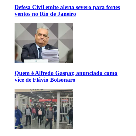
Defesa Civil emite alerta severo para fortes
ventos no Rio de Janeiro
Quem é Alfredo Gaspar, anunciado como
vice de Flávio Bolsonaro