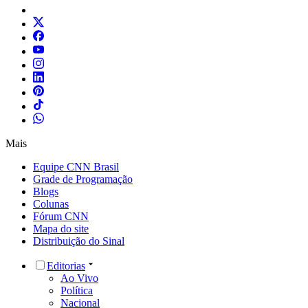
Mais
Equipe CNN Brasil
Grade de Programação
Blogs
Colunas
Fórum CNN
Mapa do site
Distribuição do Sinal
Editorias
Ao Vivo
Política
Nacional