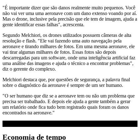
"É importante dizer que são danos realmente muito pequenos. Você
não vai ver uma uma aeronave com um dano extenso voando por aí.
Mas o drone, inclusive pela precisão que ele tem de imagem, ajuda a
gente identificar essas falhas", acrescenta.
Segundo Melchiori, os drones utilizados possuem câmeras de alta
resolução e flash. "Ele vai fazendo uma auto navegação pela
aeronave e tirando milhares de fotos. Em uma mesma aeronave, ele
vai tirar algumas milhares de fotos. Essas fotos são depois
descarregadas para um software, onde uma inteligência artificial faz
uma análise das imagens e ajuda o técnico a encontrar problemas",
diz o gerente do complexo.
Melchiori destaca que, por questões de segurança, a palavra final
sobre o diagnóstico da aeronave é sempre de um ser humano.
"O ser humano que diz se a aeronave tem ou não um problema que
precisa ser trabalhado. E depois ele ajuda a gente também a gerar
um relatório onde fica tudo bem registrado quais foram os danos
encontrados na aeronave."
Economia de tempo