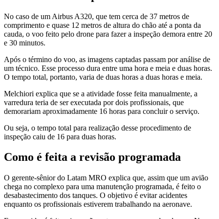
No caso de um Airbus A320, que tem cerca de 37 metros de
comprimento e quase 12 metros de altura do chão até a ponta da
cauda, o voo feito pelo drone para fazer a inspeção demora entre 20
e 30 minutos.
Após o término do voo, as imagens captadas passam por análise de
um técnico. Esse processo dura entre uma hora e meia e duas horas.
O tempo total, portanto, varia de duas horas a duas horas e meia.
Melchiori explica que se a atividade fosse feita manualmente, a
varredura teria de ser executada por dois profissionais, que
demorariam aproximadamente 16 horas para concluir o serviço.
Ou seja, o tempo total para realização desse procedimento de
inspeção caiu de 16 para duas horas.
Como é feita a revisão programada
O gerente-sênior do Latam MRO explica que, assim que um avião
chega no complexo para uma manutenção programada, é feito o
desabastecimento dos tanques. O objetivo é evitar acidentes
enquanto os profissionais estiverem trabalhando na aeronave.