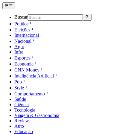
Buscar
Política
Eleições
Internacional
Nacional
Agro
Infra
Esportes
Economia
CNN Money
Inteligência Artificial
Pop
Style
Comportamento
Saúde
Ciência
Tecnologia
Viagem & Gastronomia
Review
Auto
Educação