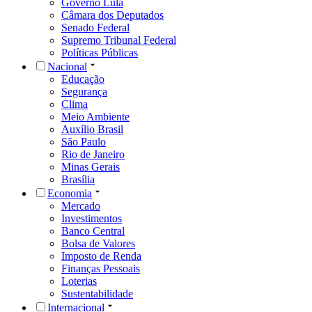
Governo Lula
Câmara dos Deputados
Senado Federal
Supremo Tribunal Federal
Políticas Públicas
Nacional
Educação
Segurança
Clima
Meio Ambiente
Auxílio Brasil
São Paulo
Rio de Janeiro
Minas Gerais
Brasília
Economia
Mercado
Investimentos
Banco Central
Bolsa de Valores
Imposto de Renda
Finanças Pessoais
Loterias
Sustentabilidade
Internacional