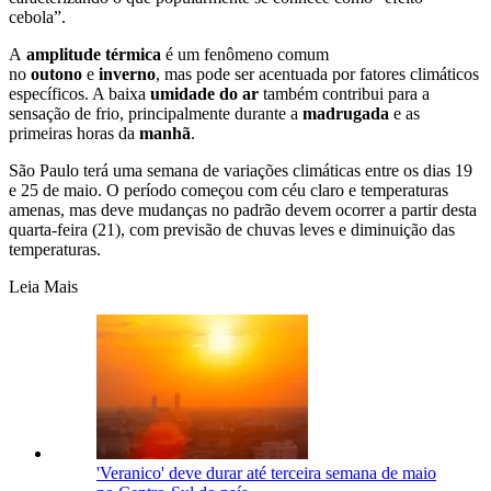
cebola”.
A
amplitude térmica
é um fenômeno comum
no
outono
e
inverno
, mas pode ser acentuada por fatores climáticos
específicos.
A baixa
umidade do ar
também contribui para a
sensação de frio, principalmente durante a
madrugada
e as
primeiras horas da
manhã
.
São Paulo terá uma semana de variações climáticas entre os dias 19
e 25 de maio. O período começou com céu claro e temperaturas
amenas, mas deve mudanças no padrão devem ocorrer a partir desta
quarta-feira (21), com previsão de chuvas leves e diminuição das
temperaturas.
Leia Mais
'Veranico' deve durar até terceira semana de maio