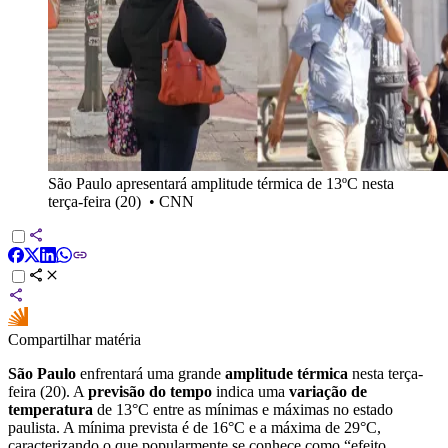
São Paulo apresentará amplitude térmica de 13ºC nesta
terça-feira (20)
•
CNN
Compartilhar matéria
São Paulo
enfrentará uma grande
amplitude térmica
nesta terça-
feira (20). A
previsão do tempo
indica uma
variação de
temperatura
de 13°C entre as mínimas e máximas no estado
paulista. A mínima prevista é de 16°C e a máxima de 29°C,
caracterizando o que popularmente se conhece como “efeito