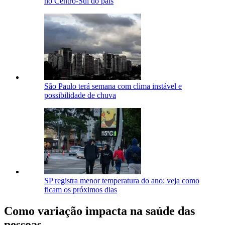
no Centro-Sul do país
São Paulo terá semana com clima instável e
possibilidade de chuva
SP registra menor temperatura do ano; veja como
ficam os próximos dias
Como variação impacta na saúde das
pessoas