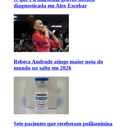
diagnosticada em Alex Escobar
Rebeca Andrade atinge maior nota do
mundo no salto em 2026
Sete pacientes que receberam polilaminina