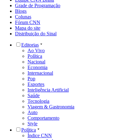
Grade de Programação
Blogs
Colunas
Fórum CNN
Mapa do site
Distribuição do Sinal
Editorias
Ao Vivo
Política
Nacional
Economia
Internacional
Pop
Esportes
Inteligência Artificial
Saúde
Tecnologia
Viagem & Gastronomia
Auto
Comportamento
Style
Política
Índice CNN