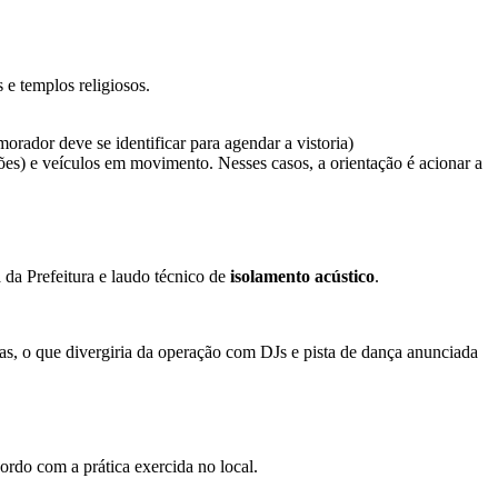
 e templos religiosos.
morador deve se identificar para agendar a vistoria)
dões) e veículos em movimento. Nesses casos, a orientação é acionar a
a da Prefeitura e laudo técnico de
isolamento acústico
.
oas, o que divergiria da operação com DJs e pista de dança anunciada
rdo com a prática exercida no local.