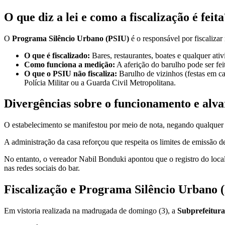
O que diz a lei e como a fiscalização é feit
O
Programa Silêncio Urbano (PSIU)
é o responsável por fiscalizar
O que é fiscalizado:
Bares, restaurantes, boates e qualquer ati
Como funciona a medição:
A aferição do barulho pode ser feit
O que o PSIU não fiscaliza:
Barulho de vizinhos (festas em cas
Polícia Militar ou a Guarda Civil Metropolitana.
Divergências sobre o funcionamento e alva
O estabelecimento se manifestou por meio de nota, negando qualquer 
A administração da casa reforçou que respeita os limites de emissão de
No entanto, o vereador Nabil Bonduki apontou que o registro do local
nas redes sociais do bar.
Fiscalização e Programa Silêncio Urbano 
Em vistoria realizada na madrugada de domingo (3), a
Subprefeitura