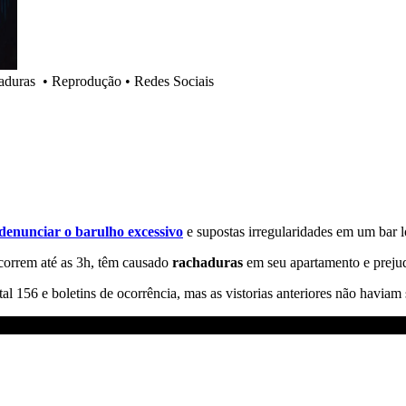
aduras
•
Reprodução • Redes Sociais
 denunciar o barulho excessivo
e supostas irregularidades em um bar l
correm até as 3h, têm causado
rachaduras
em seu apartamento e preju
rtal 156 e boletins de ocorrência, mas as vistorias anteriores não havi