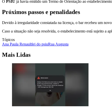
O
PSIU
já havia emitido um Termo de Orientação ao estabelecimento 
Próximos passos e penalidades
Devido à irregularidade constatada na licença, o bar recebeu um nov
Caso a situação não seja resolvida, o estabelecimento está sujeito a a
Tópicos
Ana Paula Renault
lei do psiu
Rua Augusta
Mais Lidas