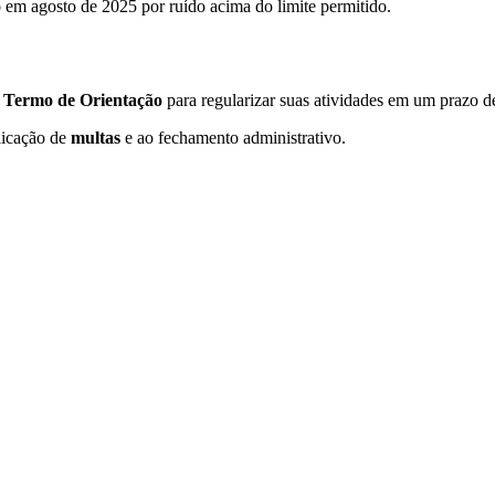
em agosto de 2025 por ruído acima do limite permitido.
o
Termo de Orientação
para regularizar suas atividades em um prazo de
plicação de
multas
e ao fechamento administrativo.