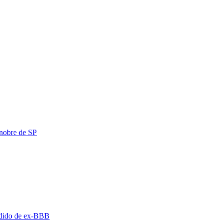
 nobre de SP
pedido de ex-BBB