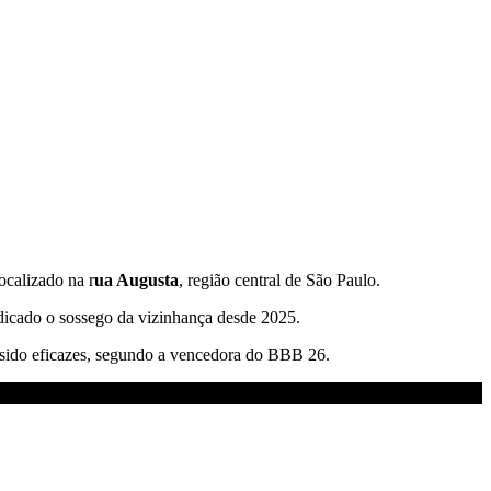
ocalizado na r
ua Augusta
, região central de São Paulo.
dicado o sossego da vizinhança desde 2025.
am sido eficazes, segundo a vencedora do BBB 26.