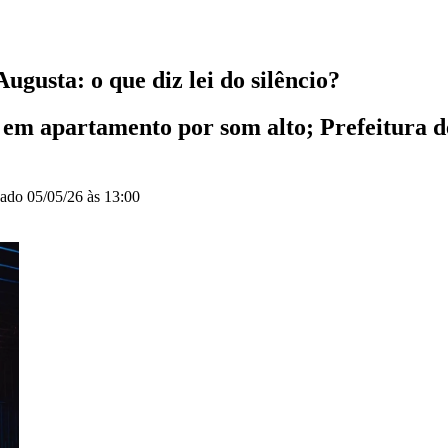
usta: o que diz lei do silêncio?
 em apartamento por som alto; Prefeitura de
zado
05/05/26 às 13:00