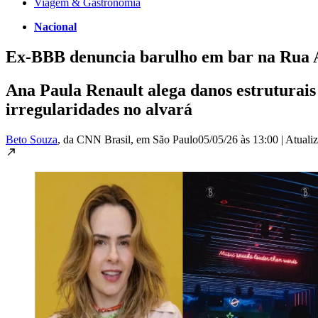
Viagem & Gastronomia
Nacional
Ex-BBB denuncia barulho em bar na Rua Aug
Ana Paula Renault alega danos estruturais
irregularidades no alvará
Beto Souza
, da CNN Brasil
, em São Paulo
05/05/26 às 13:00
|
Atuali