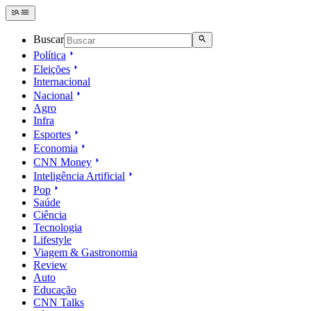
Buscar
Política
Eleições
Internacional
Nacional
Agro
Infra
Esportes
Economia
CNN Money
Inteligência Artificial
Pop
Saúde
Ciência
Tecnologia
Lifestyle
Viagem & Gastronomia
Review
Auto
Educação
CNN Talks