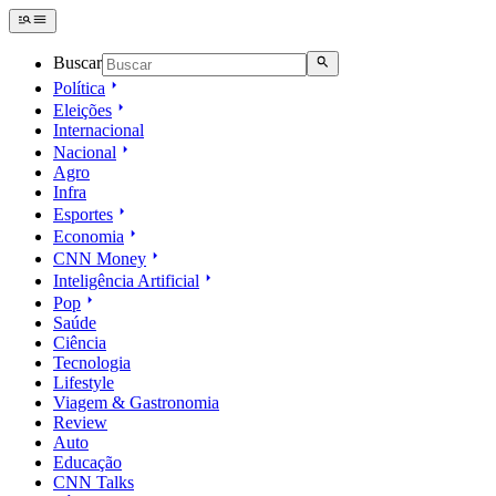
Buscar
Política
Eleições
Internacional
Nacional
Agro
Infra
Esportes
Economia
CNN Money
Inteligência Artificial
Pop
Saúde
Ciência
Tecnologia
Lifestyle
Viagem & Gastronomia
Review
Auto
Educação
CNN Talks