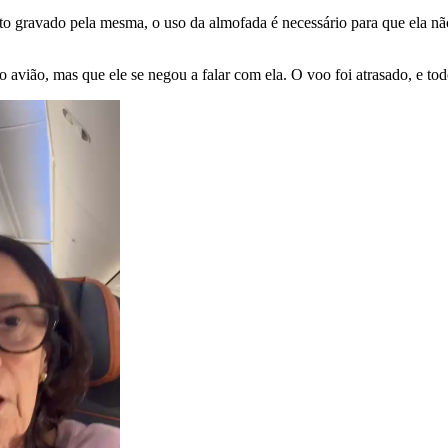
o gravado pela mesma, o uso da almofada é necessário para que ela não 
 avião, mas que ele se negou a falar com ela. O voo foi atrasado, e to