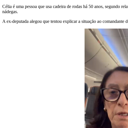
Célia é uma pessoa que usa cadeira de rodas há 50 anos, segundo relat
nádegas.
A ex-deputada alegou que tentou explicar a situação ao comandante do