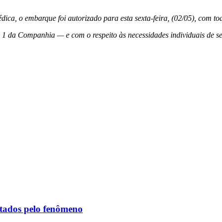
ca, o embarque foi autorizado para esta sexta-feira, (02/05), com to
da Companhia — e com o respeito às necessidades individuais de seu
etados pelo fenômeno