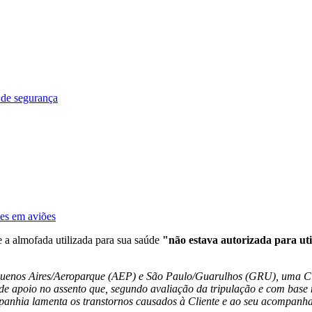
 de segurança
ões em aviões
a almofada utilizada para sua saúde
"não estava autorizada para uti
 Buenos Aires/Aeroparque (AEP) e São Paulo/Guarulhos (GRU), uma Cl
e apoio no assento que, segundo avaliação da tripulação e com base 
anhia lamenta os transtornos causados à Cliente e ao seu acompanhan