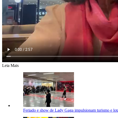
Leia Mais
Feriado e show de Lady Gaga impulsionam turismo e lot