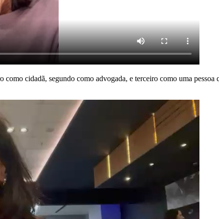
iro como
cidadã
, segundo como advogada
, e terceiro como uma pessoa 