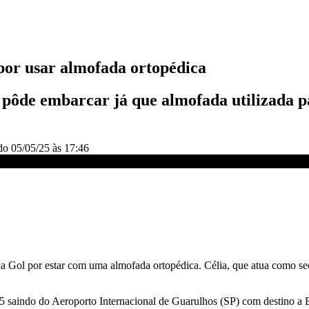
por usar almofada ortopédica
pôde embarcar já que almofada utilizada pa
ado
05/05/25 às 17:46
édica | AGORA CNN
a Gol por estar com uma almofada ortopédica. Célia, que atua como sec
65 saindo do Aeroporto Internacional de Guarulhos (SP) com destino a 