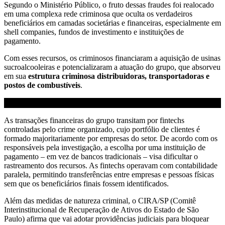
Segundo o Ministério Público, o fruto dessas fraudes foi realocado
em uma complexa rede criminosa que oculta os verdadeiros
beneficiários em camadas societárias e financeiras, especialmente em
shell companies, fundos de investimento e instituições de
pagamento.
Com esses recursos, os criminosos financiaram a aquisição de usinas
sucroalcooleiras e potencializaram a atuação do grupo, que absorveu
em sua
estrutura criminosa distribuidoras, transportadoras e
postos de combustíveis
.
As transações financeiras do grupo transitam por fintechs
controladas pelo crime organizado, cujo portfólio de clientes é
formado majoritariamente por empresas do setor. De acordo com os
responsáveis pela investigação, a escolha por uma instituição de
pagamento – em vez de bancos tradicionais – visa dificultar o
rastreamento dos recursos. As fintechs operavam com contabilidade
paralela, permitindo transferências entre empresas e pessoas físicas
sem que os beneficiários finais fossem identificados.
Além das medidas de natureza criminal, o CIRA/SP (Comitê
Interinstitucional de Recuperação de Ativos do Estado de São
Paulo) afirma que vai adotar providências judiciais para bloquear