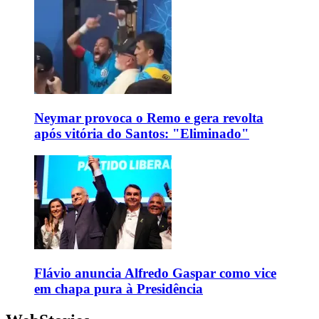
Neymar provoca o Remo e gera revolta
após vitória do Santos: "Eliminado"
Flávio anuncia Alfredo Gaspar como vice
em chapa pura à Presidência