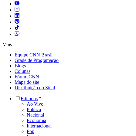
Mais
Equipe CNN Brasil
Grade de Programação
Blogs
Colunas
Fórum CNN
Mapa do site
Distribuição do Sinal
Editorias
Ao Vivo
Política
Nacional
Economia
Internacional
Pop