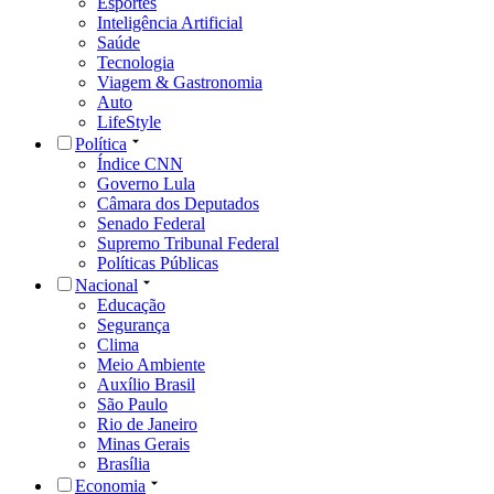
Esportes
Inteligência Artificial
Saúde
Tecnologia
Viagem & Gastronomia
Auto
LifeStyle
Política
Índice CNN
Governo Lula
Câmara dos Deputados
Senado Federal
Supremo Tribunal Federal
Políticas Públicas
Nacional
Educação
Segurança
Clima
Meio Ambiente
Auxílio Brasil
São Paulo
Rio de Janeiro
Minas Gerais
Brasília
Economia