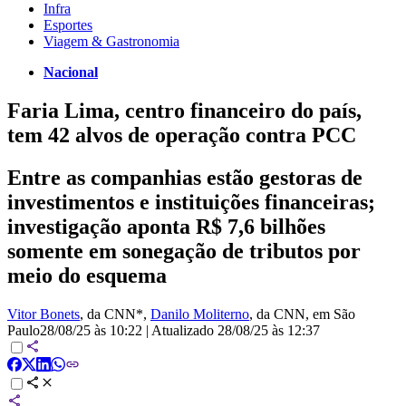
Infra
Esportes
Viagem & Gastronomia
Nacional
Faria Lima, centro financeiro do país,
tem 42 alvos de operação contra PCC
Entre as companhias estão gestoras de
investimentos e instituições financeiras;
investigação aponta R$ 7,6 bilhões
somente em sonegação de tributos por
meio do esquema
Vitor Bonets
, da CNN*
,
Danilo Moliterno
, da CNN
, em São
Paulo
28/08/25 às 10:22
|
Atualizado
28/08/25 às 12:37