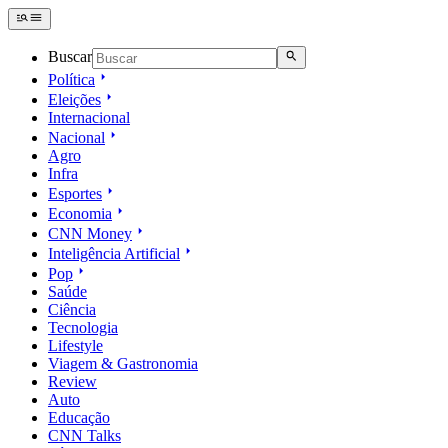
Buscar
Política
Eleições
Internacional
Nacional
Agro
Infra
Esportes
Economia
CNN Money
Inteligência Artificial
Pop
Saúde
Ciência
Tecnologia
Lifestyle
Viagem & Gastronomia
Review
Auto
Educação
CNN Talks