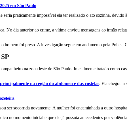
m 2025 em São Paulo
eria praticamente impossível ela ter realizado o ato sozinha, devido à 
ca. No dia anterior ao crime, a vítima enviou mensagens ao irmão rela
 e o homem foi preso. A investigação segue em andamento pela Polícia C
 SP
ompanheiro na zona leste de São Paulo. Inicialmente tratado como caso 
, principalmente na região do abdômen e das costelas
. Ela chegou a
ozeleira
isou ser socorrida novamente. A mulher foi encaminhada a outro hospital
ico no momento inicial e que ele já possuía antecedentes por violência