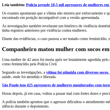
Leia também:
Polícia prende 18,5 mil agressores de mulheres e
Os exames apontaram que a vítima não morreu por enforcamento e que s
encontrado em posição incompatível com a versão apresentada.
As investigações também revelaram um histórico de violência domésti
tinha registros anteriores por violência contra mulheres.
Diante das evidências, o caso passou a ser tratado como feminicídio,
Companheiro matou mulher com socos em
Uma mulher de 42 anos foi morta após ser brutalmente agredida pelo c
como feminicídio pela Polícia Civil.
Segundo as investigações, a
vítima foi atingida com diversos socos
saúde, onde foi atendida e liberada.
São Paulo tem 425 agressores de mulheres monitorados com torn
Horas depois, já em casa, voltou a passar mal com fortes dores e prec
A polícia também apontou que o agressor dificultou o atendimento méd
silêncio durante o depoimento.