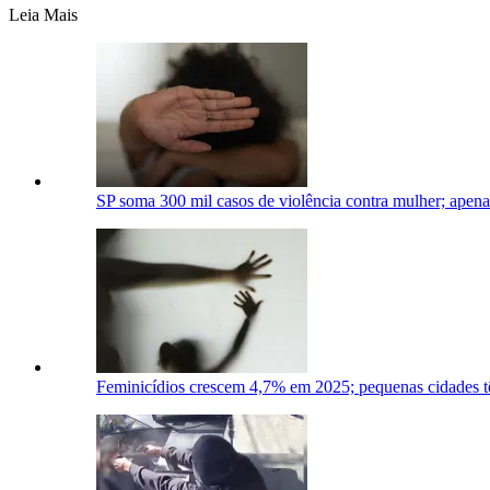
Leia Mais
SP soma 300 mil casos de violência contra mulher; apena
Feminicídios crescem 4,7% em 2025; pequenas cidades t