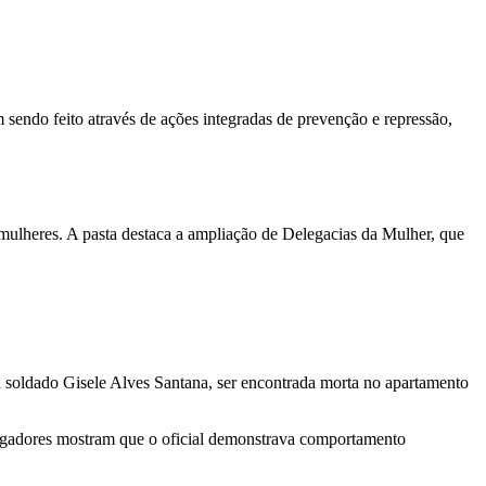
sendo feito através de ações integradas de prevenção e repressão,
 mulheres. A pasta destaca a ampliação de Delegacias da Mulher, que
 a soldado Gisele Alves Santana, ser encontrada morta no apartamento
stigadores mostram que o oficial demonstrava comportamento