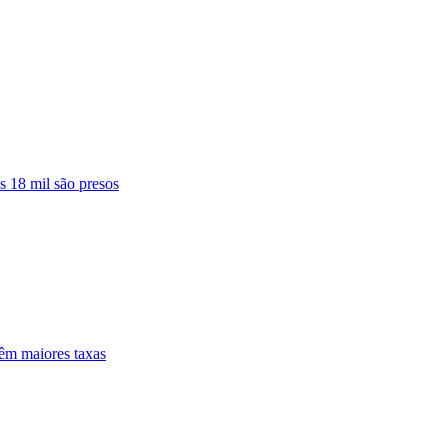
s 18 mil são presos
êm maiores taxas