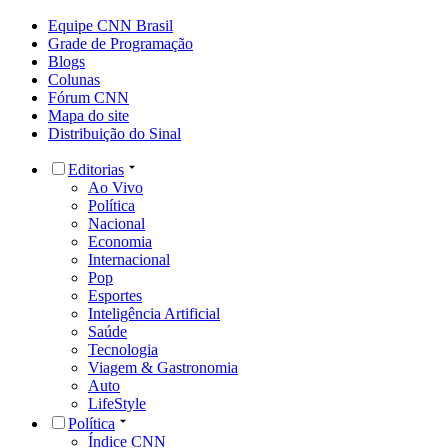
Equipe CNN Brasil
Grade de Programação
Blogs
Colunas
Fórum CNN
Mapa do site
Distribuição do Sinal
Editorias
Ao Vivo
Política
Nacional
Economia
Internacional
Pop
Esportes
Inteligência Artificial
Saúde
Tecnologia
Viagem & Gastronomia
Auto
LifeStyle
Política
Índice CNN