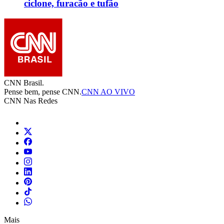
ciclone, furacão e tufão
CNN Brasil.
Pense bem, pense CNN.
CNN AO VIVO
CNN Nas Redes
Mais