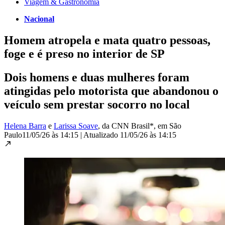
Viagem & Gastronomia
Nacional
Homem atropela e mata quatro pessoas,
foge e é preso no interior de SP
Dois homens e duas mulheres foram
atingidas pelo motorista que abandonou o
veículo sem prestar socorro no local
Helena Barra
e
Larissa Soave
, da CNN Brasil*
, em São
Paulo
11/05/26 às 14:15
|
Atualizado
11/05/26 às 14:15