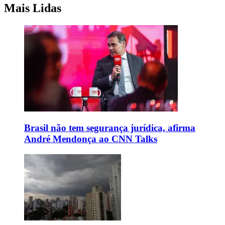
Mais Lidas
Brasil não tem segurança jurídica, afirma
André Mendonça ao CNN Talks