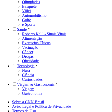
Olimpíadas
Basquete
Vôlei
Automobilismo
Golfe
e-Sports
Saúde
Roberto Kalil - Sinais Vitais
Alimentação
Exercícios Físicos
Vacinação
Câncer
Drogas
Obesidade
Tecnologia
Nasa
Ciência
Curiosidades
Viagem & Gastronomia
Viagem
Gastronomia
Sobre a CNN Brasil
Aviso Legal e Política de Privacidade
Termos de Uso