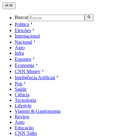
Buscar
Política
Eleições
Internacional
Nacional
Agro
Infra
Esportes
Economia
CNN Money
Inteligência Artificial
Pop
Saúde
Ciência
Tecnologia
Lifestyle
Viagem & Gastronomia
Review
Auto
Educação
CNN Talks