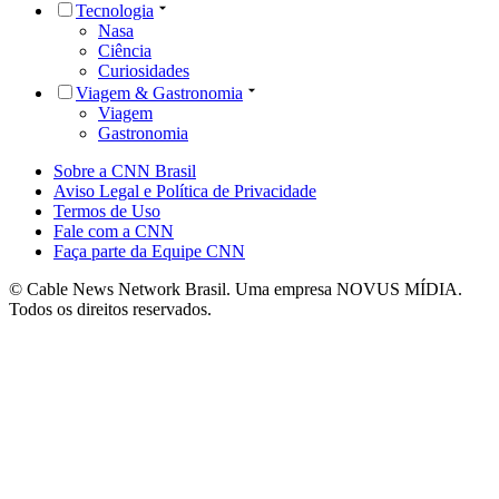
Tecnologia
Nasa
Ciência
Curiosidades
Viagem & Gastronomia
Viagem
Gastronomia
Sobre a CNN Brasil
Aviso Legal e Política de Privacidade
Termos de Uso
Fale com a CNN
Faça parte da Equipe CNN
© Cable News Network Brasil. Uma empresa NOVUS MÍDIA.
Todos os direitos reservados.