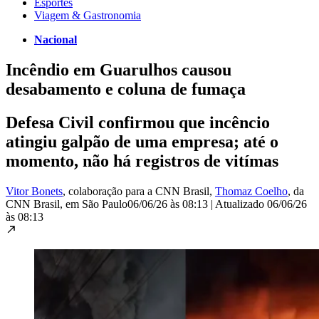
Esportes
Viagem & Gastronomia
Nacional
Incêndio em Guarulhos causou
desabamento e coluna de fumaça
Defesa Civil confirmou que incêncio
atingiu galpão de uma empresa; até o
momento, não há registros de vitímas
Vitor Bonets
, colaboração para a CNN Brasil
,
Thomaz Coelho
, da
CNN Brasil
, em São Paulo
06/06/26 às 08:13
|
Atualizado
06/06/26
às 08:13