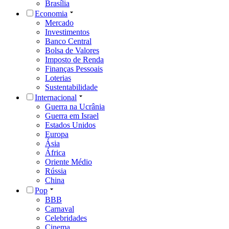
Brasília
Economia
Mercado
Investimentos
Banco Central
Bolsa de Valores
Imposto de Renda
Finanças Pessoais
Loterias
Sustentabilidade
Internacional
Guerra na Ucrânia
Guerra em Israel
Estados Unidos
Europa
Ásia
África
Oriente Médio
Rússia
China
Pop
BBB
Carnaval
Celebridades
Cinema