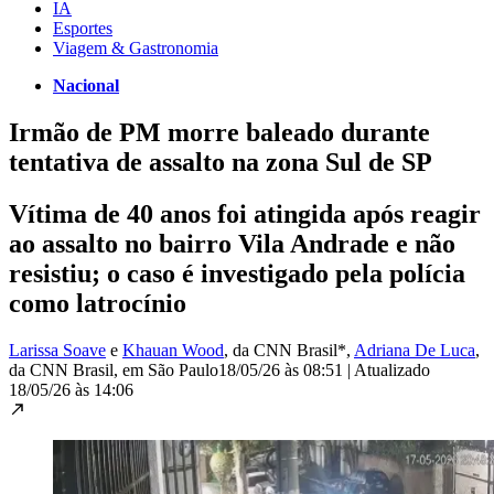
IA
Esportes
Viagem & Gastronomia
Nacional
Irmão de PM morre baleado durante
tentativa de assalto na zona Sul de SP
Vítima de 40 anos foi atingida após reagir
ao assalto no bairro Vila Andrade e não
resistiu; o caso é investigado pela polícia
como latrocínio
Larissa Soave
e
Khauan Wood
, da CNN Brasil*
,
Adriana De Luca
,
da CNN Brasil
, em São Paulo
18/05/26 às 08:51
|
Atualizado
18/05/26 às 14:06