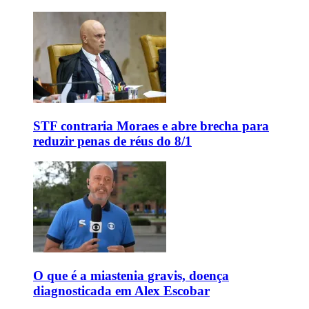
STF contraria Moraes e abre brecha para
reduzir penas de réus do 8/1
O que é a miastenia gravis, doença
diagnosticada em Alex Escobar