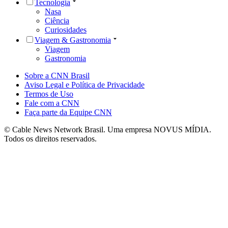
Tecnologia
Nasa
Ciência
Curiosidades
Viagem & Gastronomia
Viagem
Gastronomia
Sobre a CNN Brasil
Aviso Legal e Política de Privacidade
Termos de Uso
Fale com a CNN
Faça parte da Equipe CNN
© Cable News Network Brasil. Uma empresa NOVUS MÍDIA.
Todos os direitos reservados.