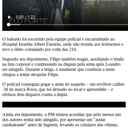
O baleado foi socorrido pela equipe policial e encaminhado ao
Hospital Israelita Albert Einstein, onde não resistiu aos ferimentos e
teve o óbito constatado por volta das 21h.
Segundo seu depoimento, Filipe também reagiu, auxiliando o irmão
na luta corporal e continuando na disputa pela arma após Leandro
ser atingido. Durante a briga, o assaltante que conduzia a moto
chegou a tentar atropelar Filipe.
O policial conseguiu pegar a arma do suspeito – um revólver calibre
.38 da marca Rossi, que foi deixado no local e apreendido – e
efetuou dois disparos contra a dupla.
Ainda em depoimento, o PM relatou acreditar que pelo menos um
dos autores tenha sido atingido, por apresentar um "andar
cambaleante" antes de fugirem, levando os celulares das vítimas.