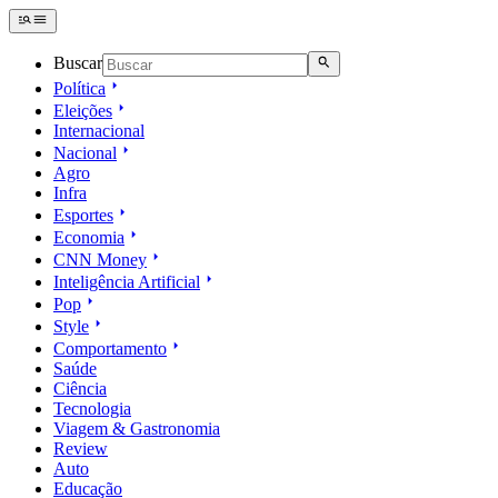
Buscar
Política
Eleições
Internacional
Nacional
Agro
Infra
Esportes
Economia
CNN Money
Inteligência Artificial
Pop
Style
Comportamento
Saúde
Ciência
Tecnologia
Viagem & Gastronomia
Review
Auto
Educação