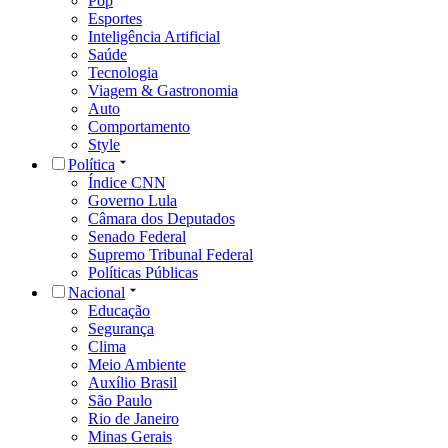
Pop
Esportes
Inteligência Artificial
Saúde
Tecnologia
Viagem & Gastronomia
Auto
Comportamento
Style
Política
Índice CNN
Governo Lula
Câmara dos Deputados
Senado Federal
Supremo Tribunal Federal
Políticas Públicas
Nacional
Educação
Segurança
Clima
Meio Ambiente
Auxílio Brasil
São Paulo
Rio de Janeiro
Minas Gerais