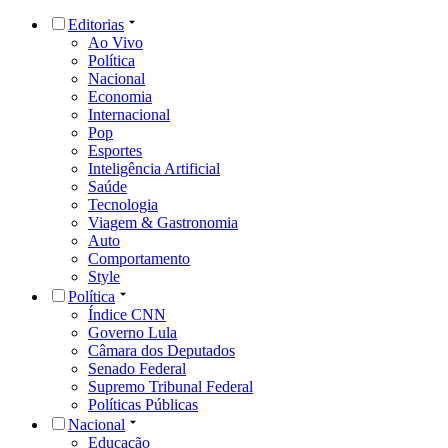
Editorias
Ao Vivo
Política
Nacional
Economia
Internacional
Pop
Esportes
Inteligência Artificial
Saúde
Tecnologia
Viagem & Gastronomia
Auto
Comportamento
Style
Política
Índice CNN
Governo Lula
Câmara dos Deputados
Senado Federal
Supremo Tribunal Federal
Políticas Públicas
Nacional
Educação