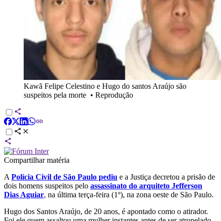
Kawã Felipe Celestino e Hugo do santos Araújo são
suspeitos pela morte
•
Reprodução
Compartilhar matéria
A
Polícia Civil de São Paulo pediu
e a Justiça decretou a prisão de
dois homens suspeitos pelo
assassinato do arquiteto Jefferson
Dias Aguiar
, na última terça-feira (1º), na zona oeste de São Paulo.
Hugo dos Santos Araújo, de 20 anos, é apontado como o atirador.
Foi ele quem assaltou uma mulher instantes antes de ser atropelado