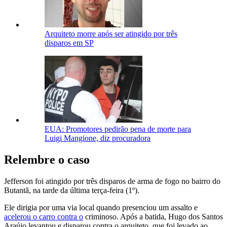
Arquiteto morre após ser atingido por três
disparos em SP
EUA: Promotores pedirão pena de morte para
Luigi Mangione, diz procuradora
Relembre o caso
Jefferson foi atingido por três disparos de arma de fogo no bairro do
Butantã, na tarde da última terça-feira (1º).
Ele dirigia por uma via local quando presenciou um assalto e
acelerou o carro contra o
criminoso. Após a batida, Hugo dos Santos
Araújo levantou e disparou contra o arquiteto, que foi levado ao