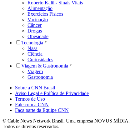
Roberto Kalil - Sinais Vitais
Alimentação
Exercícios Físicos
Vacinação
Câncer
Drogas
Obesidade
Tecnologia
Nasa
Ciência
Curiosidades
Viagem & Gastronomia
Viagem
Gastronomia
Sobre a CNN Brasil
Aviso Legal e Política de Privacidade
Termos de Uso
Fale com a CNN
Faça parte da Equipe CNN
© Cable News Network Brasil. Uma empresa NOVUS MÍDIA.
Todos os direitos reservados.