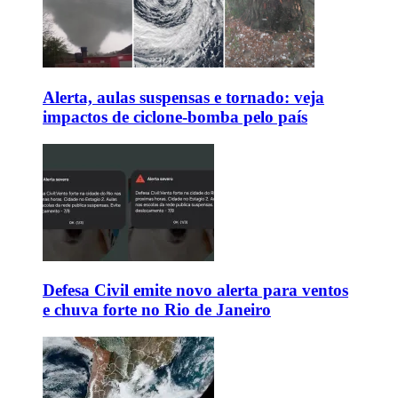
Alerta, aulas suspensas e tornado: veja
impactos de ciclone-bomba pelo país
Defesa Civil emite novo alerta para ventos
e chuva forte no Rio de Janeiro