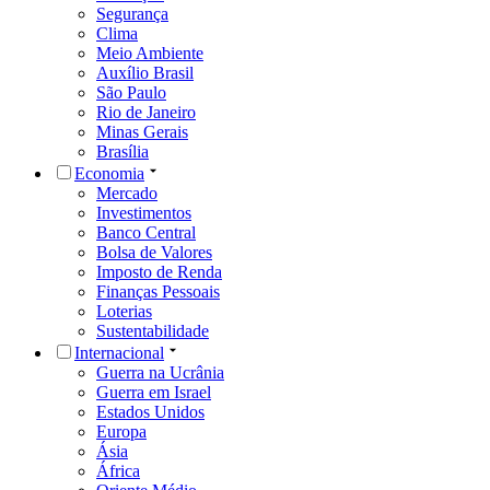
Segurança
Clima
Meio Ambiente
Auxílio Brasil
São Paulo
Rio de Janeiro
Minas Gerais
Brasília
Economia
Mercado
Investimentos
Banco Central
Bolsa de Valores
Imposto de Renda
Finanças Pessoais
Loterias
Sustentabilidade
Internacional
Guerra na Ucrânia
Guerra em Israel
Estados Unidos
Europa
Ásia
África