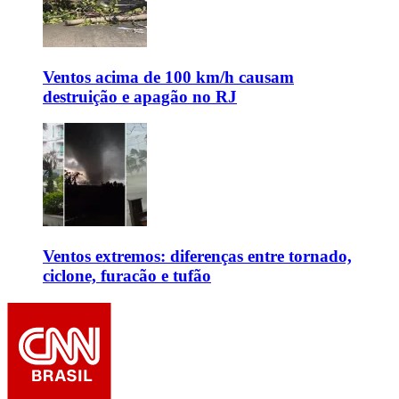
Ventos acima de 100 km/h causam
destruição e apagão no RJ
Ventos extremos: diferenças entre tornado,
ciclone, furacão e tufão