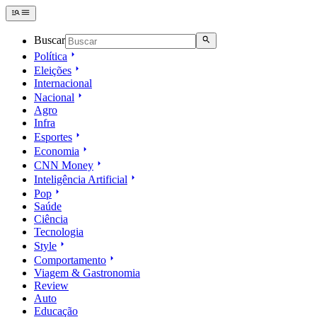
Buscar
Política
Eleições
Internacional
Nacional
Agro
Infra
Esportes
Economia
CNN Money
Inteligência Artificial
Pop
Saúde
Ciência
Tecnologia
Style
Comportamento
Viagem & Gastronomia
Review
Auto
Educação