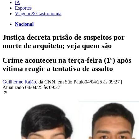
IA
Esportes
Viagem & Gastronomia
Nacional
Justiça decreta prisão de suspeitos por
morte de arquiteto; veja quem são
Crime aconteceu na terça-feira (1º) após
vítima reagir a tentativa de assalto
Guilherme Rajão
, da CNN
, em São Paulo
04/04/25 às 09:27
|
Atualizado
04/04/25 às 09:27