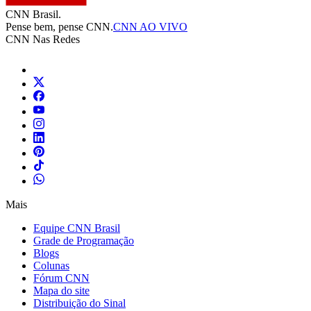
CNN Brasil.
Pense bem, pense CNN.
CNN AO VIVO
CNN Nas Redes
Mais
Equipe CNN Brasil
Grade de Programação
Blogs
Colunas
Fórum CNN
Mapa do site
Distribuição do Sinal