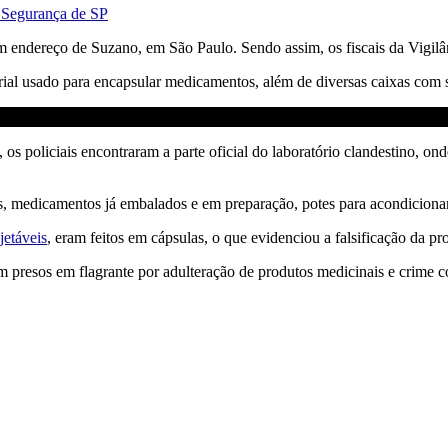
e Segurança de SP
 um endereço de Suzano, em São Paulo. Sendo assim, os fiscais da Vigilâ
rial usado para encapsular medicamentos, além de diversas caixas com
, os policiais encontraram a parte oficial do laboratório clandestino, 
s, medicamentos já embalados e em preparação, potes para acondiciona
jetáveis
, eram feitos em cápsulas, o que evidenciou a falsificação da p
am presos em flagrante por adulteração de produtos medicinais e crime c