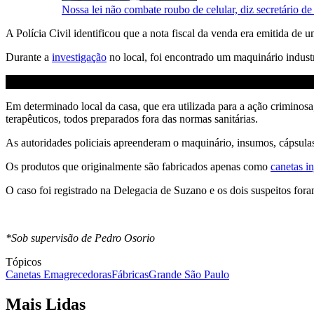
Nossa lei não combate roubo de celular, diz secretário d
A Polícia Civil identificou que a nota fiscal da venda era emitida de
Durante a
investigação
no local, foi encontrado um maquinário indust
Em determinado local da casa, que era utilizada para a ação criminosa
terapêuticos, todos preparados fora das normas sanitárias.
As autoridades policiais apreenderam o maquinário, insumos, cápsula
Os produtos que originalmente são fabricados apenas como
canetas in
O caso foi registrado na Delegacia de Suzano e os dois suspeitos for
*Sob supervisão de Pedro Osorio
Tópicos
Canetas Emagrecedoras
Fábricas
Grande São Paulo
Mais Lidas