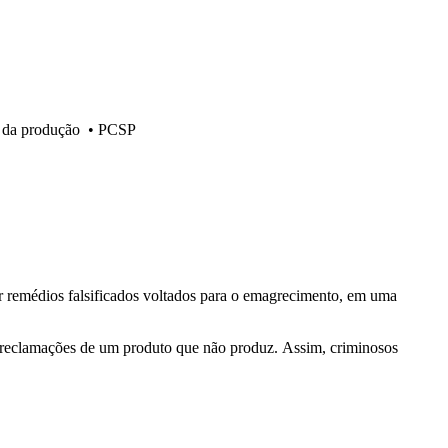
o da produção
•
PCSP
zar remédios falsificados voltados para o emagrecimento, em uma
o reclamações de um produto que não produz. Assim, criminosos