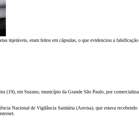
as injetáveis, eram feitos em cápsulas, o que evidenciou a falsificaçã
a-feira (19), em Suzano, município da Grande São Paulo, por comerciali
ência Nacional de Vigilância Sanitária (Anvisa), que estava recebend
nternet.