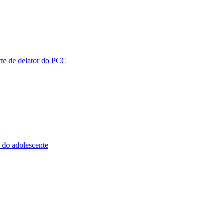
rte de delator do PCC
 do adolescente