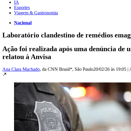
IA
Esportes
Viagem & Gastronomia
Nacional
Laboratório clandestino de remédios emag
Ação foi realizada após uma denúncia de 
relatou à Anvisa
Ana Clara Machado
, da CNN Brasil*
, São Paulo
20/02/26 às 19:05
|