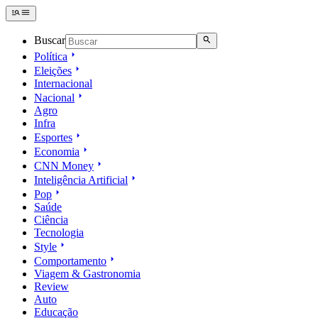
Buscar
Política
Eleições
Internacional
Nacional
Agro
Infra
Esportes
Economia
CNN Money
Inteligência Artificial
Pop
Saúde
Ciência
Tecnologia
Style
Comportamento
Viagem & Gastronomia
Review
Auto
Educação