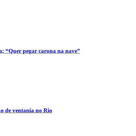
a: “Quer pegar carona na nave”
ão de ventania no Rio