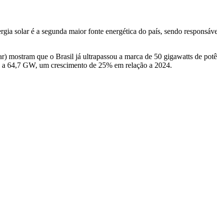
ia solar é a segunda maior fonte energética do país, sendo responsável
) mostram que o Brasil já ultrapassou a marca de 50 gigawatts de potên
e a 64,7 GW, um crescimento de 25% em relação a 2024.