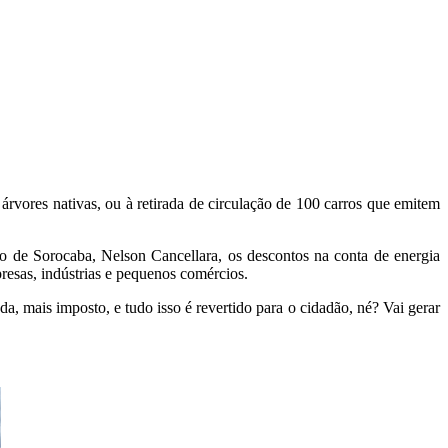
rvores nativas, ou à retirada de circulação de 100 carros que emitem
 de Sorocaba, Nelson Cancellara, os descontos na conta de energia
resas, indústrias e pequenos comércios.
a, mais imposto, e tudo isso é revertido para o cidadão, né? Vai gerar