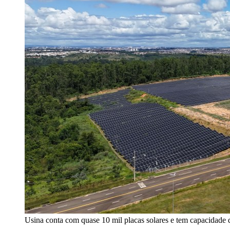
Usina conta com quase 10 mil placas solares e tem capacidad