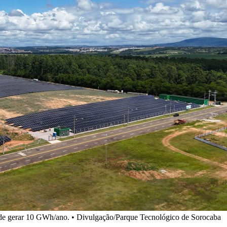
e de gerar 10 GWh/ano. • Divulgação/Parque Tecnológico de Sorocaba