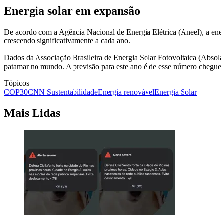
Energia solar em expansão
De acordo com a Agência Nacional de Energia Elétrica (Aneel), a energ
crescendo significativamente a cada ano.
Dados da Associação Brasileira de Energia Solar Fotovoltaica (Absolar
patamar no mundo. A previsão para este ano é de esse número chegu
Tópicos
COP30
CNN Sustentabilidade
Energia renovável
Energia Solar
Mais Lidas