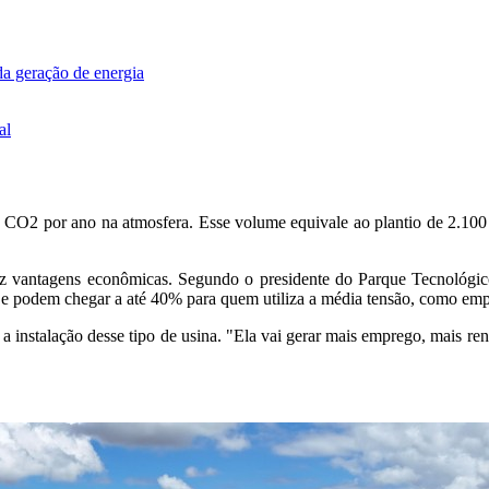
da geração de energia
al
 CO2 por ano na atmosfera. Esse volume equivale ao plantio de 2.100 á
az vantagens econômicas. Segundo o presidente do Parque Tecnológico
, e podem chegar a até 40% para quem utiliza a média tensão, como emp
 instalação desse tipo de usina. "Ela vai gerar mais emprego, mais rend