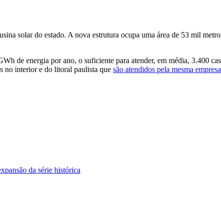
 usina solar do estado. A nova estrutura ocupa uma área de 53 mil met
GWh de energia por ano, o suficiente para atender, em média, 3.400 casa
o interior e do litoral paulista que
são atendidos pela mesma empresa 
xpansão da série histórica