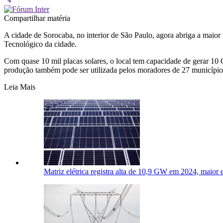
Compartilhar matéria
A cidade de Sorocaba, no interior de São Paulo, agora abriga a maior
Tecnológico da cidade.
Com quase 10 mil placas solares, o local tem capacidade de gerar 10 
produção também pode ser utilizada pelos moradores de 27 municípios n
Leia Mais
Matriz elétrica registra alta de 10,9 GW em 2024, maior e