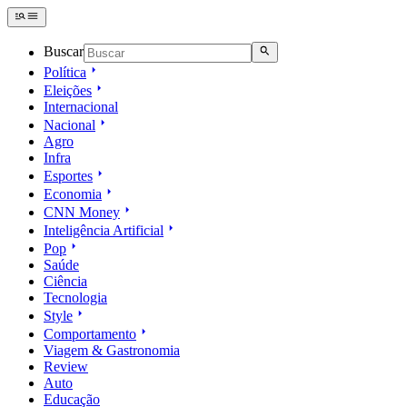
Buscar
Política
Eleições
Internacional
Nacional
Agro
Infra
Esportes
Economia
CNN Money
Inteligência Artificial
Pop
Saúde
Ciência
Tecnologia
Style
Comportamento
Viagem & Gastronomia
Review
Auto
Educação