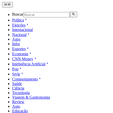
Buscar
Política
Eleições
Internacional
Nacional
Agro
Infra
Esportes
Economia
CNN Money
Inteligência Artificial
Pop
Style
Comportamento
Saúde
Ciência
Tecnologia
Viagem & Gastronomia
Review
Auto
Educação