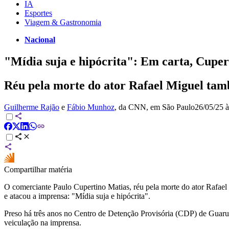
IA
Esportes
Viagem & Gastronomia
Nacional
"Mídia suja e hipócrita": Em carta, Cuper
Réu pela morte do ator Rafael Miguel tamb
Guilherme Rajão
e
Fábio Munhoz
, da CNN
, em São Paulo
26/05/25 à
Compartilhar matéria
O comerciante Paulo Cupertino Matias, réu pela morte do ator Rafael 
e atacou a imprensa: "Mídia suja e hipócrita".
Preso há três anos no Centro de Detenção Provisória (CDP) de Guarul
veiculação na imprensa.