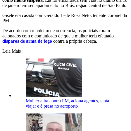
como morte suspeita
. Ela foi encontrada sem vida no último dia 18
de janeiro em seu apartamento no Brás, região central de São Paulo.
Gisele era casada com Geraldo Leite Rosa Neto, tenente-coronel da
PM.
De acordo com o boletim de ocorrência, os policiais foram
acionados com o comunicado de que a mulher teria efetuado
disparos de arma de fogo
contra a própria cabeça.
Leia Mais
Mulher atira contra PM, aciona agentes, tenta
viajar e é presa no aeroporto