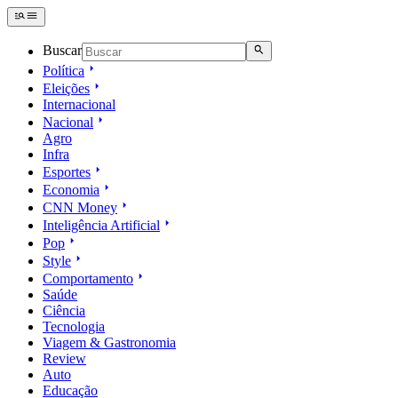
Buscar
Política
Eleições
Internacional
Nacional
Agro
Infra
Esportes
Economia
CNN Money
Inteligência Artificial
Pop
Style
Comportamento
Saúde
Ciência
Tecnologia
Viagem & Gastronomia
Review
Auto
Educação