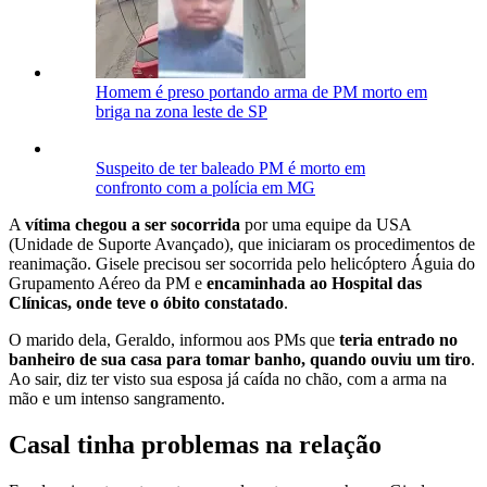
Homem é preso portando arma de PM morto em
briga na zona leste de SP
Suspeito de ter baleado PM é morto em
confronto com a polícia em MG
A
vítima chegou a ser socorrida
por uma equipe da USA
(Unidade de Suporte Avançado), que iniciaram os procedimentos de
reanimação. Gisele precisou ser socorrida pelo helicóptero Águia do
Grupamento Aéreo da PM e
encaminhada ao Hospital das
Clínicas, onde teve o óbito constatado
.
O marido dela, Geraldo, informou aos PMs que
teria entrado no
banheiro de sua casa para tomar banho, quando ouviu um tiro
.
Ao sair, diz ter visto sua esposa já caída no chão, com a arma na
mão e um intenso sangramento.
Casal tinha problemas na relação