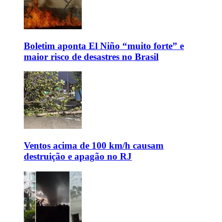
Boletim aponta El Niño “muito forte” e
maior risco de desastres no Brasil
Ventos acima de 100 km/h causam
destruição e apagão no RJ