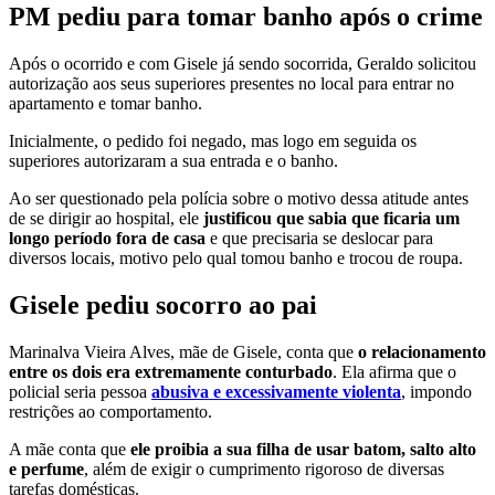
PM pediu para tomar banho após o crime
Após o ocorrido e com Gisele já sendo socorrida, Geraldo solicitou
autorização aos seus superiores presentes no local para entrar no
apartamento e tomar banho.
Inicialmente, o pedido foi negado, mas logo em seguida os
superiores autorizaram a sua entrada e o banho.
Ao ser questionado pela polícia sobre o motivo dessa atitude antes
de se dirigir ao hospital, ele
justificou que sabia que ficaria um
longo período fora de casa
e que precisaria se deslocar para
diversos locais, motivo pelo qual tomou banho e trocou de roupa.
Gisele pediu socorro ao pai
Marinalva Vieira Alves, mãe de Gisele, conta que
o relacionamento
entre os dois era extremamente conturbado
. Ela afirma que o
policial seria pessoa
abusiva e excessivamente violenta
, impondo
restrições ao comportamento.
A mãe conta que
ele proibia a sua filha de usar batom, salto alto
e perfume
, além de exigir o cumprimento rigoroso de diversas
tarefas domésticas.