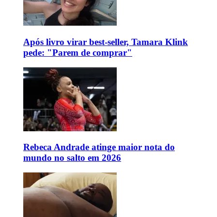
Após livro virar best-seller, Tamara Klink
pede: "Parem de comprar"
Rebeca Andrade atinge maior nota do
mundo no salto em 2026