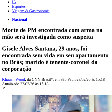
IA
Esportes
Viagem & Gastronomia
Nacional
Morte de PM encontrada com arma na
mão será investigada como suspeita
Gisele Alves Santana, 29 anos, foi
encontrada sem vida em seu apartamento
no Brás; marido é tenente-coronel da
corporação
Khauan Wood
, da CNN Brasil*
, em São Paulo
23/02/26 às 15:18
|
Atualizado
23/02/26 às 15:18