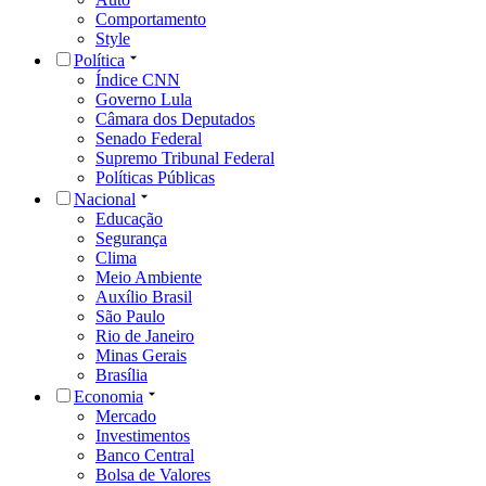
Comportamento
Style
Política
Índice CNN
Governo Lula
Câmara dos Deputados
Senado Federal
Supremo Tribunal Federal
Políticas Públicas
Nacional
Educação
Segurança
Clima
Meio Ambiente
Auxílio Brasil
São Paulo
Rio de Janeiro
Minas Gerais
Brasília
Economia
Mercado
Investimentos
Banco Central
Bolsa de Valores