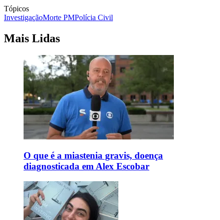
Tópicos
Investigação
Morte PM
Polícia Civil
Mais Lidas
O que é a miastenia gravis, doença
diagnosticada em Alex Escobar