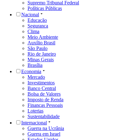
Supremo Tribunal Federal
Políticas Públicas
Nacional
Educação
Segurança
Clima
Meio Ambiente
Auxílio Brasil
São Paulo
Rio de Janeiro
Minas Gerais
Brasília
Economia
Mercado
Investimentos
Banco Central
Bolsa de Valores
Imposto de Renda
Finanças Pessoais
Loterias
Sustentabilidade
Internacional
Guerra na Ucrânia
Guerra em Israel
Estados Unidos