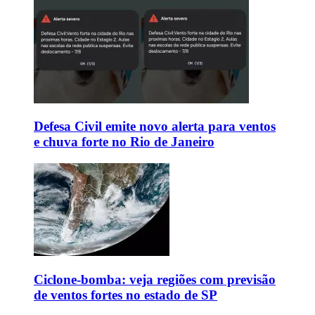
Defesa Civil emite novo alerta para ventos
e chuva forte no Rio de Janeiro
Ciclone-bomba: veja regiões com previsão
de ventos fortes no estado de SP