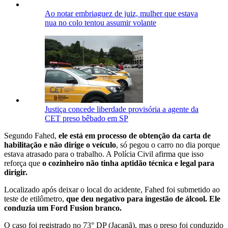
Ao notar embriaguez de juiz, mulher que estava
nua no colo tentou assumir volante
Justiça concede liberdade provisória a agente da
CET preso bêbado em SP
Segundo Fahed,
ele está em processo de obtenção da carta de
habilitação e não dirige o veículo
, só pegou o carro no dia porque
estava atrasado para o trabalho. A Polícia Civil afirma que isso
reforça que
o cozinheiro não tinha aptidão técnica e legal para
dirigir.
Localizado após deixar o local do acidente, Fahed foi submetido ao
teste de etilômetro,
que deu negativo para ingestão de álcool. Ele
conduzia um Ford Fusion branco.
O caso foi registrado no 73° DP (Jaçanã), mas o preso foi conduzido