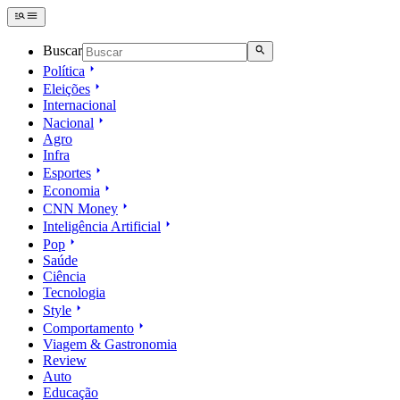
Buscar
Política
Eleições
Internacional
Nacional
Agro
Infra
Esportes
Economia
CNN Money
Inteligência Artificial
Pop
Saúde
Ciência
Tecnologia
Style
Comportamento
Viagem & Gastronomia
Review
Auto
Educação