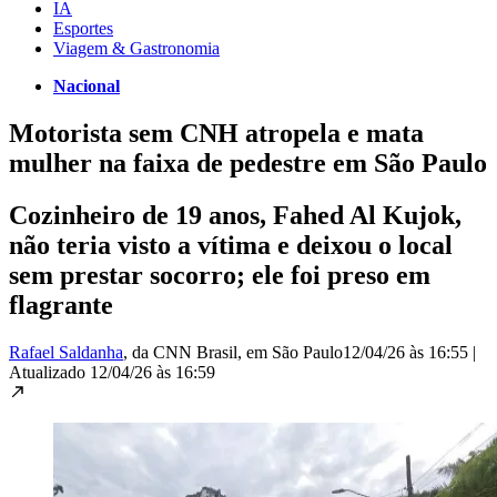
IA
Esportes
Viagem & Gastronomia
Nacional
Motorista sem CNH atropela e mata
mulher na faixa de pedestre em São Paulo
Cozinheiro de 19 anos, Fahed Al Kujok,
não teria visto a vítima e deixou o local
sem prestar socorro; ele foi preso em
flagrante
Rafael Saldanha
, da CNN Brasil
, em São Paulo
12/04/26 às 16:55
|
Atualizado
12/04/26 às 16:59