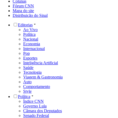
Colunas
Fórum CNN
Mapa do site
Distribuição do Sinal
Editorias
Ao Vivo
Política
Nacional
Economia
Internacional
Pop
Esportes
Inteligência Artificial
Saúde
Tecnologia
Viagem & Gastronomia
Auto
Comportamento
Style
Política
Índice CNN
Governo Lula
Câmara dos Deputados
Senado Federal