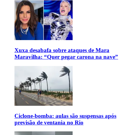
Xuxa desabafa sobre ataques de Mara
Maravilha: “Quer pegar carona na nave”
Ciclone-bomba: aulas são suspensas após
previsão de ventania no Rio