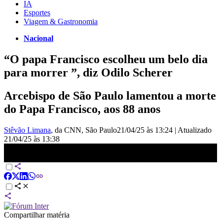
IA
Esportes
Viagem & Gastronomia
Nacional
“O papa Francisco escolheu um belo dia
para morrer ”, diz Odilo Scherer
Arcebispo de São Paulo lamentou a morte
do Papa Francisco, aos 88 anos
Stêvão Limana
, da CNN
, São Paulo
21/04/25 às 13:24
|
Atualizado
21/04/25 às 13:38
Dom Odilo lamenta morte de papa Francisco: “O exemplo dele
ficará marcado na igreja” | LIVE CNN
Compartilhar matéria