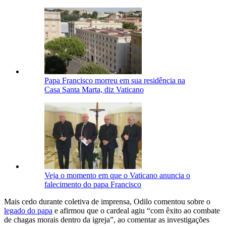
Papa Francisco morreu em sua residência na
Casa Santa Marta, diz Vaticano
Veja o momento em que o Vaticano anuncia o
falecimento do papa Francisco
Mais cedo durante coletiva de imprensa, Odilo comentou sobre o
legado do papa
e afirmou que o cardeal agiu “com êxito ao combate
de chagas morais dentro da igreja”, ao comentar as investigações