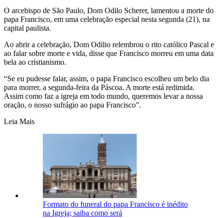
O arcebispo de São Paulo, Dom Odilo Scherer, lamentou a morte do
papa Francisco, em uma celebração especial nesta segunda (21), na
capital paulista.
Ao abrir a celebração, Dom Odilio relembrou o rito católico Pascal e
ao falar sobre morte e vida, disse que Francisco morreu em uma data
bela ao cristianismo.
“Se eu pudesse falar, assim, o papa Francisco escolheu um belo dia
para morrer, a segunda-feira da Páscoa. A morte está redimida.
Assim como faz a igreja em todo mundo, queremos levar a nossa
oração, o nosso sufrágio ao papa Francisco”.
Leia Mais
Formato do funeral do papa Francisco é inédito
na Igreja; saiba como será