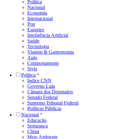
Política
Nacional
Economia
Internacional
Pop
Esportes
Inteligência Artificial
Saúde
Tecnologia
Viagem & Gastronomia
Auto
Comportamento
Style
Política
Índice CNN
Governo Lula
Câmara dos Deputados
Senado Federal
Supremo Tribunal Federal
Políticas Públicas
Nacional
Educação
Segurança
Clima
Meio Ambiente