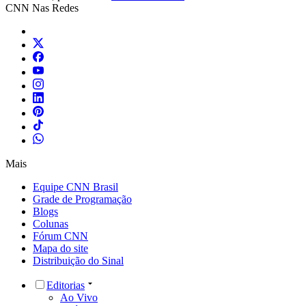
CNN Nas Redes
Mais
Equipe CNN Brasil
Grade de Programação
Blogs
Colunas
Fórum CNN
Mapa do site
Distribuição do Sinal
Editorias
Ao Vivo