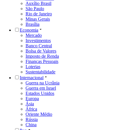
Auxílio Brasil
São Paulo
Rio de Janeiro
Minas Gerais
Brasília
Economia
Mercado
Investimentos
Banco Central
Bolsa de Valores
Imposto de Renda
Finanças Pessoais
Loterias
Sustentabilidade
Internacional
Guerra na Ucrânia
Guerra em Israel
Estados Unidos
Europa
Ásia
África
Oriente Médio
Rússia
China