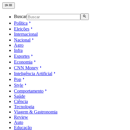
Buscar
Política
Eleições
Internacional
Nacional
Agro
Infra
Esportes
Economia
CNN Money
Inteligência Artificial
Pop
Style
Comportamento
Saúde
Ciência
Tecnologia
Viagem & Gastronomia
Review
Auto
Educação