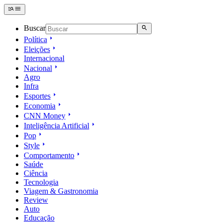
Buscar
Política
Eleições
Internacional
Nacional
Agro
Infra
Esportes
Economia
CNN Money
Inteligência Artificial
Pop
Style
Comportamento
Saúde
Ciência
Tecnologia
Viagem & Gastronomia
Review
Auto
Educação