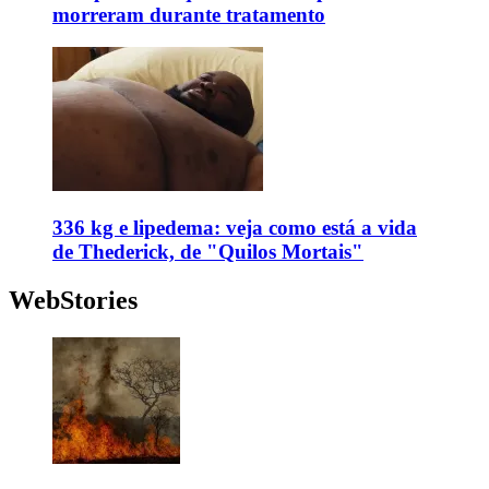
morreram durante tratamento
336 kg e lipedema: veja como está a vida
de Thederick, de "Quilos Mortais"
WebStories