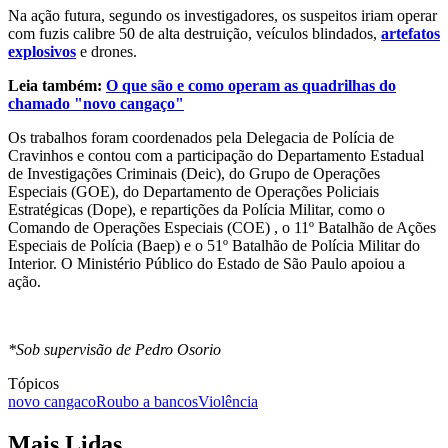
Na ação futura, segundo os investigadores, os suspeitos iriam operar
com fuzis calibre 50 de alta destruição, veículos blindados,
artefatos
explosivos
e drones.
Leia também:
O que são e como operam as quadrilhas do
chamado "novo cangaço"
Os trabalhos foram coordenados pela Delegacia de Polícia de
Cravinhos e contou com a participação do Departamento Estadual
de Investigações Criminais (Deic), do Grupo de Operações
Especiais (GOE), do Departamento de Operações Policiais
Estratégicas (Dope), e repartições da Polícia Militar, como o
Comando de Operações Especiais (COE) , o 11º Batalhão de Ações
Especiais de Polícia (Baep) e o 51º Batalhão de Polícia Militar do
Interior. O Ministério Público do Estado de São Paulo apoiou a
ação.
*Sob supervisão de Pedro Osorio
Tópicos
novo cangaco
Roubo a bancos
Violência
Mais Lidas