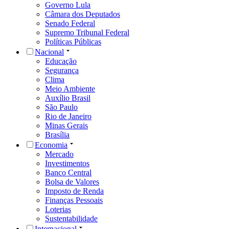
Governo Lula
Câmara dos Deputados
Senado Federal
Supremo Tribunal Federal
Políticas Públicas
Nacional
Educação
Segurança
Clima
Meio Ambiente
Auxílio Brasil
São Paulo
Rio de Janeiro
Minas Gerais
Brasília
Economia
Mercado
Investimentos
Banco Central
Bolsa de Valores
Imposto de Renda
Finanças Pessoais
Loterias
Sustentabilidade
Internacional