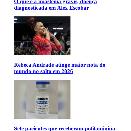
O que é a miastenia gravis, doença
diagnosticada em Alex Escobar
Rebeca Andrade atinge maior nota do
mundo no salto em 2026
Sete pacientes que receberam polilaminina