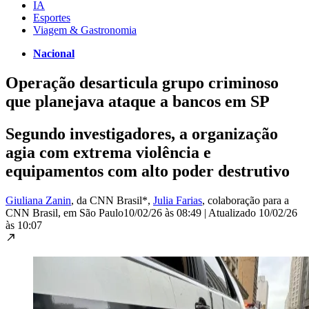
IA
Esportes
Viagem & Gastronomia
Nacional
Operação desarticula grupo criminoso
que planejava ataque a bancos em SP
Segundo investigadores, a organização
agia com extrema violência e
equipamentos com alto poder destrutivo
Giuliana Zanin
, da CNN Brasil*
,
Julia Farias
, colaboração para a
CNN Brasil
, em São Paulo
10/02/26 às 08:49
|
Atualizado
10/02/26
às 10:07