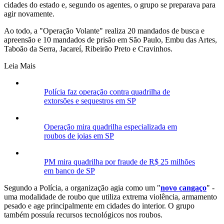
cidades do estado e, segundo os agentes, o grupo se preparava para
agir novamente.
Ao todo, a "Operação Volante" realiza 20 mandados de busca e
apreensão e 10 mandados de prisão em São Paulo, Embu das Artes,
Taboão da Serra, Jacareí, Ribeirão Preto e Cravinhos.
Leia Mais
Polícia faz operação contra quadrilha de
extorsões e sequestros em SP
Operação mira quadrilha especializada em
roubos de joias em SP
PM mira quadrilha por fraude de R$ 25 milhões
em banco de SP
Segundo a Polícia, a organização agia como um "
novo cangaço
" -
uma modalidade de roubo que utiliza extrema violência, armamento
pesado e age principalmente em cidades do interior. O grupo
também possuía recursos tecnológicos nos roubos.