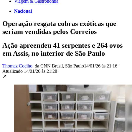
Viagem & Gastronomia
Nacional
Operação resgata cobras exóticas que
seriam vendidas pelos Correios
Ação apreendeu 41 serpentes e 264 ovos
em Assis, no interior de São Paulo
Thomaz Coelho
, da CNN Brasil
, São Paulo
14/01/26 às 21:16
|
Atualizado
14/01/26 às 21:28