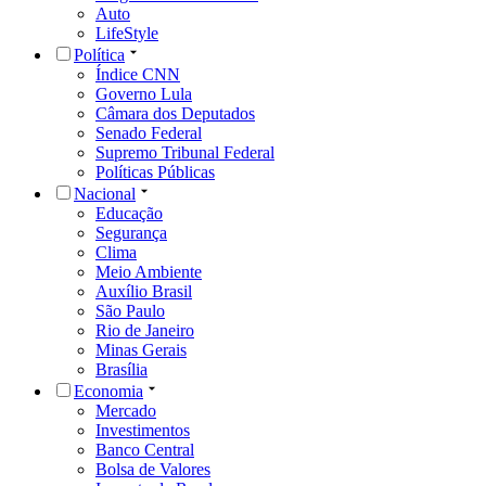
Auto
LifeStyle
Política
Índice CNN
Governo Lula
Câmara dos Deputados
Senado Federal
Supremo Tribunal Federal
Políticas Públicas
Nacional
Educação
Segurança
Clima
Meio Ambiente
Auxílio Brasil
São Paulo
Rio de Janeiro
Minas Gerais
Brasília
Economia
Mercado
Investimentos
Banco Central
Bolsa de Valores