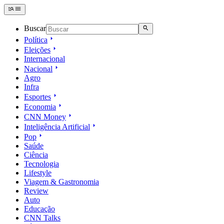
Buscar
Política
Eleições
Internacional
Nacional
Agro
Infra
Esportes
Economia
CNN Money
Inteligência Artificial
Pop
Saúde
Ciência
Tecnologia
Lifestyle
Viagem & Gastronomia
Review
Auto
Educação
CNN Talks