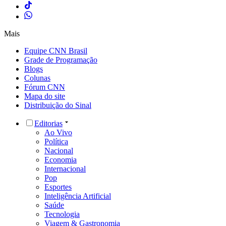
Mais
Equipe CNN Brasil
Grade de Programação
Blogs
Colunas
Fórum CNN
Mapa do site
Distribuição do Sinal
Editorias
Ao Vivo
Política
Nacional
Economia
Internacional
Pop
Esportes
Inteligência Artificial
Saúde
Tecnologia
Viagem & Gastronomia