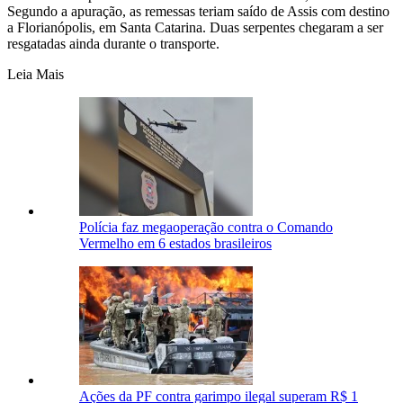
Segundo a apuração, as remessas teriam saído de Assis com destino
a Florianópolis, em Santa Catarina. Duas serpentes chegaram a ser
resgatadas ainda durante o transporte.
Leia Mais
Polícia faz megaoperação contra o Comando
Vermelho em 6 estados brasileiros
Ações da PF contra garimpo ilegal superam R$ 1