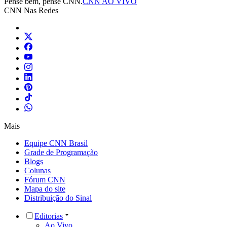
Pense bem, pense CNN.
CNN AO VIVO
CNN Nas Redes
Mais
Equipe CNN Brasil
Grade de Programação
Blogs
Colunas
Fórum CNN
Mapa do site
Distribuição do Sinal
Editorias
Ao Vivo