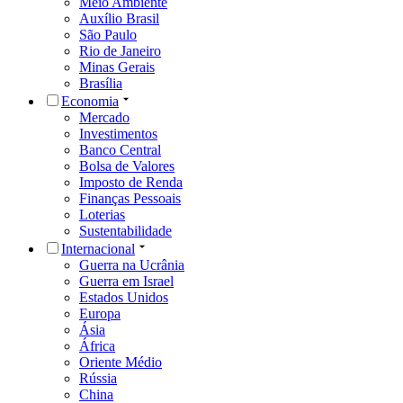
Meio Ambiente
Auxílio Brasil
São Paulo
Rio de Janeiro
Minas Gerais
Brasília
Economia
Mercado
Investimentos
Banco Central
Bolsa de Valores
Imposto de Renda
Finanças Pessoais
Loterias
Sustentabilidade
Internacional
Guerra na Ucrânia
Guerra em Israel
Estados Unidos
Europa
Ásia
África
Oriente Médio
Rússia
China