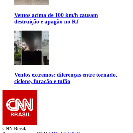
Ventos acima de 100 km/h causam
destruição e apagão no RJ
Ventos extremos: diferenças entre tornado,
ciclone, furacão e tufão
CNN Brasil.