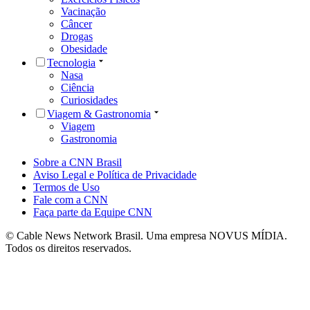
Vacinação
Câncer
Drogas
Obesidade
Tecnologia
Nasa
Ciência
Curiosidades
Viagem & Gastronomia
Viagem
Gastronomia
Sobre a CNN Brasil
Aviso Legal e Política de Privacidade
Termos de Uso
Fale com a CNN
Faça parte da Equipe CNN
© Cable News Network Brasil. Uma empresa NOVUS MÍDIA.
Todos os direitos reservados.