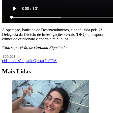
A operação, batizada de Desentendimento, é conduzida pela 2ª
Delegacia da Divisão de Investigações Gerais (DIG), que apura
crimes de estelionato e contra a fé pública.
*Sob supervisão de Carolina Figueiredo
Tópicos
cidade de são paulo
Operação
TEA
Mais Lidas