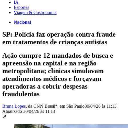
IA
Esportes
Viagem & Gastronomia
Nacional
SP: Polícia faz operação contra fraude
em tratamentos de crianças autistas
Ação cumpre 12 mandados de busca e
apreensão na capital e na região
metropolitana; clínicas simulavam
atendimentos médicos e forçavam
operadoras a cobrir despesas
fraudulentas
Bruna Lopes
, da CNN Brasil*
, em São Paulo
30/04/26 às 11:13
|
Atualizado
30/04/26 às 11:13