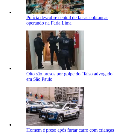
Polícia descobre central de falsas cobranças
operando na Faria Lima
Oito são presos por golpe do "falso advogado"
em São Paulo
Homem é preso após furtar carro com crianças