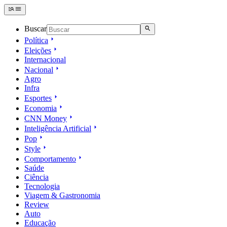
Buscar
Política
Eleições
Internacional
Nacional
Agro
Infra
Esportes
Economia
CNN Money
Inteligência Artificial
Pop
Style
Comportamento
Saúde
Ciência
Tecnologia
Viagem & Gastronomia
Review
Auto
Educação