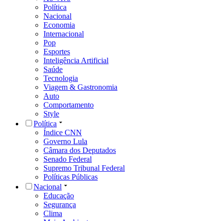
Política
Nacional
Economia
Internacional
Pop
Esportes
Inteligência Artificial
Saúde
Tecnologia
Viagem & Gastronomia
Auto
Comportamento
Style
Política
Índice CNN
Governo Lula
Câmara dos Deputados
Senado Federal
Supremo Tribunal Federal
Políticas Públicas
Nacional
Educação
Segurança
Clima