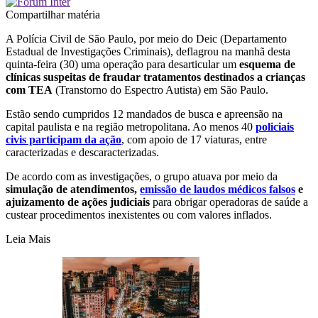
Compartilhar matéria
A Polícia Civil de São Paulo, por meio do Deic (Departamento
Estadual de Investigações Criminais), deflagrou na manhã desta
quinta-feira (30) uma operação para desarticular um
esquema de
clínicas suspeitas de fraudar tratamentos destinados a crianças
com TEA
(Transtorno do Espectro Autista) em São Paulo.
Estão sendo cumpridos 12 mandados de busca e apreensão na
capital paulista e na região metropolitana. Ao menos 40
policiais
civis participam da ação
, com apoio de 17 viaturas, entre
caracterizadas e descaracterizadas.
De acordo com as investigações, o grupo atuava por meio da
simulação de atendimentos,
emissão de laudos médicos falsos
e
ajuizamento de ações judiciais
para obrigar operadoras de saúde a
custear procedimentos inexistentes ou com valores inflados.
Leia Mais