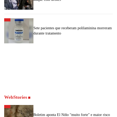
Sete pacientes que receberam polilaminina morreram
durante tratamento
WebStories
Boletim aponta El Niño “muito forte” e maior risco