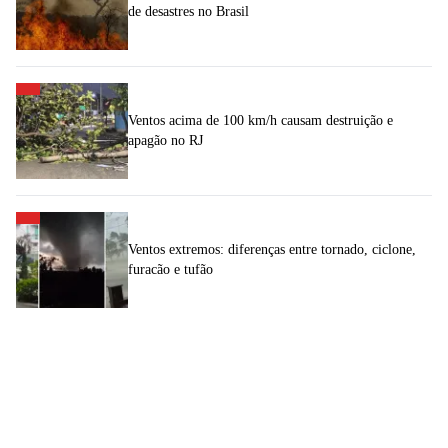
de desastres no Brasil
Ventos acima de 100 km/h causam destruição e
apagão no RJ
Ventos extremos: diferenças entre tornado, ciclone,
furacão e tufão