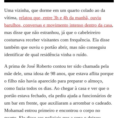
Uma vizinha
, que dorme em um quarto colado ao da
vítima,
relatou que, entre 3h e 4h da manhã, ouviu
barulhos, conversas e movimento intenso dentro da casa
,
mas disse que não estranhou, já que o cabeleireiro
costumava receber visitantes com frequência. Ela disse
também que ouviu o portão abrir, mas não conseguiu
identificar de qual residência vinha o ruído.
A prima de José Roberto contou ter sido chamada pela
mãe dele, uma idosa de 98 anos, que estava aflita porque
o filho não havia aparecido para preparar o almoço,
como fazia todos os dias. Ao chegar à casa e ver que o
portão estava fechado, ela pediu ajuda a funcionários de
um bar em frente, que auxiliaram a arrombar o cadeado.
Mohamad entrou primeiro e encontrou o corpo no
quarto. Ele disse aos policiais que a cena o deixou