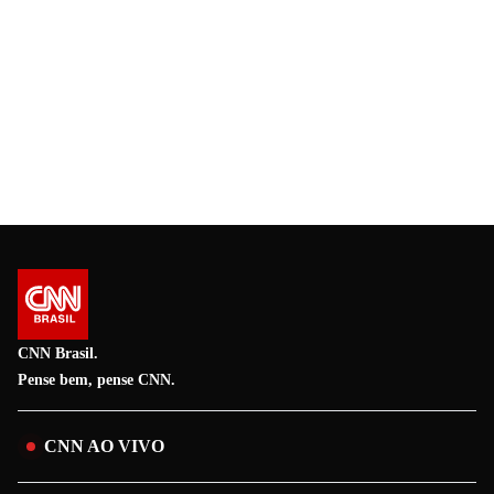
CNN Brasil.
Pense bem, pense CNN.
CNN AO VIVO