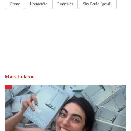
Crime
Homicídio
Pinheiros
São Paulo (geral)
Mais Lidas