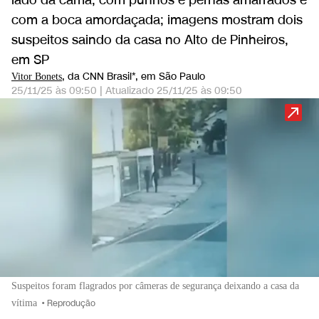
lado da cama, com punhos e pernas amarrados e
com a boca amordaçada; imagens mostram dois
suspeitos saindo da casa no Alto de Pinheiros,
em SP
, da CNN Brasil*
, em São Paulo
Vitor Bonets
25/11/25 às 09:50
|
Atualizado
25/11/25 às 09:50
Suspeitos foram flagrados por câmeras de segurança deixando a casa da
vítima
•
Reprodução