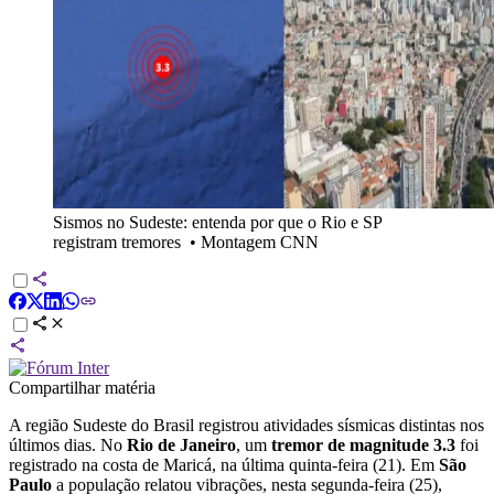
Sismos no Sudeste: entenda por que o Rio e SP
registram tremores
•
Montagem CNN
Compartilhar matéria
A região Sudeste do Brasil registrou atividades sísmicas distintas nos
últimos dias. No
Rio de Janeiro
, um
tremor de magnitude 3.3
foi
registrado na costa de Maricá, na última quinta-feira (21). Em
São
Paulo
a população relatou vibrações, nesta segunda-feira (25),