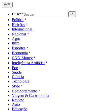
Buscar
Política
Eleições
Internacional
Nacional
Agro
Infra
Esportes
Economia
CNN Money
Inteligência Artificial
Pop
Saúde
Ciência
Tecnologia
Style
Comportamento
Viagem & Gastronomia
Review
Auto
Educação