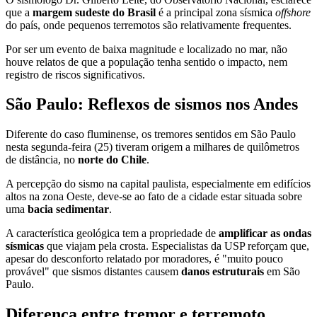
que a
margem sudeste do Brasil
é a principal zona sísmica
offshore
do país, onde pequenos terremotos são relativamente frequentes.
Por ser um evento de baixa magnitude e localizado no mar, não
houve relatos de que a população tenha sentido o impacto, nem
registro de riscos significativos.
São Paulo: Reflexos de sismos nos Andes
Diferente do caso fluminense, os tremores sentidos em São Paulo
nesta segunda-feira (25) tiveram origem a milhares de quilômetros
de distância, no
norte do Chile
.
A percepção do sismo na capital paulista, especialmente em edifícios
altos na zona Oeste, deve-se ao fato de a cidade estar situada sobre
uma
bacia sedimentar
.
A característica geológica tem a propriedade de
amplificar as ondas
sísmicas
que viajam pela crosta. Especialistas da USP reforçam que,
apesar do desconforto relatado por moradores, é "muito pouco
provável" que sismos distantes causem
danos estruturais
em São
Paulo.
Diferença entre tremor e terremoto