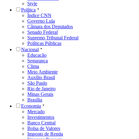
Style
Política
Índice CNN
Governo Lula
Câmara dos Deputados
Senado Federal
Supremo Tribunal Federal
Políticas Públicas
Nacional
Educação
Segurança
Clima
Meio Ambiente
Auxílio Brasil
São Paulo
Rio de Janeiro
Minas Gerais
Brasília
Economia
Mercado
Investimentos
Banco Central
Bolsa de Valores
Imposto de Renda