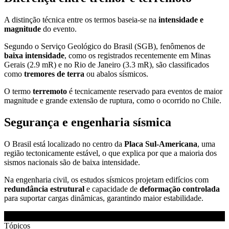
A distinção técnica entre os termos baseia-se na
intensidade e
magnitude
do evento.
Segundo o Serviço Geológico do Brasil (SGB), fenômenos de
baixa intensidade
, como os registrados recentemente em Minas
Gerais (2.9 mR) e no Rio de Janeiro (3.3 mR), são classificados
como
tremores de terra
ou abalos sísmicos.
O termo
terremoto
é tecnicamente reservado para eventos de maior
magnitude e grande extensão de ruptura, como o ocorrido no Chile.
Segurança e engenharia sísmica
O Brasil está localizado no centro da
Placa Sul-Americana
, uma
região tectonicamente estável, o que explica por que a maioria dos
sismos nacionais são de baixa intensidade.
Na engenharia civil, os estudos sísmicos projetam edifícios com
redundância estrutural
e capacidade de
deformação controlada
para suportar cargas dinâmicas, garantindo maior estabilidade.
Tópicos