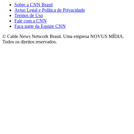
Sobre a CNN Brasil
Aviso Legal e Política de Privacidade
Termos de Uso
Fale com a CNN
Faça parte da Equipe CNN
© Cable News Network Brasil. Uma empresa NOVUS MÍDIA.
Todos os direitos reservados.