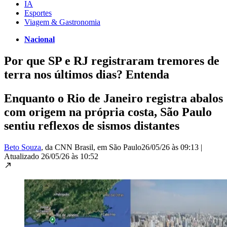
IA
Esportes
Viagem & Gastronomia
Nacional
Por que SP e RJ registraram tremores de
terra nos últimos dias? Entenda
Enquanto o Rio de Janeiro registra abalos
com origem na própria costa, São Paulo
sentiu reflexos de sismos distantes
Beto Souza
, da CNN Brasil
, em São Paulo
26/05/26 às 09:13
|
Atualizado
26/05/26 às 10:52