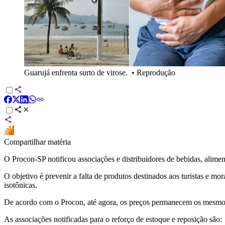
Guarujá enfrenta surto de virose.
•
Reprodução
Compartilhar matéria
O Procon-SP notificou associações e distribuidores de bebidas, alimento
O objetivo é prevenir a falta de produtos destinados aos turistas e m
isotônicas.
De acordo com o Procon, até agora, os preços permanecem os mesmos 
As associações notificadas para o reforço de estoque e reposição são: