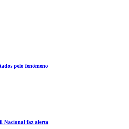
etados pelo fenômeno
l Nacional faz alerta