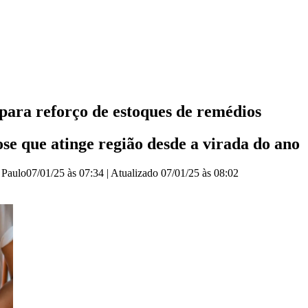
 para reforço de estoques de remédios
e que atinge região desde a virada do ano
 Paulo
07/01/25 às 07:34
|
Atualizado
07/01/25 às 08:02