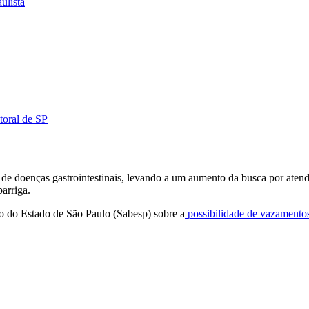
ulista
toral de SP
s de doenças gastrointestinais, levando a um aumento da busca por ate
arriga.
o do Estado de São Paulo (Sabesp) sobre a
possibilidade de vazamentos