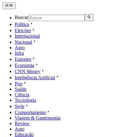
Buscar
Política
Eleições
Internacional
Nacional
Agro
Infra
Esportes
Economia
CNN Money
Inteligência Artificial
Pop
Saúde
Ciência
Tecnologia
Style
Comportamento
Viagem & Gastronomia
Review
Auto
Educação