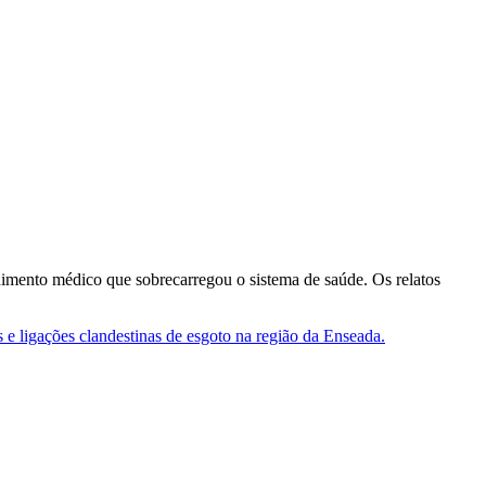
ndimento médico que sobrecarregou o sistema de saúde. Os relatos
 e ligações clandestinas de esgoto na região da Enseada.