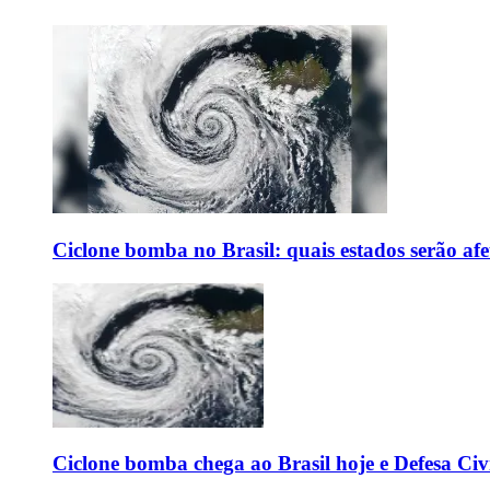
Ciclone bomba no Brasil: quais estados serão af
Ciclone bomba chega ao Brasil hoje e Defesa Civi