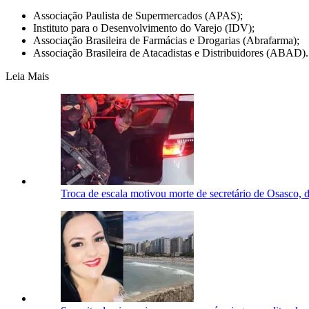
Associação Paulista de Supermercados (APAS);
Instituto para o Desenvolvimento do Varejo (IDV);
Associação Brasileira de Farmácias e Drogarias (Abrafarma);
Associação Brasileira de Atacadistas e Distribuidores (ABAD).
Leia Mais
Troca de escala motivou morte de secretário de Osasco