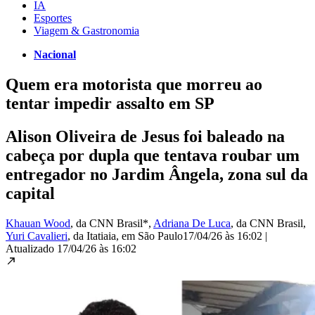
IA
Esportes
Viagem & Gastronomia
Nacional
Quem era motorista que morreu ao
tentar impedir assalto em SP
Alison Oliveira de Jesus foi baleado na
cabeça por dupla que tentava roubar um
entregador no Jardim Ângela, zona sul da
capital
Khauan Wood
, da CNN Brasil*
,
Adriana De Luca
, da CNN Brasil
,
Yuri Cavalieri
, da Itatiaia
, em São Paulo
17/04/26 às 16:02
|
Atualizado
17/04/26 às 16:02