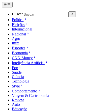
Buscar
Política
Eleições
Internacional
Nacional
Agro
Infra
Esportes
Economia
CNN Money
Inteligência Artificial
Pop
Saúde
Ciência
Tecnologia
Style
Comportamento
Viagem & Gastronomia
Review
Auto
Educação