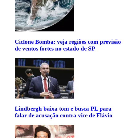
Ciclone Bomba: veja regiões com previsão
de ventos fortes no estado de SP
Lindbergh baixa tom e busca PL para
falar de acusação contra vice de Flávio