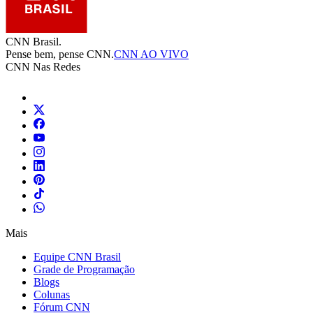
CNN Brasil.
Pense bem, pense CNN.
CNN AO VIVO
CNN Nas Redes
Mais
Equipe CNN Brasil
Grade de Programação
Blogs
Colunas
Fórum CNN