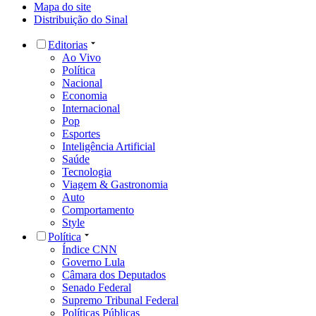
Mapa do site
Distribuição do Sinal
Editorias
Ao Vivo
Política
Nacional
Economia
Internacional
Pop
Esportes
Inteligência Artificial
Saúde
Tecnologia
Viagem & Gastronomia
Auto
Comportamento
Style
Política
Índice CNN
Governo Lula
Câmara dos Deputados
Senado Federal
Supremo Tribunal Federal
Políticas Públicas