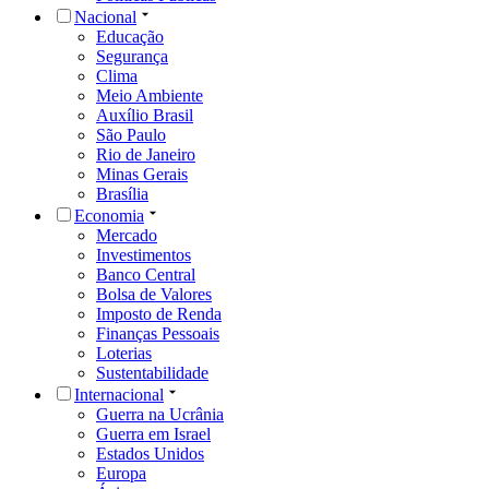
Nacional
Educação
Segurança
Clima
Meio Ambiente
Auxílio Brasil
São Paulo
Rio de Janeiro
Minas Gerais
Brasília
Economia
Mercado
Investimentos
Banco Central
Bolsa de Valores
Imposto de Renda
Finanças Pessoais
Loterias
Sustentabilidade
Internacional
Guerra na Ucrânia
Guerra em Israel
Estados Unidos
Europa