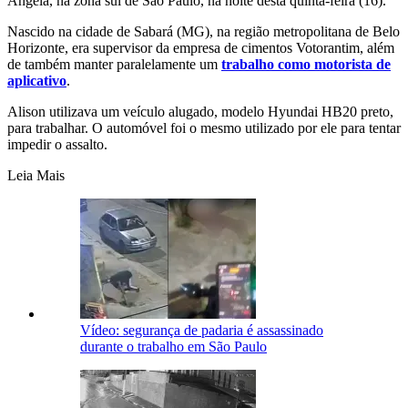
Ângela, na zona sul de São Paulo, na noite desta quinta-feira (16).
Nascido na cidade de Sabará (MG), na região metropolitana de Belo
Horizonte, era supervisor da empresa de cimentos Votorantim, além
de também manter paralelamente um
trabalho como motorista de
aplicativo
.
Alison utilizava um veículo alugado, modelo Hyundai HB20 preto,
para trabalhar. O automóvel foi o mesmo utilizado por ele para tentar
impedir o assalto.
Leia Mais
Vídeo: segurança de padaria é assassinado
durante o trabalho em São Paulo