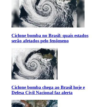
Ciclone bomba no Brasil: quais estados
serão afetados pelo fenômeno
Ciclone bomba chega ao Brasil hoje e
Defesa Civil Nacional faz alerta