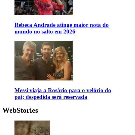
Rebeca Andrade atinge maior nota do
mundo no salto em 2026
Messi viaja a Rosário para o velório do
pai; despedida será reservada
WebStories