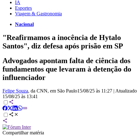
IA
Esportes
Viagem & Gastronomia
Nacional
"Reafirmamos a inocência de Hytalo
Santos", diz defesa após prisão em SP
Advogados apontam falta de ciência dos
fundamentos que levaram à detenção do
influenciador
Felipe Souza
, da CNN
, em São Paulo
15/08/25 às 11:27
|
Atualizado
15/08/25 às 13:41
Compartilhar matéria