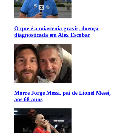
O que é a miastenia gravis, doença
diagnosticada em Alex Escobar
Morre Jorge Messi, pai de Lionel Messi,
aos 68 anos