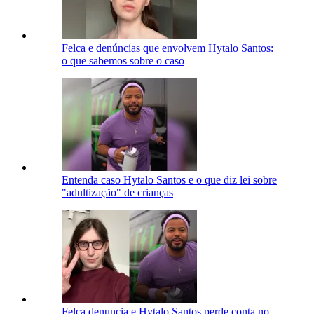
Felca e denúncias que envolvem Hytalo Santos:
o que sabemos sobre o caso
Entenda caso Hytalo Santos e o que diz lei sobre
"adultização" de crianças
Felca denuncia e Hytalo Santos perde conta no