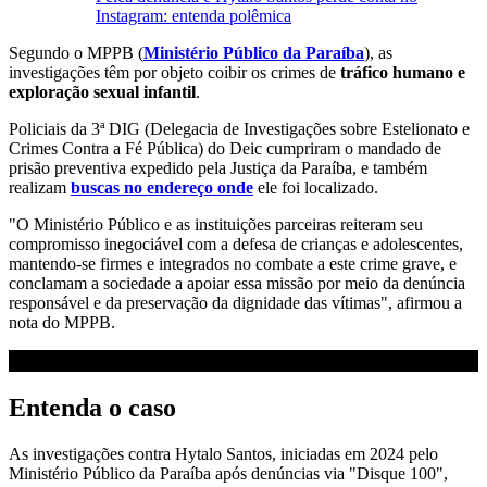
Instagram: entenda polêmica
Segundo o MPPB (
Ministério Público da Paraíba
), as
investigações têm por objeto coibir os crimes de
tráfico humano e
exploração sexual infantil
.
Policiais da 3ª DIG (Delegacia de Investigações sobre Estelionato e
Crimes Contra a Fé Pública) do Deic cumpriram o mandado de
prisão preventiva expedido pela Justiça da Paraíba, e também
realizam
buscas no endereço onde
ele foi localizado.
"O Ministério Público e as instituições parceiras reiteram seu
compromisso inegociável com a defesa de crianças e adolescentes,
mantendo-se firmes e integrados no combate a este crime grave, e
conclamam a sociedade a apoiar essa missão por meio da denúncia
responsável e da preservação da dignidade das vítimas", afirmou a
nota do MPPB.
Entenda o caso
As investigações contra Hytalo Santos, iniciadas em 2024 pelo
Ministério Público da Paraíba após denúncias via "Disque 100",