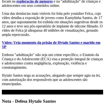
focam na
exploração de menores
e na "adultização" de crianças e
adolescentes em seus conteúdos online.
Uma das denúncias mais visíveis foi feita pelo youtuber Felca, cujo
vídeo detalha a exposição de jovens como Kamylinha Santos, de 17
anos, que supostamente foi exibida em situações sugestivas desde os
12 anos e teve seu pós-operatório de implante de silicone filmado. O
vídeo de Felca já ultrapassa 40 milhões de visualizações, gerando
ampla repercussão.
Vídeo: Veja momento da
prisão de Hytalo Santos
e marido em
SP
Embora "adultização" não seja um crime específico, o Estatuto da
Criança e do Adolescente (ECA) visa a proteção integral de crianças
e adolescentes contra negligência, exploração, violência e
constrangimento.
Hytalo Santos nega as acusações, alegando que sempre agiu na lei,
com autorização dos responsáveis que as adolescentes são
emancipadas.
Nota - Defesa Hytalo Santos