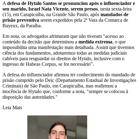
A
defesa de Hytalo Santos se pronunciou após o influenciador e
seu marido, Israel Nata Vicente, serem presos
, nesta sexta-feira
(15), em Carapicuíba, na Grande São Paulo, após
mandados de
prisão preventiva
serem expedidos pela 2ª Vara da Comarca de
Bayeux, da Paraíba.
Em nota, os advogados afrimaram que não tiveram "acesso ao
conteúdo da decisão que determinou a
medida extrema
, o que
impossibilita uma manifestação mais detalhada. Assim que tivermos
ciência dos fundamentos, adotaremos todas as medidas judiciais
cabíveis para resguardar os direitos de Hytalo, inclusive com o
ingresso de Habeas Corpus, se for necessário".
A defesa do influenciador afirmou ter conhecimento do mandado de
prisão cumprido pelo Deic (Departamento Estadual de Investigações
Criminais) de São Paulo, em Carapicuíba, mas reafirmou a
inocência de Hytalo que, conforme a nota, "sempre se colocou à
disposição das autoridades."
Leia Mais