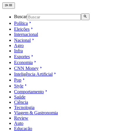
Buscar
Política
Eleições
Internacional
Nacional
Agro
Infra
Esportes
Economia
CNN Money
Inteligência Artificial
Pop
Style
Comportamento
Saúde
Ciência
Tecnologia
Viagem & Gastronomia
Review
Auto
Educação