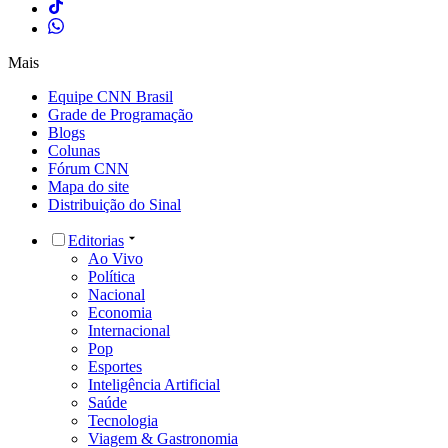
Mais
Equipe CNN Brasil
Grade de Programação
Blogs
Colunas
Fórum CNN
Mapa do site
Distribuição do Sinal
Editorias
Ao Vivo
Política
Nacional
Economia
Internacional
Pop
Esportes
Inteligência Artificial
Saúde
Tecnologia
Viagem & Gastronomia