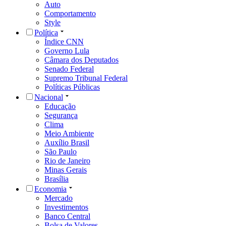
Auto
Comportamento
Style
Política
Índice CNN
Governo Lula
Câmara dos Deputados
Senado Federal
Supremo Tribunal Federal
Políticas Públicas
Nacional
Educação
Segurança
Clima
Meio Ambiente
Auxílio Brasil
São Paulo
Rio de Janeiro
Minas Gerais
Brasília
Economia
Mercado
Investimentos
Banco Central
Bolsa de Valores