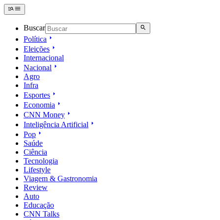
Buscar
Política
Eleições
Internacional
Nacional
Agro
Infra
Esportes
Economia
CNN Money
Inteligência Artificial
Pop
Saúde
Ciência
Tecnologia
Lifestyle
Viagem & Gastronomia
Review
Auto
Educação
CNN Talks