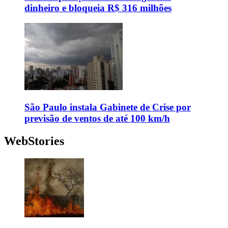
dinheiro e bloqueia R$ 316 milhões
São Paulo instala Gabinete de Crise por
previsão de ventos de até 100 km/h
WebStories