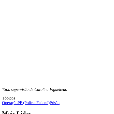
*Sob supervisão de Carolina Figueiredo
Tópicos
Operação
PF (Polícia Federal)
Prisão
Mais Lidas