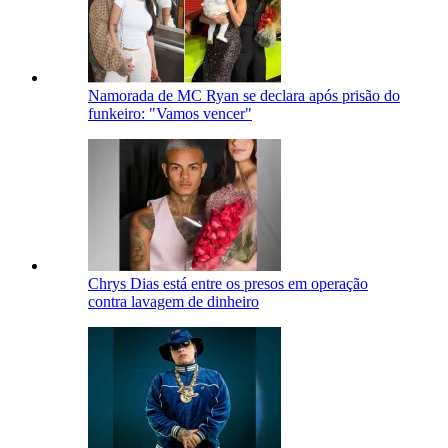
Namorada de MC Ryan se declara após prisão do
funkeiro: "Vamos vencer"
Chrys Dias está entre os presos em operação
contra lavagem de dinheiro