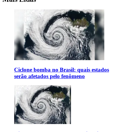
Ciclone bomba no Brasil: quais estados
serão afetados pelo fenômeno