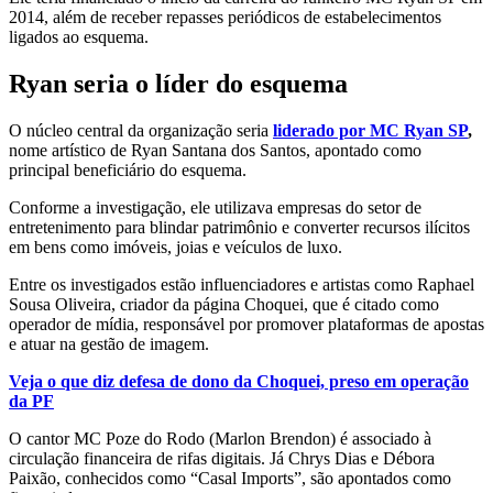
2014, além de receber repasses periódicos de estabelecimentos
ligados ao esquema.
Ryan seria o líder do esquema
O núcleo central da organização seria
liderado por MC Ryan SP
,
nome artístico de Ryan Santana dos Santos, apontado como
principal beneficiário do esquema.
Conforme a investigação, ele utilizava empresas do setor de
entretenimento para blindar patrimônio e converter recursos ilícitos
em bens como imóveis, joias e veículos de luxo.
Entre os investigados estão influenciadores e artistas como Raphael
Sousa Oliveira, criador da página Choquei, que é citado como
operador de mídia, responsável por promover plataformas de apostas
e atuar na gestão de imagem.
Veja o que diz defesa de dono da Choquei, preso em operação
da PF
O cantor MC Poze do Rodo (Marlon Brendon) é associado à
circulação financeira de rifas digitais. Já Chrys Dias e Débora
Paixão, conhecidos como “Casal Imports”, são apontados como