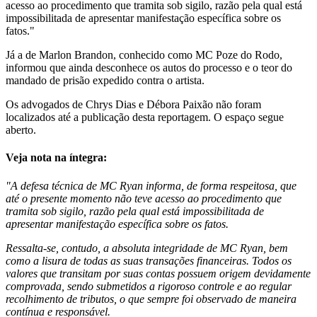
acesso ao procedimento que tramita sob sigilo, razão pela qual está
impossibilitada de apresentar manifestação específica sobre os
fatos."
Já a de Marlon Brandon, conhecido como MC Poze do Rodo,
informou que ainda desconhece os autos do processo e o teor do
mandado de prisão expedido contra o artista.
Os advogados de Chrys Dias e Débora Paixão não foram
localizados até a publicação desta reportagem. O espaço segue
aberto.
Veja nota na íntegra:
"A defesa técnica de MC Ryan informa, de forma respeitosa, que
até o presente momento não teve acesso ao procedimento que
tramita sob sigilo, razão pela qual está impossibilitada de
apresentar manifestação específica sobre os fatos.
Ressalta-se, contudo, a absoluta integridade de MC Ryan, bem
como a lisura de todas as suas transações financeiras. Todos os
valores que transitam por suas contas possuem origem devidamente
comprovada, sendo submetidos a rigoroso controle e ao regular
recolhimento de tributos, o que sempre foi observado de maneira
contínua e responsável.