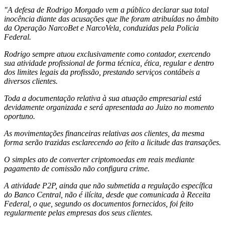
"A defesa de Rodrigo Morgado vem a público declarar sua total
inocência diante das acusações que lhe foram atribuídas no âmbito
da Operação NarcoBet e NarcoVela, conduzidas pela Policia
Federal.
Rodrigo sempre atuou exclusivamente como contador, exercendo
sua atividade profissional de forma técnica, ética, regular e dentro
dos limites legais da profissão, prestando serviços contábeis a
diversos clientes.
Toda a documentação relativa à sua atuação empresarial está
devidamente organizada e será apresentada ao Juizo no momento
oportuno.
As movimentações financeiras relativas aos clientes, da mesma
forma serão trazidas esclarecendo ao feito a licitude das transações.
O simples ato de converter criptomoedas em reais mediante
pagamento de comissão não configura crime.
A atividade P2P, ainda que não submetida a regulação específica
do Banco Central, não é ilícita, desde que comunicada à Receita
Federal, o que, segundo os documentos fornecidos, foi feito
regularmente pelas empresas dos seus clientes.