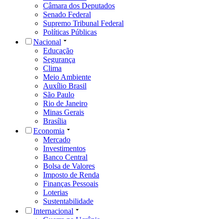
Câmara dos Deputados
Senado Federal
Supremo Tribunal Federal
Políticas Públicas
Nacional
Educação
Segurança
Clima
Meio Ambiente
Auxílio Brasil
São Paulo
Rio de Janeiro
Minas Gerais
Brasília
Economia
Mercado
Investimentos
Banco Central
Bolsa de Valores
Imposto de Renda
Finanças Pessoais
Loterias
Sustentabilidade
Internacional