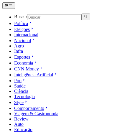
Buscar
Política
Eleições
Internacional
Nacional
Agro
Infra
Esportes
Economia
CNN Money
Inteligência Artificial
Pop
Saúde
Ciência
Tecnologia
Style
Comportamento
Viagem & Gastronomia
Review
Auto
Educação