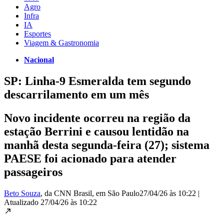
Agro
Infra
IA
Esportes
Viagem & Gastronomia
Nacional
SP: Linha-9 Esmeralda tem segundo
descarrilamento em um mês
Novo incidente ocorreu na região da
estação Berrini e causou lentidão na
manhã desta segunda-feira (27); sistema
PAESE foi acionado para atender
passageiros
Beto Souza
, da CNN Brasil
, em São Paulo
27/04/26 às 10:22
|
Atualizado
27/04/26 às 10:22