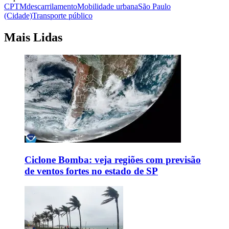
CPTM
descarrilamento
Mobilidade urbana
São Paulo
(Cidade)
Transporte público
Mais Lidas
Ciclone Bomba: veja regiões com previsão
de ventos fortes no estado de SP