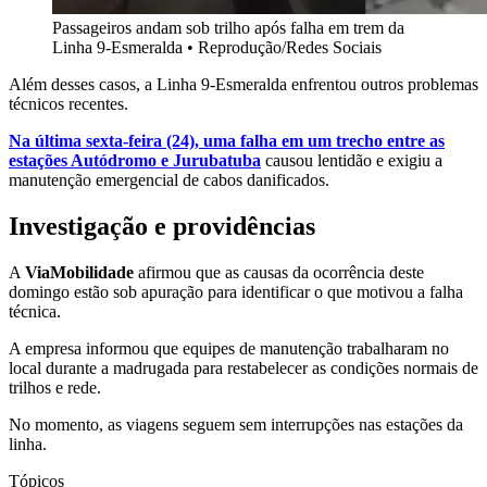
Passageiros andam sob trilho após falha em trem da
Linha 9-Esmeralda • Reprodução/Redes Sociais
Além desses casos, a Linha 9-Esmeralda enfrentou outros problemas
técnicos recentes.
Na última sexta-feira (24), uma falha em um trecho entre as
estações Autódromo e Jurubatuba
causou lentidão e exigiu a
manutenção emergencial de cabos danificados.
Investigação e providências
A
ViaMobilidade
afirmou que as causas da ocorrência deste
domingo estão sob apuração para identificar o que motivou a falha
técnica.
A empresa informou que equipes de manutenção trabalharam no
local durante a madrugada para restabelecer as condições normais de
trilhos e rede.
No momento, as viagens seguem sem interrupções nas estações da
linha.
Tópicos