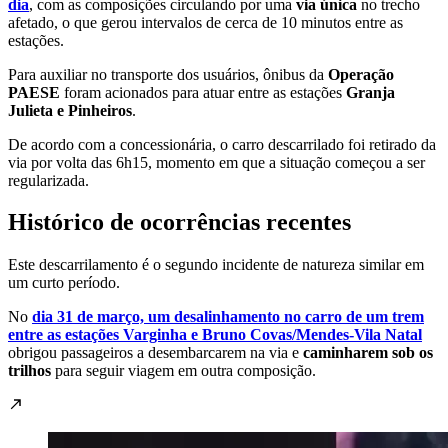
dia
, com as composições circulando por uma
via única
no trecho
afetado, o que gerou intervalos de cerca de 10 minutos entre as
estações.
Para auxiliar no transporte dos usuários, ônibus da
Operação
PAESE
foram acionados para atuar entre as estações
Granja
Julieta e Pinheiros
.
De acordo com a concessionária, o carro descarrilado foi retirado da
via por volta das 6h15, momento em que a situação começou a ser
regularizada.
Histórico de ocorrências recentes
Este descarrilamento é o segundo incidente de natureza similar em
um curto período.
No
dia 31 de março, um desalinhamento no carro de um trem
entre as estações Varginha e Bruno Covas/Mendes-Vila Natal
obrigou passageiros a desembarcarem na via e
caminharem sob os
trilhos
para seguir viagem em outra composição.