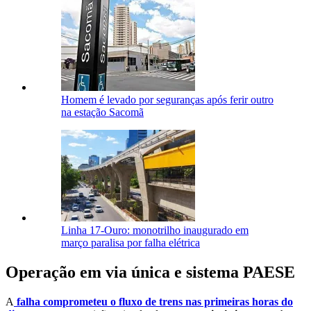
Homem é levado por seguranças após ferir outro
na estação Sacomã
Linha 17-Ouro: monotrilho inaugurado em
março paralisa por falha elétrica
Operação em via única e sistema PAESE
A
falha comprometeu o fluxo de trens nas primeiras horas do