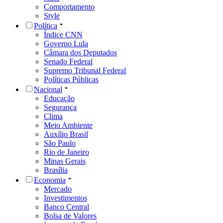
Comportamento
Style
Política
Índice CNN
Governo Lula
Câmara dos Deputados
Senado Federal
Supremo Tribunal Federal
Políticas Públicas
Nacional
Educação
Segurança
Clima
Meio Ambiente
Auxílio Brasil
São Paulo
Rio de Janeiro
Minas Gerais
Brasília
Economia
Mercado
Investimentos
Banco Central
Bolsa de Valores