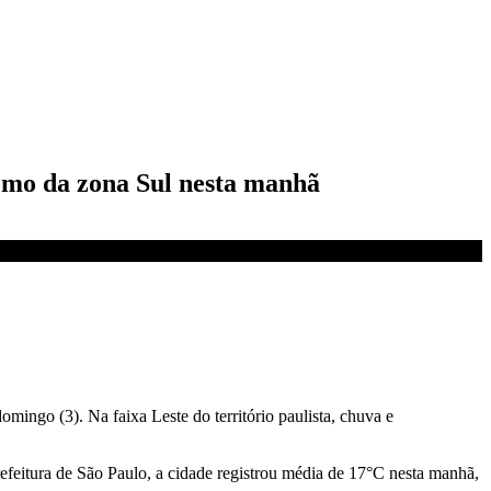
emo da zona Sul nesta manhã
omingo (3). Na faixa Leste do território paulista, chuva e
eitura de São Paulo, a cidade registrou média de 17°C nesta manhã,