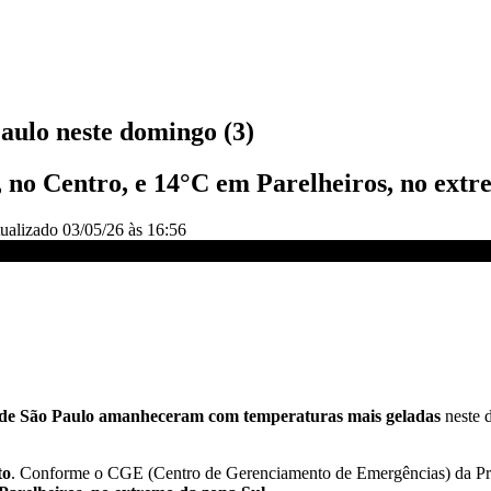
aulo neste domingo (3)
no Centro, e 14°C em Parelheiros, no extr
ualizado
03/05/26 às 16:56
 | AGORA CNN
 de São Paulo amanheceram com temperaturas mais geladas
neste d
to
. Conforme o CGE (Centro de Gerenciamento de Emergências) da Pref