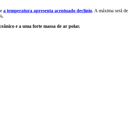
 e
a temperatura apresenta acentuado declínio
. A máxima será de
%.
ceânico e a uma forte massa de ar polar.