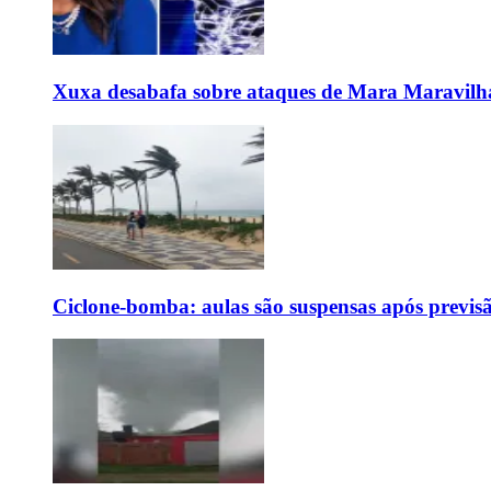
Xuxa desabafa sobre ataques de Mara Maravilh
Ciclone-bomba: aulas são suspensas após previs