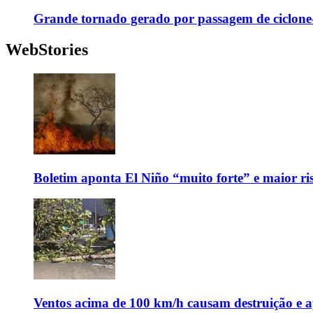
Grande tornado gerado por passagem de ciclon
WebStories
Boletim aponta El Niño “muito forte” e maior ris
Ventos acima de 100 km/h causam destruição e 