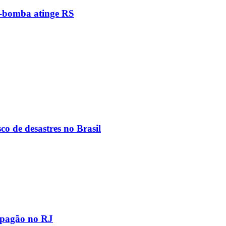
e-bomba atinge RS
co de desastres no Brasil
apagão no RJ