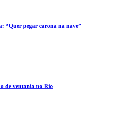
a: “Quer pegar carona na nave”
ão de ventania no Rio