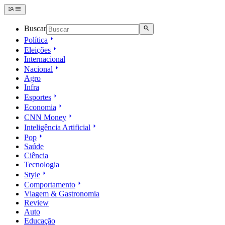
Buscar
Política
Eleições
Internacional
Nacional
Agro
Infra
Esportes
Economia
CNN Money
Inteligência Artificial
Pop
Saúde
Ciência
Tecnologia
Style
Comportamento
Viagem & Gastronomia
Review
Auto
Educação