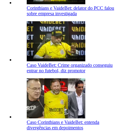
Corinthians e VaideBet: delator do PCC falou
sobre empresa investigada
Caso VaideBet: Crime organizado conseguiu
entrar no futebol, diz promotor
Caso Corinthians e VaideBet: entenda
divergências em depoimentos