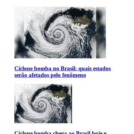
Ciclone bomba no Brasil: quais estados
serão afetados pelo fenômeno
Ciclone bomba chega ao Brasil hoje e