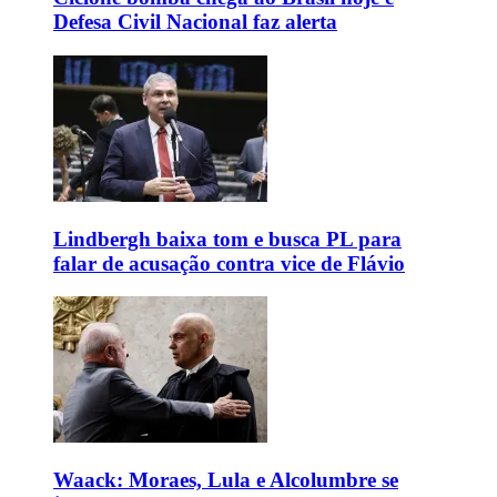
Defesa Civil Nacional faz alerta
Lindbergh baixa tom e busca PL para
falar de acusação contra vice de Flávio
Waack: Moraes, Lula e Alcolumbre se