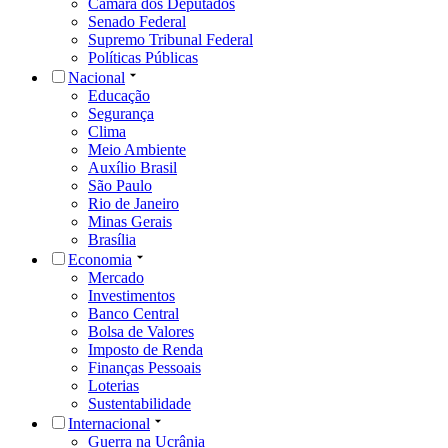
Câmara dos Deputados
Senado Federal
Supremo Tribunal Federal
Políticas Públicas
Nacional
Educação
Segurança
Clima
Meio Ambiente
Auxílio Brasil
São Paulo
Rio de Janeiro
Minas Gerais
Brasília
Economia
Mercado
Investimentos
Banco Central
Bolsa de Valores
Imposto de Renda
Finanças Pessoais
Loterias
Sustentabilidade
Internacional
Guerra na Ucrânia