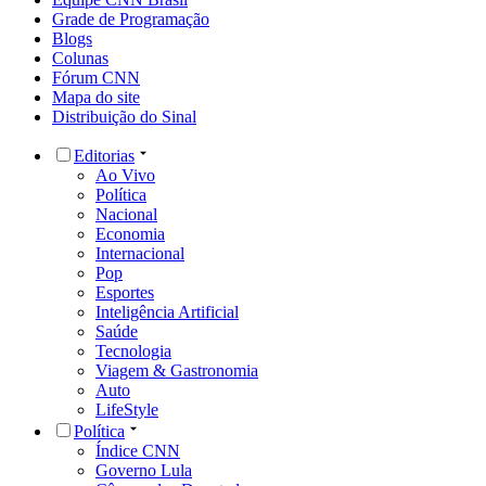
Grade de Programação
Blogs
Colunas
Fórum CNN
Mapa do site
Distribuição do Sinal
Editorias
Ao Vivo
Política
Nacional
Economia
Internacional
Pop
Esportes
Inteligência Artificial
Saúde
Tecnologia
Viagem & Gastronomia
Auto
LifeStyle
Política
Índice CNN
Governo Lula