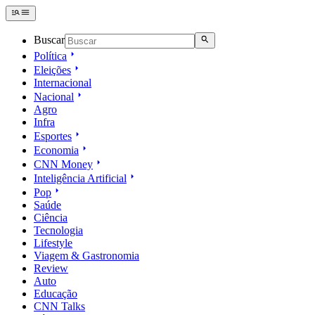
Buscar
Política
Eleições
Internacional
Nacional
Agro
Infra
Esportes
Economia
CNN Money
Inteligência Artificial
Pop
Saúde
Ciência
Tecnologia
Lifestyle
Viagem & Gastronomia
Review
Auto
Educação
CNN Talks