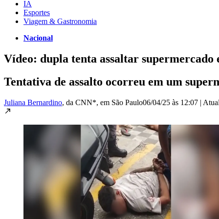
IA
Esportes
Viagem & Gastronomia
Nacional
Vídeo: dupla tenta assaltar supermercado 
Tentativa de assalto ocorreu em um super
Juliana Bernardino
, da CNN*
, em São Paulo
06/04/25 às 12:07
|
Atua