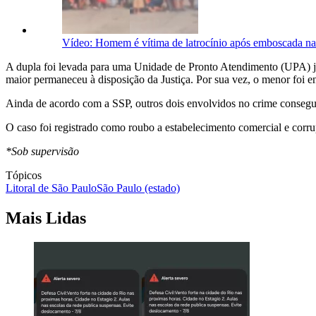
Vídeo: Homem é vítima de latrocínio após emboscada n
A dupla foi levada para uma Unidade de Pronto Atendimento (UPA) ju
maior permaneceu à disposição da Justiça. Por sua vez, o menor foi 
Ainda de acordo com a SSP, outros dois envolvidos no crime consegui
O caso foi registrado como roubo a estabelecimento comercial e cor
*Sob supervisão
Tópicos
Litoral de São Paulo
São Paulo (estado)
Mais Lidas