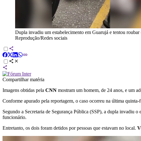
Dupla invadiu um estabelecimento em Guarujá e tentou roubar d
Reprodução/Redes sociais
Compartilhar matéria
Imagens obtidas pela
CNN
mostram um homem, de 24 anos, e um adole
Conforme apurado pela reportagem, o caso ocorreu na última quinta-f
Segundo a Secretaria de Segurança Pública (SSP), a dupla invadiu o e
funcionário.
Entretanto, os dois foram detidos por pessoas que estavam no local.
Ve