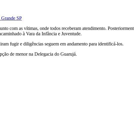
a Grande SP
nto com as vítimas, onde todos receberam atendimento. Posteriormente
encaminhado à Vara da Infância e Juventude.
ram fugir e diligências seguem em andamento para identificá-los.
rupção de menor na Delegacia do Guarujá.