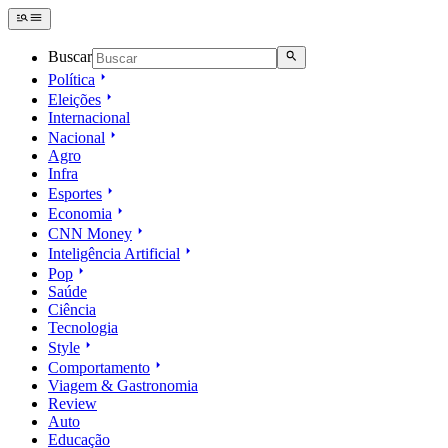
Buscar
Política
Eleições
Internacional
Nacional
Agro
Infra
Esportes
Economia
CNN Money
Inteligência Artificial
Pop
Saúde
Ciência
Tecnologia
Style
Comportamento
Viagem & Gastronomia
Review
Auto
Educação