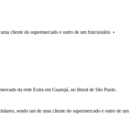
e uma cliente do supermercado e outro de um funcionário
•
ercado da rede Extra em Guarujá, no litoral de São Paulo.
celulares, sendo um de uma cliente do supermercado e outro de um