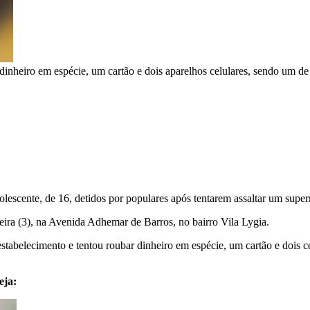
inheiro em espécie, um cartão e dois aparelhos celulares, sendo um d
scente, de 16, detidos por populares após tentarem assaltar um superm
eira (3), na Avenida Adhemar de Barros, no bairro Vila Lygia.
stabelecimento e tentou roubar dinheiro em espécie, um cartão e dois 
ja: