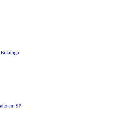
m Botafogo
salto em SP