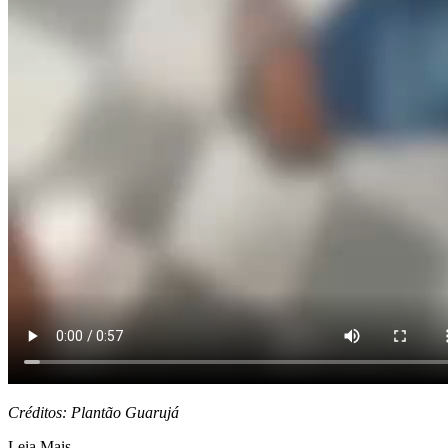
Créditos: Plantão Guarujá
Leia Mais