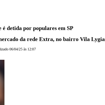
e é detida por populares em SP
mercado da rede Extra, no bairro Vila Lygi
lizado
06/04/25 às 12:07