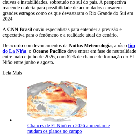
chuvas e instabilidades, sobretudo no sul do país. A perspectiva
reacende o alerta para possibilidade de acumulados causarem
grandes estragos como os que devastaram o Rio Grande do Sul em
2024.
A
CNN Brasil
ouviu especialistas para entender a previsão e
expectativa para o fenômeno e a realidade atual do cenário.
De acordo com levantamentos da
Nottus Meteorologia
, após o
fim
do La Niña
, o
Oceano Pacífico
deve entrar em fase de neutralidade
entre maio e julho de 2026, com 62% de chance de formação do El
Niño entre junho e agosto.
Leia Mais
Chances de El Ninõ em 2026 aumentam e
mudam os planos no campo