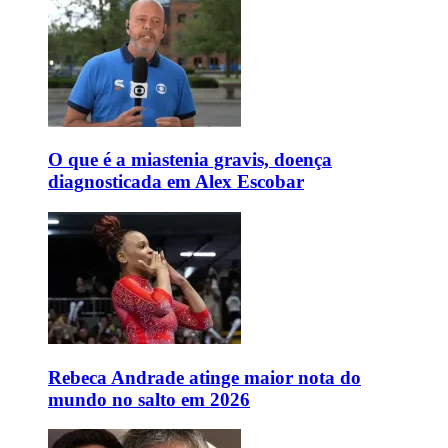
O que é a miastenia gravis, doença
diagnosticada em Alex Escobar
Rebeca Andrade atinge maior nota do
mundo no salto em 2026