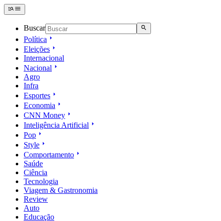
Buscar
Política
Eleições
Internacional
Nacional
Agro
Infra
Esportes
Economia
CNN Money
Inteligência Artificial
Pop
Style
Comportamento
Saúde
Ciência
Tecnologia
Viagem & Gastronomia
Review
Auto
Educação