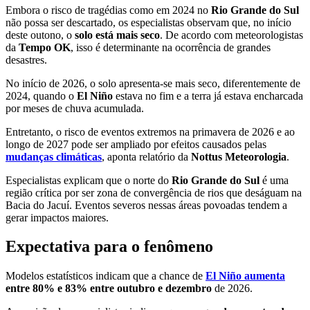
Embora o risco de tragédias como em 2024 no
Rio Grande do Sul
não possa ser descartado, os especialistas observam que, no início
deste outono, o
solo está mais seco
. De acordo com meteorologistas
da
Tempo OK
, isso é determinante na ocorrência de grandes
desastres.
No início de 2026, o solo apresenta-se mais seco, diferentemente de
2024, quando o
El Niño
estava no fim e a terra já estava encharcada
por meses de chuva acumulada.
Entretanto, o risco de eventos extremos na primavera de 2026 e ao
longo de 2027 pode ser ampliado por efeitos causados pelas
mudanças climáticas
, aponta relatório da
Nottus Meteorologia
.
Especialistas explicam que o norte do
Rio Grande do Sul
é uma
região crítica por ser zona de convergência de rios que deságuam na
Bacia do Jacuí. Eventos severos nessas áreas povoadas tendem a
gerar impactos maiores.
Expectativa para o fenômeno
Modelos estatísticos indicam que a chance de
El Niño aumenta
entre 80% e 83% entre outubro e dezembro
de 2026.