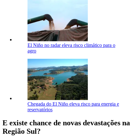
El Niño no radar eleva risco climático para o
agro
Chegada do El Niño eleva risco para energia e
reservatórios
E existe chance de novas devastações na
Região Sul?