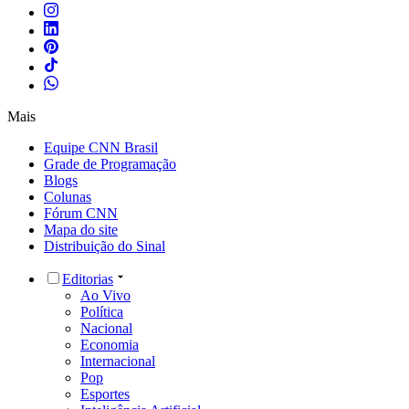
Mais
Equipe CNN Brasil
Grade de Programação
Blogs
Colunas
Fórum CNN
Mapa do site
Distribuição do Sinal
Editorias
Ao Vivo
Política
Nacional
Economia
Internacional
Pop
Esportes