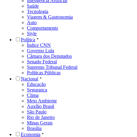
Inteligência Artificial
Saúde
Tecnologia
Viagem & Gastronomia
Auto
Comportamento
Style
Política
Índice CNN
Governo Lula
Câmara dos Deputados
Senado Federal
Supremo Tribunal Federal
Políticas Públicas
Nacional
Educação
Segurança
Clima
Meio Ambiente
Auxílio Brasil
São Paulo
Rio de Janeiro
Minas Gerais
Brasília
Economia