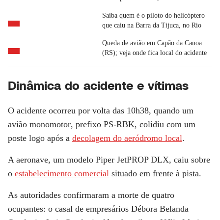
Saiba quem é o piloto do helicóptero
que caiu na Barra da Tijuca, no Rio
Queda de avião em Capão da Canoa
(RS); veja onde fica local do acidente
Dinâmica do acidente e vítimas
O acidente ocorreu por volta das 10h38, quando um
avião monomotor
, prefixo PS-RBK,
colidiu com um
poste
logo após a
decolagem do aeródromo local
.
A aeronave, um modelo Piper JetPROP DLX, caiu sobre
o
estabelecimento comercial
situado em frente à pista.
As autoridades confirmaram a
morte de quatro
ocupantes
: o casal de empresários Débora Belanda