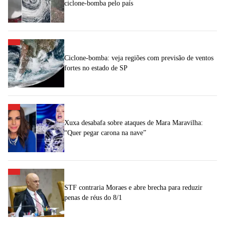
ciclone-bomba pelo país
Ciclone-bomba: veja regiões com previsão de ventos
fortes no estado de SP
Xuxa desabafa sobre ataques de Mara Maravilha:
“Quer pegar carona na nave”
STF contraria Moraes e abre brecha para reduzir
penas de réus do 8/1