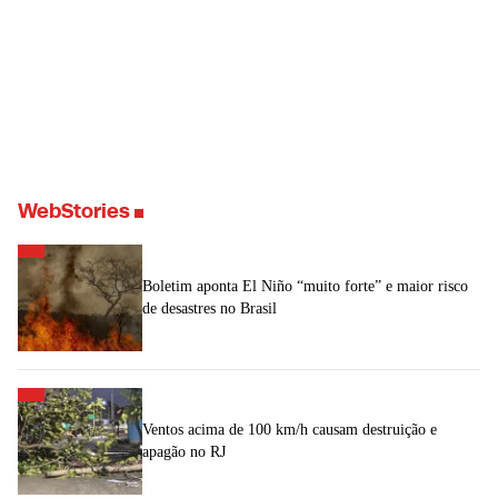
WebStories
Boletim aponta El Niño “muito forte” e maior risco
de desastres no Brasil
Ventos acima de 100 km/h causam destruição e
apagão no RJ