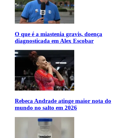
O que é a miastenia gravis, doença
diagnosticada em Alex Escobar
Rebeca Andrade atinge maior nota do
mundo no salto em 2026