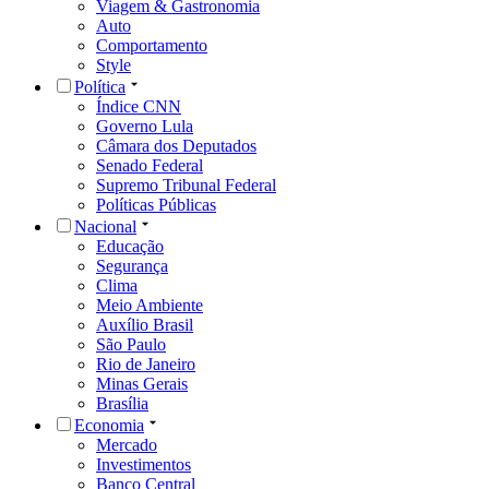
Viagem & Gastronomia
Auto
Comportamento
Style
Política
Índice CNN
Governo Lula
Câmara dos Deputados
Senado Federal
Supremo Tribunal Federal
Políticas Públicas
Nacional
Educação
Segurança
Clima
Meio Ambiente
Auxílio Brasil
São Paulo
Rio de Janeiro
Minas Gerais
Brasília
Economia
Mercado
Investimentos
Banco Central