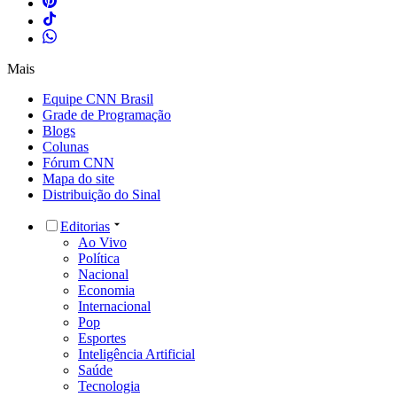
Mais
Equipe CNN Brasil
Grade de Programação
Blogs
Colunas
Fórum CNN
Mapa do site
Distribuição do Sinal
Editorias
Ao Vivo
Política
Nacional
Economia
Internacional
Pop
Esportes
Inteligência Artificial
Saúde
Tecnologia