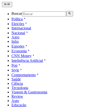
Buscar
Política
Eleições
Internacional
Nacional
Agro
Infra
Esportes
Economia
CNN Money
Inteligência Artificial
Pop
Style
Comportamento
Saúde
Ciência
Tecnologia
Viagem & Gastronomia
Review
Auto
Educação