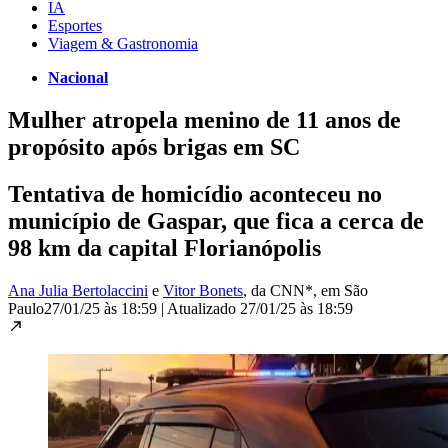
IA
Esportes
Viagem & Gastronomia
Nacional
Mulher atropela menino de 11 anos de
propósito após brigas em SC
Tentativa de homicídio aconteceu no
município de Gaspar, que fica a cerca de
98 km da capital Florianópolis
Ana Julia Bertolaccini
e
Vitor Bonets
, da CNN*
, em São
Paulo
27/01/25 às 18:59
|
Atualizado
27/01/25 às 18:59