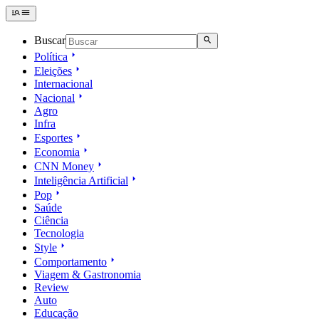
Buscar
Política
Eleições
Internacional
Nacional
Agro
Infra
Esportes
Economia
CNN Money
Inteligência Artificial
Pop
Saúde
Ciência
Tecnologia
Style
Comportamento
Viagem & Gastronomia
Review
Auto
Educação