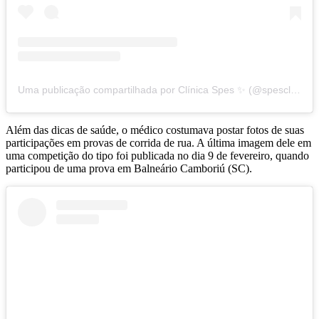
Uma publicação compartilhada por Clínica Spes ✨ (@spesclinica)
Além das dicas de saúde, o médico costumava postar fotos de suas
participações em provas de corrida de rua. A última imagem dele em
uma competição do tipo foi publicada no dia 9 de fevereiro, quando
participou de uma prova em Balneário Camboriú (SC).