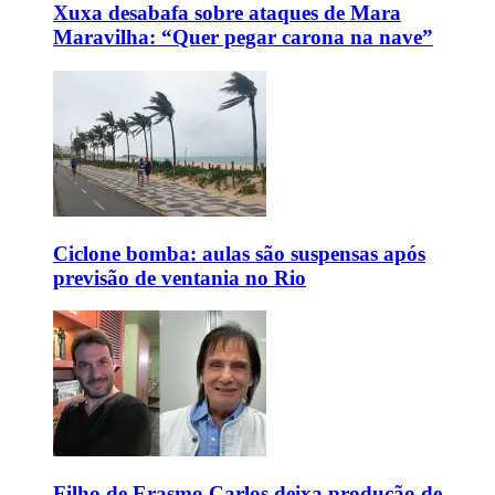
Xuxa desabafa sobre ataques de Mara
Maravilha: “Quer pegar carona na nave”
Ciclone bomba: aulas são suspensas após
previsão de ventania no Rio
Filho de Erasmo Carlos deixa produção de