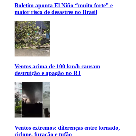
Boletim aponta El Niño “muito forte” e
maior risco de desastres no Brasil
Ventos acima de 100 km/h causam
destruição e apagão no RJ
Ventos extremos: diferenças entre tornado,
ciclone, furacão e tufão