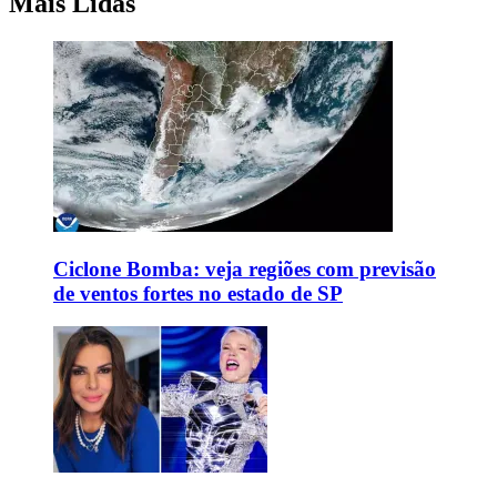
Mais Lidas
Ciclone Bomba: veja regiões com previsão
de ventos fortes no estado de SP