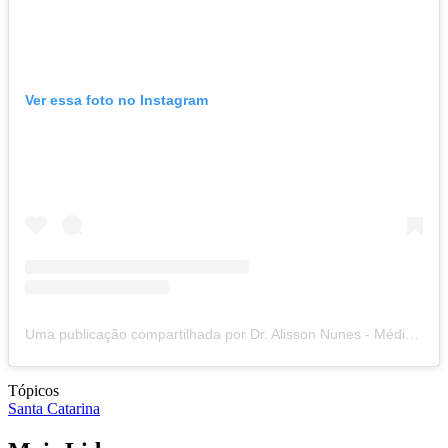
Ver essa foto no Instagram
Uma publicação compartilhada por Dr. Alisson Nunes - Médico (@drnunes.online)
Tópicos
Santa Catarina