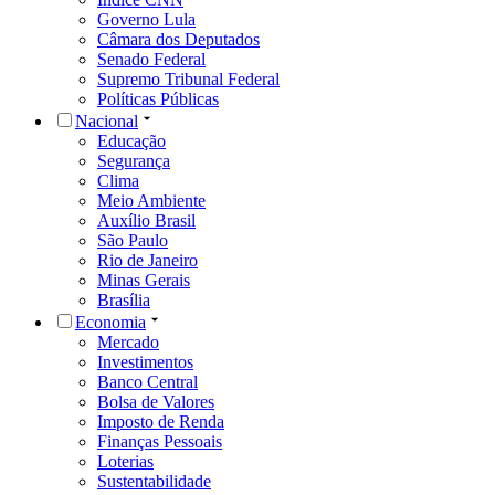
Governo Lula
Câmara dos Deputados
Senado Federal
Supremo Tribunal Federal
Políticas Públicas
Nacional
Educação
Segurança
Clima
Meio Ambiente
Auxílio Brasil
São Paulo
Rio de Janeiro
Minas Gerais
Brasília
Economia
Mercado
Investimentos
Banco Central
Bolsa de Valores
Imposto de Renda
Finanças Pessoais
Loterias
Sustentabilidade