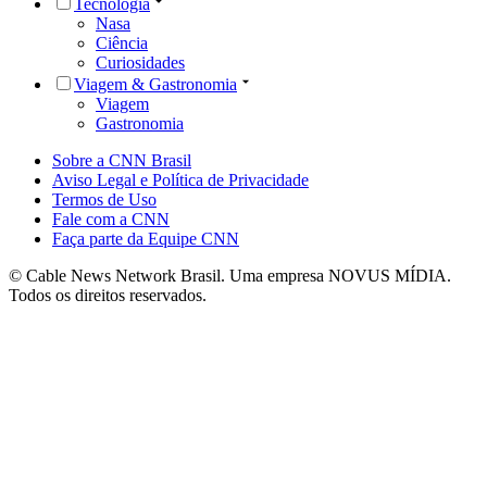
Tecnologia
Nasa
Ciência
Curiosidades
Viagem & Gastronomia
Viagem
Gastronomia
Sobre a CNN Brasil
Aviso Legal e Política de Privacidade
Termos de Uso
Fale com a CNN
Faça parte da Equipe CNN
© Cable News Network Brasil. Uma empresa NOVUS MÍDIA.
Todos os direitos reservados.