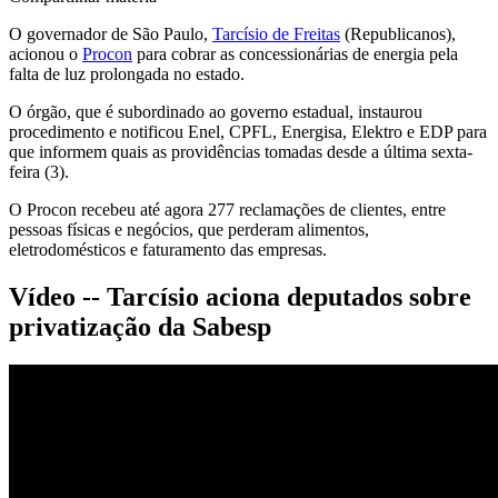
O governador de São Paulo,
Tarcísio de Freitas
(Republicanos),
acionou o
Procon
para cobrar as concessionárias de energia pela
falta de luz prolongada no estado.
O órgão, que é subordinado ao governo estadual, instaurou
procedimento e notificou Enel, CPFL, Energisa, Elektro e EDP para
que informem quais as providências tomadas desde a última sexta-
feira (3).
O Procon recebeu até agora 277 reclamações de clientes, entre
pessoas físicas e negócios, que perderam alimentos,
eletrodomésticos e faturamento das empresas.
Vídeo -- Tarcísio aciona deputados sobre
privatização da Sabesp