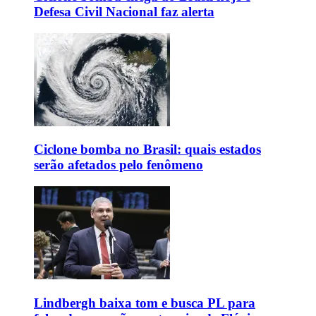
Defesa Civil Nacional faz alerta
Ciclone bomba no Brasil: quais estados
serão afetados pelo fenômeno
Lindbergh baixa tom e busca PL para