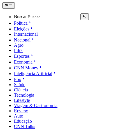
Buscar
Política
Eleições
Internacional
Nacional
Agro
Infra
Esportes
Economia
CNN Money
Inteligência Artificial
Pop
Saúde
Ciência
Tecnologia
Lifestyle
Viagem & Gastronomia
Review
Auto
Educação
CNN Talks